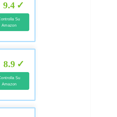
9.4
ontrolla Su
Amazon
8.9
Controlla Su
Amazon