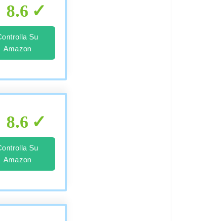
8.6
Controlla Su
Amazon
8.6
Controlla Su
Amazon