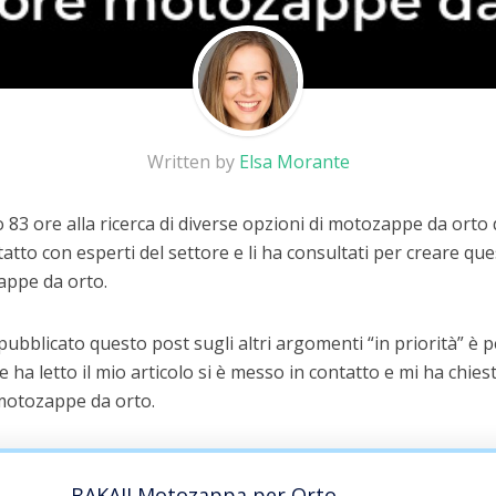
Written by
Elsa Morante
83 ore alla ricerca di diverse opzioni di motozappe da orto 
atto con esperti del settore e li ha consultati per creare que
appe da orto.
 pubblicato questo post sugli altri argomenti “in priorità” è
he ha letto il mio articolo si è messo in contatto e mi ha chiest
 motozappe da orto.
BAKAJI Motozappa per Orto