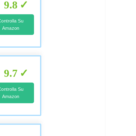
9.8
Controlla Su
Amazon
9.7
Controlla Su
Amazon