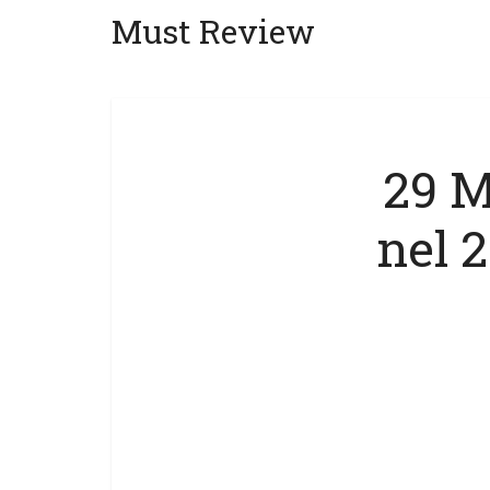
Must Review
29 M
nel 2