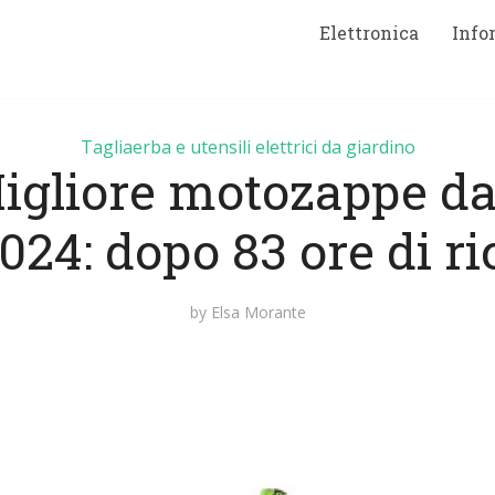
Elettronica
Info
Tagliaerba e utensili elettrici da giardino
igliore motozappe da
024: dopo 83 ore di r
by
Elsa Morante