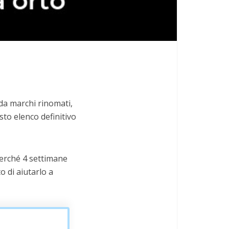
da marchi rinomati,
sto elenco definitivo
 perché 4 settimane
o di aiutarlo a