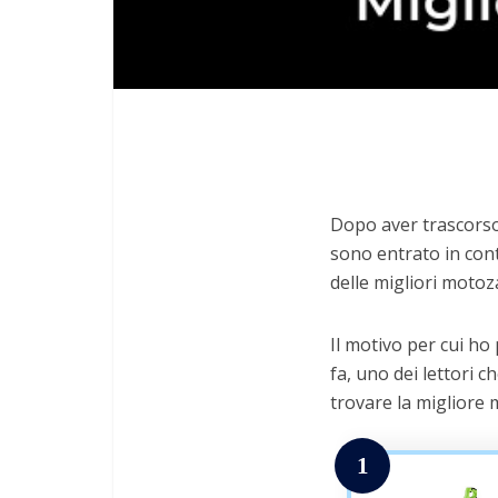
Dopo aver trascorso 
sono entrato in cont
delle migliori motoz
Il motivo per cui ho
fa, uno dei lettori c
trovare la migliore
1