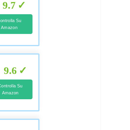
9.7
ontrolla Su
Amazon
9.6
Controlla Su
Amazon