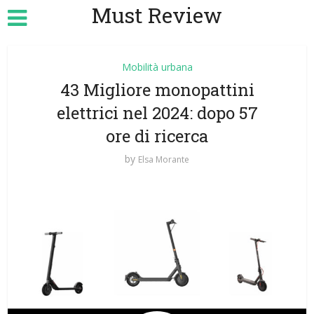
Must Review
Mobilità urbana
43 Migliore monopattini
elettrici nel 2024: dopo 57
ore di ricerca
by
Elsa Morante