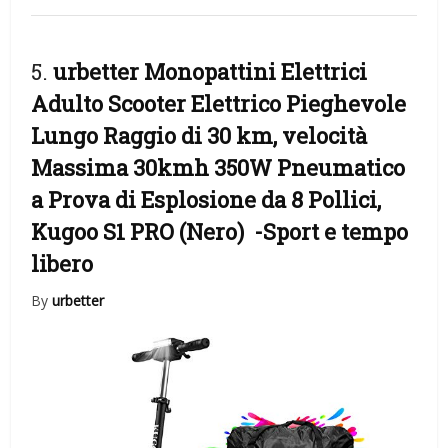
5.
urbetter Monopattini Elettrici
Adulto Scooter Elettrico Pieghevole
Lungo Raggio di 30 km, velocità
Massima 30kmh 350W Pneumatico
a Prova di Esplosione da 8 Pollici,
Kugoo S1 PRO (Nero)
-Sport e tempo
libero
By
urbetter