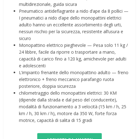
multidirezionale, guida sicura
Pneumatico antideflagrante a nido d’ape da 8 pollici —
I pneumatici a nido d’ape dello monopattini elettrici
adulto hanno un eccellente assorbimento degli urti,
nessun rischio per la sicurezza, resistente all’usura e
sicuro
Monopattino elettrico pieghevole — Pesa solo 11 kg /
24 libbre, facile da riporre o trasportare a mano,
capacità di carico fino a 120 kg, amichevole per adulti
e adolescenti
L’impianto frenante dello monopattino adulto — freno
elettronico + freno meccanico parafango ruota
posteriore, doppia sicurezza
chilometraggio dello monopattini elettrici: 30 KM
(dipende dalla strada e dal peso del conducente),
modalità di funzionamento a 3 velocità (15 km / h, 25
km / h, 30 km / h), motore da 350 W, forte forza
motrice, capacità di salita di 15 gradi