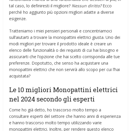
tal caso, lo definiresti il ​​migliore?
Nessun diritto?
Ecco
perché ho aggiunto più opzioni migliori adatte a diverse
esigenze.
Tratteniamo i miei pensieri personali e concentriamoci
sull’aiutarti a trovare la monopattini elettrici giusta. Uno dei
modi migliori per trovare il prodotto ideale è creare un
elenco delle funzionalità o dei requisiti di cui hai bisogno e
assicurarti che l’opzione che hai scelto corrisponda alle tue
preferenze. Dopotutto, che senso ha acquistare una
monopattini elettrici che non servirà allo scopo per cui l’hai
acquistata?
Le 10 migliori Monopattini elettrici
nel 2024 secondo gli esperti
Come ho già detto, ho trascorso molto tempo a
consultare esperti del settore che hanno anni di esperienza
e hanno trascorso molto tempo utilizzando varie
monopattini elettrici. Inoltre, per rendere questo elenco