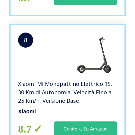
8
Xiaomi Mi Monopattino Elettrico 1S,
30 Km di Autonomia, Velocità Fino a
25 Km/h, Versione Base
Xiaomi
8.7
Controlla Su Amazon