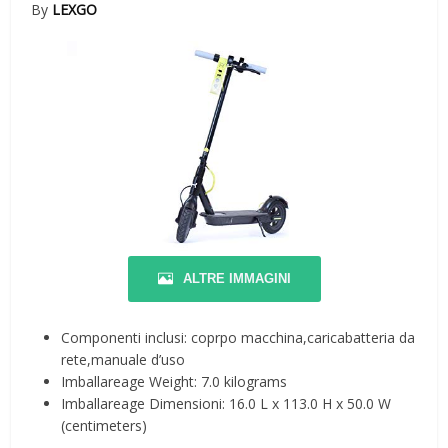
By
LEXGO
ALTRE IMMAGINI
Componenti inclusi: coprpo macchina,caricabatteria da
rete,manuale d’uso
Imballareage Weight: 7.0 kilograms
Imballareage Dimensioni: 16.0 L x 113.0 H x 50.0 W
(centimeters)