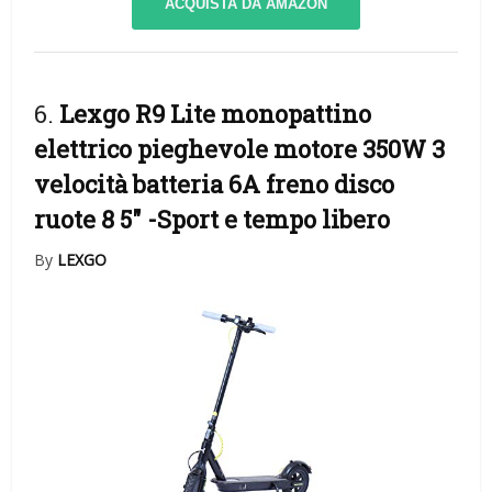
ACQUISTA DA AMAZON
6.
Lexgo R9 Lite monopattino
elettrico pieghevole motore 350W 3
velocità batteria 6A freno disco
ruote 8 5″
-Sport e tempo libero
By
LEXGO