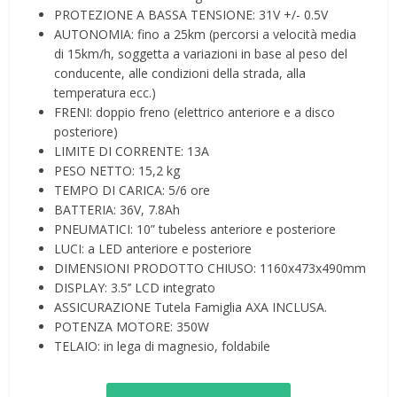
PROTEZIONE A BASSA TENSIONE: 31V +/- 0.5V
AUTONOMIA: fino a 25km (percorsi a velocità media
di 15km/h, soggetta a variazioni in base al peso del
conducente, alle condizioni della strada, alla
temperatura ecc.)
FRENI: doppio freno (elettrico anteriore e a disco
posteriore)
LIMITE DI CORRENTE: 13A
PESO NETTO: 15,2 kg
TEMPO DI CARICA: 5/6 ore
BATTERIA: 36V, 7.8Ah
PNEUMATICI: 10” tubeless anteriore e posteriore
LUCI: a LED anteriore e posteriore
DIMENSIONI PRODOTTO CHIUSO: 1160x473x490mm
DISPLAY: 3.5’’ LCD integrato
ASSICURAZIONE Tutela Famiglia AXA INCLUSA.
POTENZA MOTORE: 350W
TELAIO: in lega di magnesio, foldabile