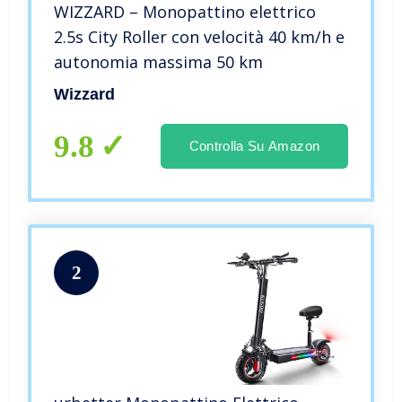
WIZZARD – Monopattino elettrico
2.5s City Roller con velocità 40 km/h e
autonomia massima 50 km
Wizzard
9.8
Controlla Su Amazon
2