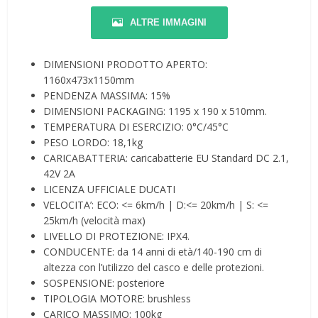
ALTRE IMMAGINI
DIMENSIONI PRODOTTO APERTO:
1160x473x1150mm
PENDENZA MASSIMA: 15%
DIMENSIONI PACKAGING: 1195 x 190 x 510mm.
TEMPERATURA DI ESERCIZIO: 0°C/45°C
PESO LORDO: 18,1kg
CARICABATTERIA: caricabatterie EU Standard DC 2.1,
42V 2A
LICENZA UFFICIALE DUCATI
VELOCITA’: ECO: <= 6km/h | D:<= 20km/h | S: <=
25km/h (velocità max)
LIVELLO DI PROTEZIONE: IPX4.
CONDUCENTE: da 14 anni di età/140-190 cm di
altezza con l’utilizzo del casco e delle protezioni.
SOSPENSIONE: posteriore
TIPOLOGIA MOTORE: brushless
CARICO MASSIMO: 100kg