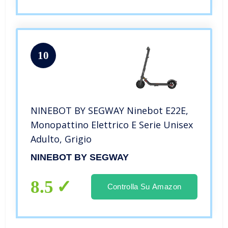
10
NINEBOT BY SEGWAY Ninebot E22E,
Monopattino Elettrico E Serie Unisex
Adulto, Grigio
NINEBOT BY SEGWAY
8.5
Controlla Su Amazon