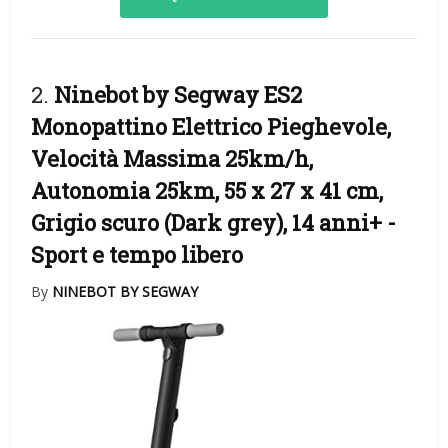
2.
Ninebot by Segway ES2
Monopattino Elettrico Pieghevole,
Velocità Massima 25km/h,
Autonomia 25km, 55 x 27 x 41 cm,
Grigio scuro (Dark grey), 14 anni+
-
Sport e tempo libero
By
NINEBOT BY SEGWAY