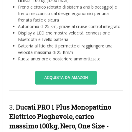
ciclista: 100 kg (5200 mAh)
Freno elettrico (dotato di sistema anti bloccaggio) e
freno meccanico dal design ergonomici per una
frenata facile e sicura
Autonomia di 25 km, grazie al cruise control integrato
Display a LED che mostra velocità, connessione
Bluetooth e livello batteria
Batteria al litio che ti permette di raggiungere una
velocità massima di 25 Km/h
Ruota anteriore e posteriore ammortizzate
ACQUISTA DA AMAZON
3.
Ducati PRO 1 Plus Monopattino
Elettrico Pieghevole, carico
massimo 100kg, Nero, One Size
-