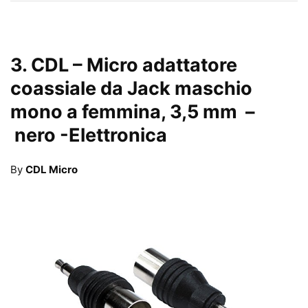
3.
CDL – Micro adattatore
coassiale da Jack maschio
mono a femmina, 3,5 mm –
nero
-Elettronica
By
CDL Micro