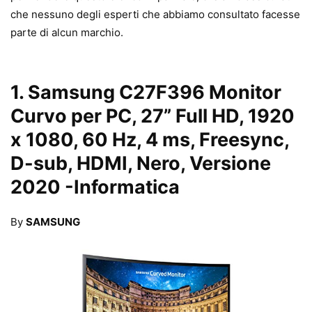
che nessuno degli esperti che abbiamo consultato facesse
parte di alcun marchio.
1.
Samsung C27F396 Monitor
Curvo per PC, 27” Full HD, 1920
x 1080, 60 Hz, 4 ms, Freesync,
D-sub, HDMI, Nero, Versione
2020
-Informatica
By
SAMSUNG