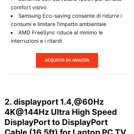
comfort visivo
Samsung Eco-saving consente di ridurre i
consumi e limitare l’impatto ambientale
AMD FreeSync riduce al minimo le
interruzioni e i ritardi
ACQUISTA DA AMAZON
2.
displayport 1.4,@60Hz
4K@144Hz Ultra High Speed
DisplayPort to DisplayPort
Cable (16.5ft) for Laptop PC TV