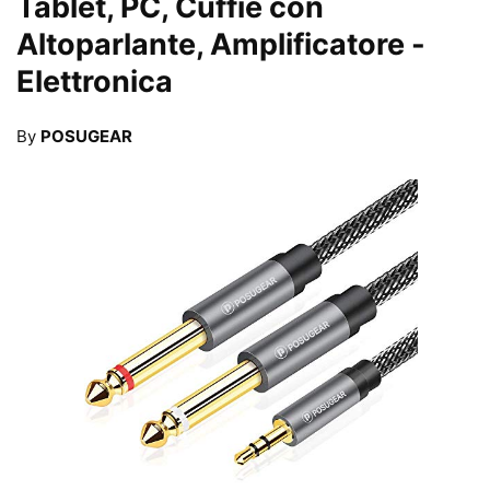
Tablet, PC, Cuffie con
Altoparlante, Amplificatore
-
Elettronica
By
POSUGEAR