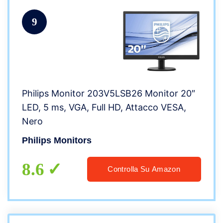
9
Philips Monitor 203V5LSB26 Monitor 20″
LED, 5 ms, VGA, Full HD, Attacco VESA,
Nero
Philips Monitors
8.6
Controlla Su Amazon