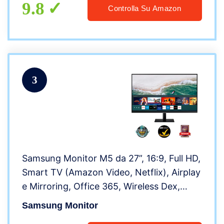
9.8
Controlla Su Amazon
3
Samsung Monitor M5 da 27”, 16:9, Full HD,
Smart TV (Amazon Video, Netflix), Airplay
e Mirroring, Office 365, Wireless Dex,
Casse Integrate, WiFi, HDMI, USB,
Samsung Monitor
Bluetooth, No TV Tuner