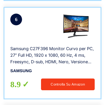
6
Samsung C27F396 Monitor Curvo per PC,
27” Full HD, 1920 x 1080, 60 Hz, 4 ms,
Freesync, D-sub, HDMI, Nero, Versione
2020
SAMSUNG
8.9
Controlla Su Amazon