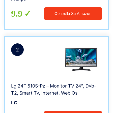
9.9
Controlla Su Amazon
2
Lg 24Tl510S-Pz – Monitor TV 24″, Dvb-
T2, Smart Tv, Internet, Web Os
LG