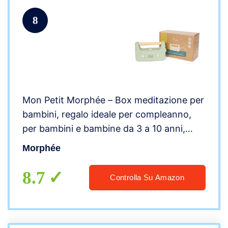
8
Mon Petit Morphée – Box meditazione per
bambini, regalo ideale per compleanno,
per bambini e bambine da 3 a 10 anni,
rilassamento e sostegno al sonno, vista in
Morphée
TV
8.7
Controlla Su Amazon