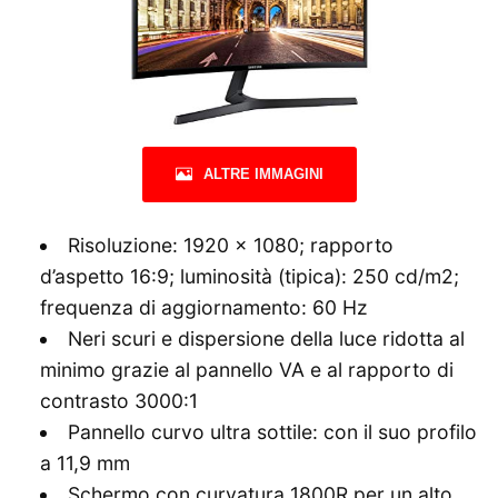
ALTRE IMMAGINI
Risoluzione: 1920 x 1080; rapporto
d’aspetto 16:9; luminosità (tipica): 250 cd/m2;
frequenza di aggiornamento: 60 Hz
Neri scuri e dispersione della luce ridotta al
minimo grazie al pannello VA e al rapporto di
contrasto 3000:1
Pannello curvo ultra sottile: con il suo profilo
a 11,9 mm
Schermo con curvatura 1800R per un alto