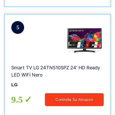
5
Smart TV LG 24TN510SPZ 24′ HD Ready
LED WiFi Nero
LG
9.5
Controlla Su Amazon