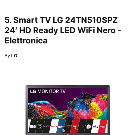
5.
Smart TV LG 24TN510SPZ
24′ HD Ready LED WiFi Nero
-
Elettronica
By
LG