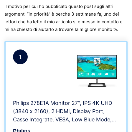
Il motivo per cui ho pubblicato questo post sugli altri
argomenti “in priorità” è perché 3 settimane fa, uno dei
lettori che ha letto il mio articolo si è messo in contatto e
mi ha chiesto di aiutarlo a trovare la migliore monito tv.
1
Philips 278E1A Monitor 27″, IPS 4K UHD
(3840 x 2160), 2 HDMI, Display Port,
Casse Integrate, VESA, Low Blue Mode,
Nero
Philips