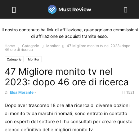
Il nostro contenuto ha link di affiliazione, guadagniamo commissioni
di affiliazione se acquisti tramite esso.
Home
Categorie
Monitor
47 Migliore monito tv nel 2023: dopo
46 ore di ricerca
Categorie
Monitor
47 Migliore monito tv nel
2023: dopo 46 ore di ricerca
Di
Elsa Morante
-
1521
Dopo aver trascorso 18 ore alla ricerca di diverse opzioni
di monito tv da marchi rinomati, sono entrato in contatto
con esperti del settore e li ha consultati per creare questo
elenco definitivo delle migliori monito tv.