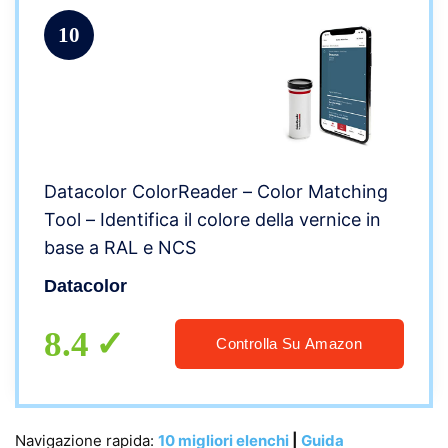
10
Datacolor ColorReader – Color Matching
Tool – Identifica il colore della vernice in
base a RAL e NCS
Datacolor
8.4
Controlla Su Amazon
Navigazione rapida:
10 migliori elenchi
|
Guida