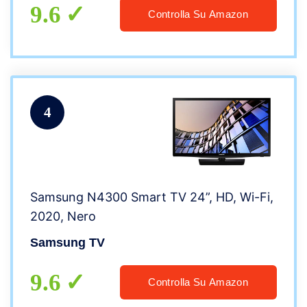
9.6
Controlla Su Amazon
4
Samsung N4300 Smart TV 24”, HD, Wi-Fi,
2020, Nero
Samsung TV
9.6
Controlla Su Amazon