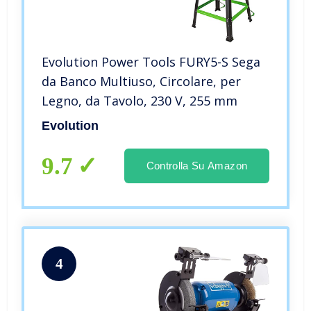
Evolution Power Tools FURY5-S Sega
da Banco Multiuso, Circolare, per
Legno, da Tavolo, 230 V, 255 mm
Evolution
9.7
Controlla Su Amazon
4