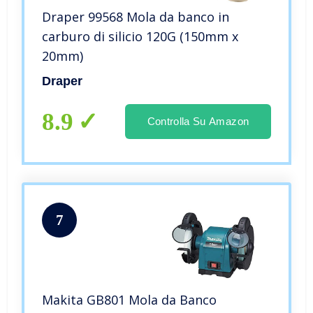
Draper 99568 Mola da banco in
carburo di silicio 120G (150mm x
20mm)
Draper
8.9
Controlla Su Amazon
7
Makita GB801 Mola da Banco