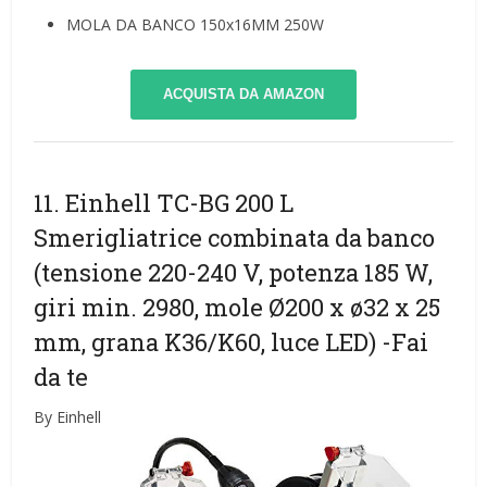
MOLA DA BANCO 150x16MM 250W
ACQUISTA DA AMAZON
11. Einhell TC-BG 200 L
Smerigliatrice combinata da banco
(tensione 220-240 V, potenza 185 W,
giri min. 2980, mole Ø200 x ø32 x 25
mm, grana K36/K60, luce LED)
-Fai
da te
By Einhell