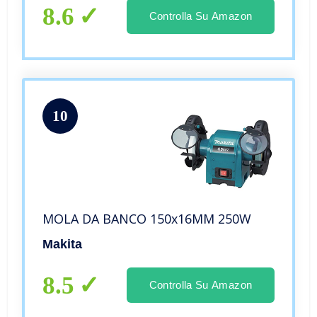
8.6
Controlla Su Amazon
10
MOLA DA BANCO 150x16MM 250W
Makita
8.5
Controlla Su Amazon