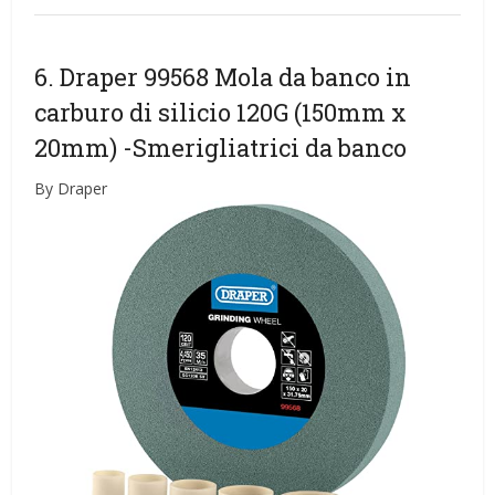
6. Draper 99568 Mola da banco in
carburo di silicio 120G (150mm x
20mm)
-Smerigliatrici da banco
By Draper