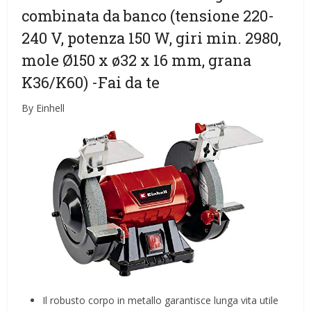
combinata da banco (tensione 220-
240 V, potenza 150 W, giri min. 2980,
mole Ø150 x ø32 x 16 mm, grana
K36/K60)
-Fai da te
By Einhell
Il robusto corpo in metallo garantisce lunga vita utile