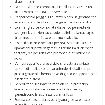
all’apparecchio.
La smerigliatrice combinata Einhell TC-BG 150 è un
attrezzo pratico e dall’uso versatile
L’apparecchio poggia su quattro piedini in gomma che
ammortizzano le vibrazioni e garantiscono stabilità
La smerigliatrice combinata da banco permette di
svolgere lavorazioni su cesoie, coltello e lama, taglio
di lamine, punte, fresa e persino scalpello.
È specificamente pensata per realizzare sia piccole
riparazioni di pezzi sagomati e l’affilatura di elementi
taglienti, sia per rettifiche profonde o affilature ex-
novo.
L’ampia superficie di esercizio si presta a svariate
opzioni di applicazione, garantendo risultati sempre
precisi grazie all’alberino privo di gioco e supportato da
cuscinetti a sfera.
Le protezioni trasparenti regolabili e le protezioni
laterali, montabili senza necessità di attrezzi,
garantiscono la sicurezza durante l’uso
Fornita con disco abrasivo a grana grossa e disco a
grana fine (K36/K60).