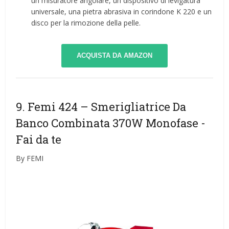
un misuratore angolare, un dispositivo di levigatura
universale, una pietra abrasiva in corindone K 220 e un
disco per la rimozione della pelle.
ACQUISTA DA AMAZON
9. Femi 424 – Smerigliatrice Da
Banco Combinata 370W Monofase
-
Fai da te
By FEMI