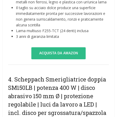
metalli non ferrosi, legno e plastica con un’unica lama
Il taglio su acciaio dolce produce una superficie
immediatamente pronta per successive lavorazioni e
non genera surriscaldamento, ronzii e praticamente
alcuna scintilla
Lama multiuso F255-TCT (24 denti) inclusa
3 anni di garanzia limitata
ACQUISTA DA AMAZON
4. Scheppach Smerigliatrice doppia
SM150LB | potenza 400 W | disco
abrasivo 150 mm Ø | protezione
regolabile | luci da lavoro a LED |
incl. disco per sgrossatura/spazzola