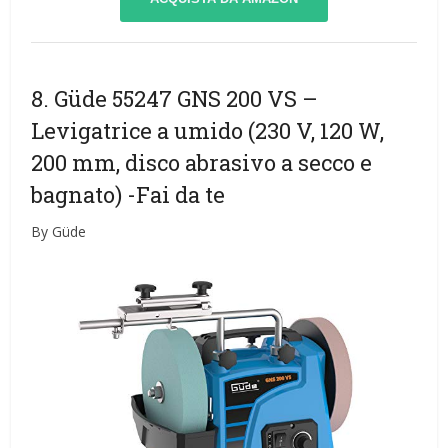
8. Güde 55247 GNS 200 VS –
Levigatrice a umido (230 V, 120 W,
200 mm, disco abrasivo a secco e
bagnato)
-Fai da te
By Güde