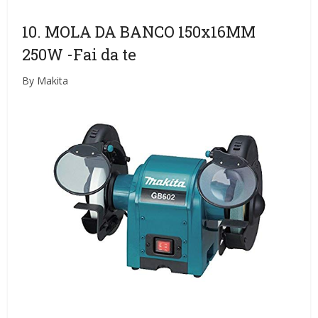
10. MOLA DA BANCO 150x16MM
250W
-Fai da te
By Makita