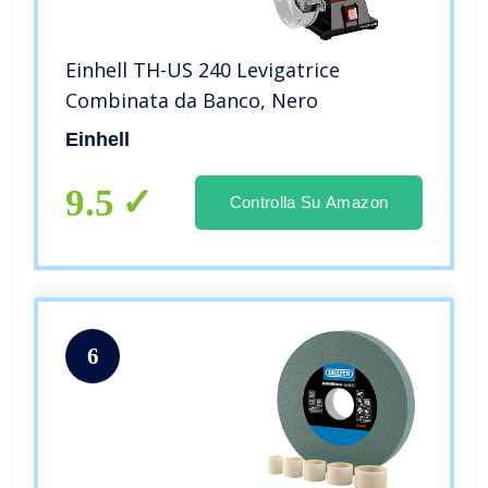
Einhell TH-US 240 Levigatrice
Combinata da Banco, Nero
Einhell
9.5
Controlla Su Amazon
6