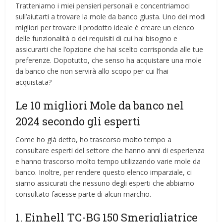
Tratteniamo i miei pensieri personali e concentriamoci
sull’aiutarti a trovare la mole da banco giusta. Uno dei modi
migliori per trovare il prodotto ideale è creare un elenco
delle funzionalità o dei requisiti di cui hai bisogno e
assicurarti che l’opzione che hai scelto corrisponda alle tue
preferenze. Dopotutto, che senso ha acquistare una mole
da banco che non servirà allo scopo per cui l’hai
acquistata?
Le 10 migliori Mole da banco nel
2024 secondo gli esperti
Come ho già detto, ho trascorso molto tempo a
consultare esperti del settore che hanno anni di esperienza
e hanno trascorso molto tempo utilizzando varie mole da
banco. Inoltre, per rendere questo elenco imparziale, ci
siamo assicurati che nessuno degli esperti che abbiamo
consultato facesse parte di alcun marchio.
1. Einhell TC-BG 150 Smerigliatrice