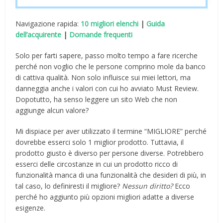
Navigazione rapida:
10 migliori elenchi
|
Guida
dell’acquirente
|
Domande frequenti
Solo per farti sapere, passo molto tempo a fare ricerche
perché non voglio che le persone comprino mole da banco
di cattiva qualità. Non solo influisce sui miei lettori, ma
danneggia anche i valori con cui ho avviato Must Review.
Dopotutto, ha senso leggere un sito Web che non
aggiunge alcun valore?
Mi dispiace per aver utilizzato il termine “MIGLIORE” perché
dovrebbe esserci solo 1 miglior prodotto. Tuttavia, il
prodotto giusto è diverso per persone diverse. Potrebbero
esserci delle circostanze in cui un prodotto ricco di
funzionalità manca di una funzionalità che desideri di più, in
tal caso, lo definiresti il ​​migliore?
Nessun diritto?
Ecco
perché ho aggiunto più opzioni migliori adatte a diverse
esigenze.