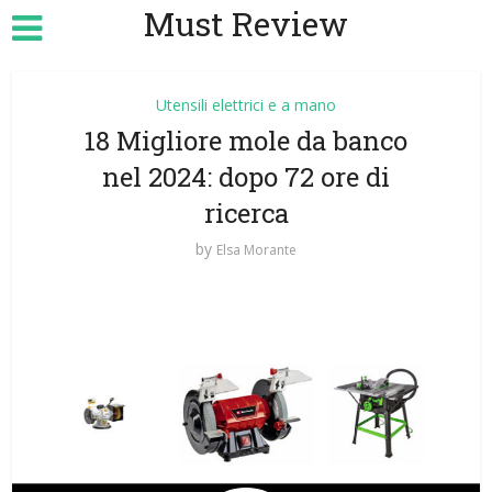
Must Review
Utensili elettrici e a mano
18 Migliore mole da banco
nel 2024: dopo 72 ore di
ricerca
by
Elsa Morante