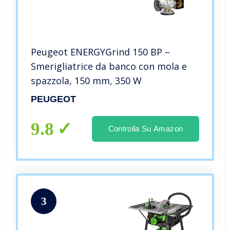
Peugeot ENERGYGrind 150 BP –
Smerigliatrice da banco con mola e
spazzola, 150 mm, 350 W
PEUGEOT
9.8
Controlla Su Amazon
3