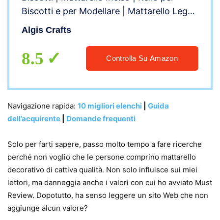
Biscotti e per Modellare | Mattarello Legno
Goffrato di Algis Crafts
Algis Crafts
8.5
Controlla Su Amazon
Navigazione rapida:
10 migliori elenchi
|
Guida
dell’acquirente
|
Domande frequenti
Solo per farti sapere, passo molto tempo a fare ricerche
perché non voglio che le persone comprino mattarello
decorativo di cattiva qualità. Non solo influisce sui miei
lettori, ma danneggia anche i valori con cui ho avviato Must
Review. Dopotutto, ha senso leggere un sito Web che non
aggiunge alcun valore?