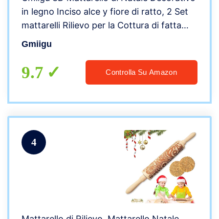
in legno Inciso alce y fiore di ratto, 2 Set
mattarelli Rilievo per la Cottura di fatta
Pasticceria Biscotti Impasto Cioccolato
Gmiigu
Pasta Pizza Cookie in casa
9.7
Controlla Su Amazon
4
Mattarello di Rilievo, Mattarello Natale,