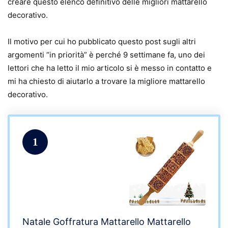
creare questo elenco definitivo delle migliori mattarello
decorativo.
Il motivo per cui ho pubblicato questo post sugli altri
argomenti “in priorità” è perché 9 settimane fa, uno dei
lettori che ha letto il mio articolo si è messo in contatto e
mi ha chiesto di aiutarlo a trovare la migliore mattarello
decorativo.
1
Natale Goffratura Mattarello Mattarello