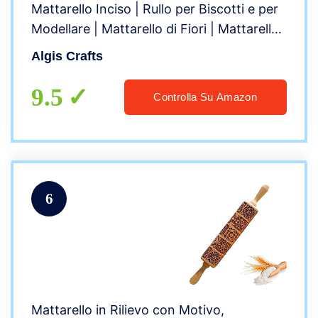
Mattarello Inciso | Rullo per Biscotti e per
Modellare | Mattarello di Fiori | Mattarello
Decorativo per Biscotti di Algis Crafts
Algis Crafts
9.5
Controlla Su Amazon
6
Mattarello in Rilievo con Motivo,