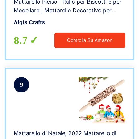
Mattarello Inciso | Rullo per Biscotti e per
Modellare | Mattarello Decorativo per
Biscotti di Algis Crafts
Algis Crafts
8.7
Controlla Su Amazon
9
Mattarello di Natale, 2022 Mattarello di