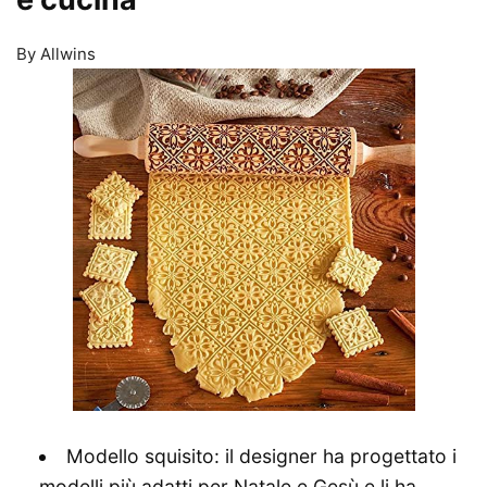
By Allwins
Modello squisito: il designer ha progettato i
modelli più adatti per Natale e Gesù e li ha