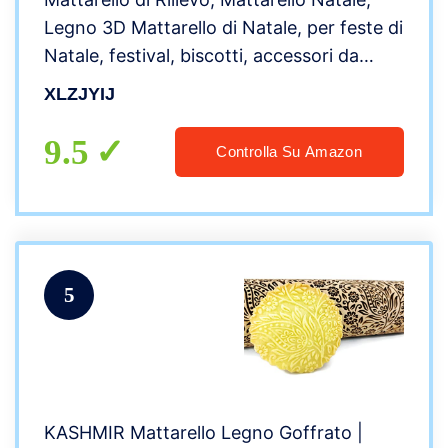
Legno 3D Mattarello di Natale, per feste di
Natale, festival, biscotti, accessori da
cucina
XLZJYIJ
9.5
Controlla Su Amazon
5
KASHMIR Mattarello Legno Goffrato |