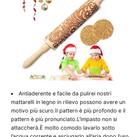
Antiaderente e facile da pulirei nostri
mattarelli in legno in rilievo possono avere un
motivo più scuro.Il pattern è più profondo e il
pattern è più pronunciato.L’impasto non si
attaccherà.È molto comodo lavarlo sotto
l’acqua corrente e asciugarlo all’aria dopo l’uso.