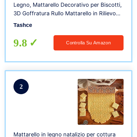
Legno, Mattarello Decorativo per Biscotti,
3D Goffratura Rullo Mattarello in Rilievo
con Motivo, per DIY Cottura Biscotti
Tashce
Impasto Inciso Mattarello
9.8
Controlla Su Amazon
2
Mattarello in legno natalizio per cottura