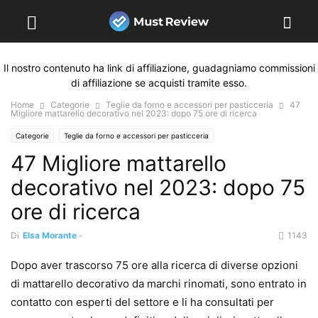
Il nostro contenuto ha link di affiliazione, guadagniamo commissioni
di affiliazione se acquisti tramite esso.
Home
Categorie
Teglie da forno e accessori per pasticceria
47
Migliore mattarello decorativo nel 2023: dopo 75 ore di ricerca
Categorie
Teglie da forno e accessori per pasticceria
47 Migliore mattarello
decorativo nel 2023: dopo 75
ore di ricerca
Di
Elsa Morante
-
1143
Dopo aver trascorso 75 ore alla ricerca di diverse opzioni
di mattarello decorativo da marchi rinomati, sono entrato in
contatto con esperti del settore e li ha consultati per