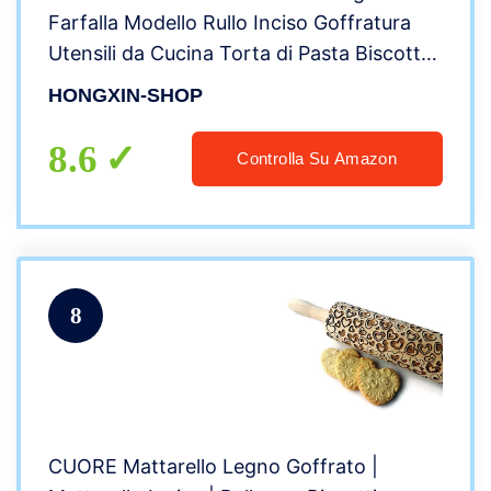
Farfalla Modello Rullo Inciso Goffratura
Utensili da Cucina Torta di Pasta Biscotto
Fondente Cottura Domicilio Regalo 35cm
HONGXIN-SHOP
8.6
Controlla Su Amazon
8
CUORE Mattarello Legno Goffrato |