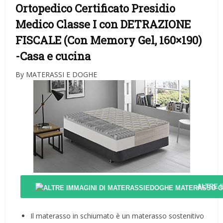
Ortopedico Certificato Presidio
Medico Classe I con DETRAZIONE
FISCALE (Con Memory Gel, 160×190)
-Casa e cucina
By MATERASSI E DOGHE
ALTRE 
Il materasso in schiumato è un materasso sostenitivo