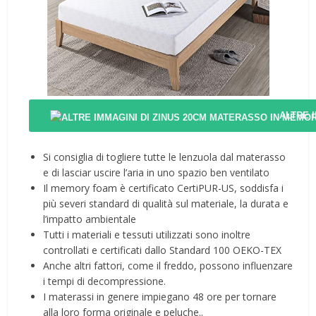
ALTRE 
Si consiglia di togliere tutte le lenzuola dal materasso
e di lasciar uscire l’aria in uno spazio ben ventilato
Il memory foam è certificato CertiPUR-US, soddisfa i
più severi standard di qualità sul materiale, la durata e
l’impatto ambientale
Tutti i materiali e tessuti utilizzati sono inoltre
controllati e certificati dallo Standard 100 OEKO-TEX
Anche altri fattori, come il freddo, possono influenzare
i tempi di decompressione.
I materassi in genere impiegano 48 ore per tornare
alla loro forma originale e peluche..