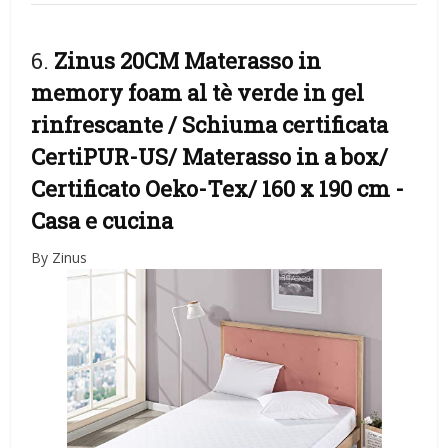
6.
Zinus 20CM Materasso in
memory foam al tè verde in gel
rinfrescante / Schiuma certificata
CertiPUR-US/ Materasso in a box/
Certificato Oeko-Tex/ 160 x 190 cm
-
Casa e cucina
By Zinus