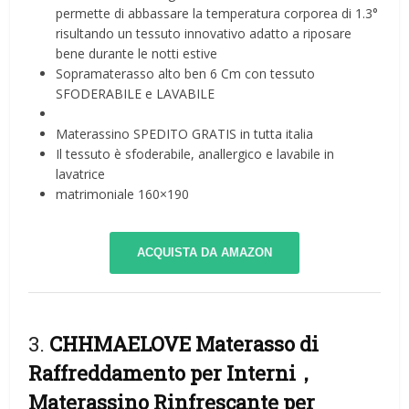
permette di abbassare la temperatura corporea di 1.3°
risultando un tessuto innovativo adatto a riposare
bene durante le notti estive
Sopramaterasso alto ben 6 Cm con tessuto
SFODERABILE e LAVABILE
Materassino SPEDITO GRATIS in tutta italia
Il tessuto è sfoderabile, anallergico e lavabile in
lavatrice
matrimoniale 160×190
ACQUISTA DA AMAZON
3.
CHHMAELOVE Materasso di
Raffreddamento per Interni，
Materassino Rinfrescante per