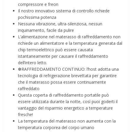
compressore e freon
Il nostro innovativo sistema di controllo richiede
pochissima potenza
Nessuna vibrazione, ultra-silenziosa, nessun
inquinamento, facile da pulire
L’alimentazione nel materasso di raffreddamento non
richiede un alimentatore e la temperatura generata dal
chip termoelettrico può essere causata
istantaneamente per causare il raffreddamento
dell’intero letto.
❆RAFFREDDAMENTO CONTINUO: l’host adotta una
tecnologia di refrigerazione brevettata per garantire
che il materasso possa essere continuamente
raffreddato
Questa coperta di raffreddamento portatile può
essere utilizzata durante la notte, così puoi goderti il ​​
vantaggio del risparmio energetico a temperature
fresche!
La temperatura del materasso non aumenta con la
temperatura corporea del corpo umano