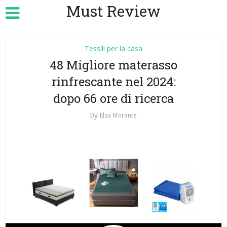
Must Review
Tessili per la casa
48 Migliore materasso
rinfrescante nel 2024:
dopo 66 ore di ricerca
by
Elsa Morante