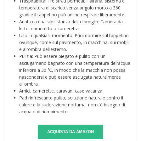
Traspirabilità: Tre strati permeabili all’aria, sistema di
temperatura di scarico senza angolo morto a 360
gradi e il tappetino può anche respirare liberamente
Adatto a qualsiasi stanza della famiglia: Camera da
letto, cameretta o cameretta
Uso in qualsiasi momento: Puoi dormire sul tappetino
ovunque, come sul pavimento, in macchina, sui mobili
e all’ombra dell’esterno.
Pulizia: Può essere piegato e pulito con un
asciugamano bagnato con una temperatura dell’acqua
inferiore a 30 ℃, in modo che la macchia non possa
nascondersi e può essere asciugata naturalmente
all’ombra.
Amici, camerette, caravan, case vacanza
Pad rinfrescante pulito, soluzione naturale contro il
calore e la sudorazione notturna, non c’è bisogno di
acqua o di riempimento
ACQUISTA DA AMAZON