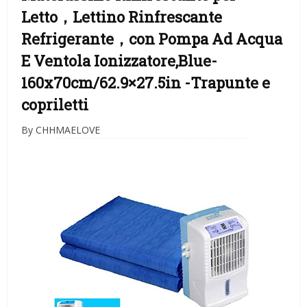
Letto，Lettino Rinfrescante
Refrigerante，con Pompa Ad Acqua
E Ventola Ionizzatore,Blue-
160x70cm/62.9×27.5in
-Trapunte e
copriletti
By CHHMAELOVE