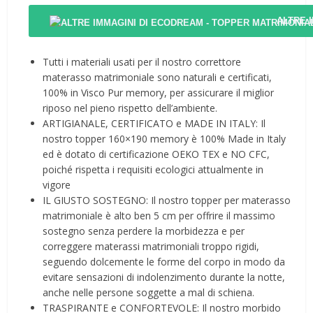
ALTRE 
Tutti i materiali usati per il nostro correttore
materasso matrimoniale sono naturali e certificati,
100% in Visco Pur memory, per assicurare il miglior
riposo nel pieno rispetto dell’ambiente.
ARTIGIANALE, CERTIFICATO e MADE IN ITALY: Il
nostro topper 160×190 memory è 100% Made in Italy
ed è dotato di certificazione OEKO TEX e NO CFC,
poiché rispetta i requisiti ecologici attualmente in
vigore
IL GIUSTO SOSTEGNO: Il nostro topper per materasso
matrimoniale è alto ben 5 cm per offrire il massimo
sostegno senza perdere la morbidezza e per
correggere materassi matrimoniali troppo rigidi,
seguendo dolcemente le forme del corpo in modo da
evitare sensazioni di indolenzimento durante la notte,
anche nelle persone soggette a mal di schiena.
TRASPIRANTE e CONFORTEVOLE: Il nostro morbido