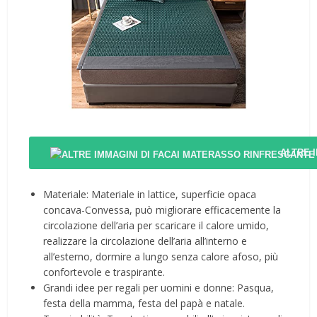
ALTRE 
Materiale: Materiale in lattice, superficie opaca
concava-Convessa, può migliorare efficacemente la
circolazione dell’aria per scaricare il calore umido,
realizzare la circolazione dell’aria all’interno e
all’esterno, dormire a lungo senza calore afoso, più
confortevole e traspirante.
Grandi idee per regali per uomini e donne: Pasqua,
festa della mamma, festa del papà e natale.