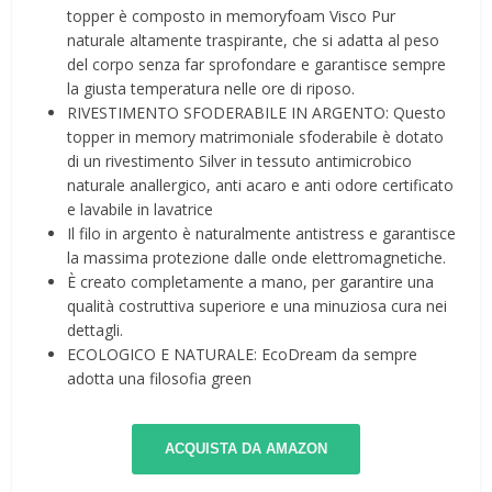
topper è composto in memoryfoam Visco Pur
naturale altamente traspirante, che si adatta al peso
del corpo senza far sprofondare e garantisce sempre
la giusta temperatura nelle ore di riposo.
RIVESTIMENTO SFODERABILE IN ARGENTO: Questo
topper in memory matrimoniale sfoderabile è dotato
di un rivestimento Silver in tessuto antimicrobico
naturale anallergico, anti acaro e anti odore certificato
e lavabile in lavatrice
Il filo in argento è naturalmente antistress e garantisce
la massima protezione dalle onde elettromagnetiche.
È creato completamente a mano, per garantire una
qualità costruttiva superiore e una minuziosa cura nei
dettagli.
ECOLOGICO E NATURALE: EcoDream da sempre
adotta una filosofia green
ACQUISTA DA AMAZON