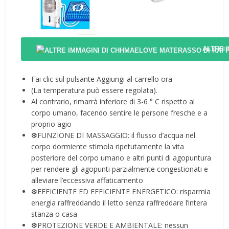
ALTRE 
Fai clic sul pulsante Aggiungi al carrello ora
(La temperatura può essere regolata).
Al contrario, rimarrà inferiore di 3-6 ° C rispetto al
corpo umano, facendo sentire le persone fresche e a
proprio agio
❆FUNZIONE DI MASSAGGIO: il flusso d’acqua nel
corpo dormiente stimola ripetutamente la vita
posteriore del corpo umano e altri punti di agopuntura
per rendere gli agopunti parzialmente congestionati e
alleviare l’eccessiva affaticamento
❆EFFICIENTE ED EFFICIENTE ENERGETICO: risparmia
energia raffreddando il letto senza raffreddare l’intera
stanza o casa
❆PROTEZIONE VERDE E AMBIENTALE: nessun