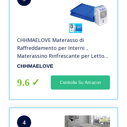
CHHMAELOVE Materasso di
Raffreddamento per Interni，
Materassino Rinfrescante per Letto，
Lettino Rinfrescante Refrigerante，
CHHMAELOVE
con Pompa Ad Acqua E Ventola
Ionizzatore,Blue-
9.6
Controlla Su Amazon
160x70cm/62.9×27.5in
4