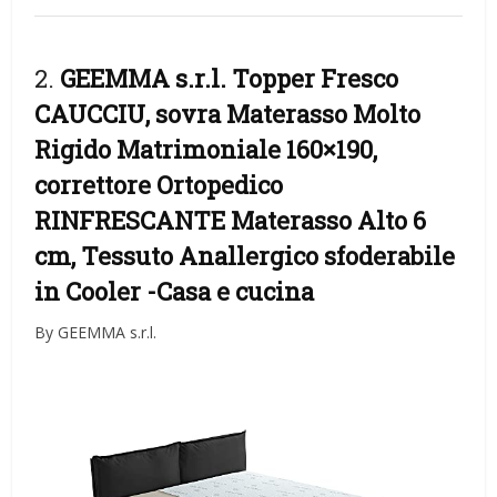
2.
GEEMMA s.r.l. Topper Fresco
CAUCCIU, sovra Materasso Molto
Rigido Matrimoniale 160×190,
correttore Ortopedico
RINFRESCANTE Materasso Alto 6
cm, Tessuto Anallergico sfoderabile
in Cooler
-Casa e cucina
By GEEMMA s.r.l.