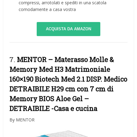
compressi, arrotolati e spediti in una scatola
comodamente a casa vostra
ACQUISTA DA AMAZON
7.
MENTOR – Materasso Molle &
Memory Med H3 Matrimoniale
160×190 Biotech Med 2.1 DISP. Medico
DETRAIBILE H29 cm con 7 cm di
Memory BIOS Aloe Gel –
DETRAIBILE
-Casa e cucina
By MENTOR