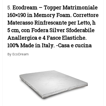
5.
Ecodream – Topper Matrimoniale
160×190 in Memory Foam. Correttore
Materasso Rinfrescante per Letto, h
5 cm, con Fodera Silver Sfoderabile
Anallergica e 4 Fasce Elastiche.
100% Made in Italy.
-Casa e cucina
By EcoDream