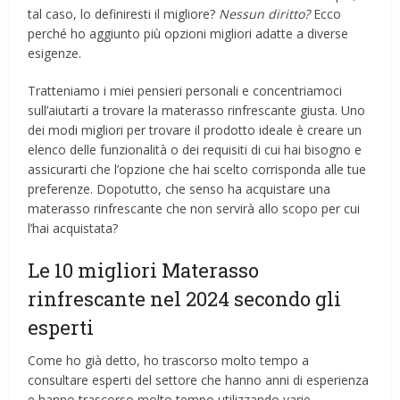
tal caso, lo definiresti il ​​migliore?
Nessun diritto?
Ecco
perché ho aggiunto più opzioni migliori adatte a diverse
esigenze.
Tratteniamo i miei pensieri personali e concentriamoci
sull’aiutarti a trovare la materasso rinfrescante giusta. Uno
dei modi migliori per trovare il prodotto ideale è creare un
elenco delle funzionalità o dei requisiti di cui hai bisogno e
assicurarti che l’opzione che hai scelto corrisponda alle tue
preferenze. Dopotutto, che senso ha acquistare una
materasso rinfrescante che non servirà allo scopo per cui
l’hai acquistata?
Le 10 migliori Materasso
rinfrescante nel 2024 secondo gli
esperti
Come ho già detto, ho trascorso molto tempo a
consultare esperti del settore che hanno anni di esperienza
e hanno trascorso molto tempo utilizzando varie