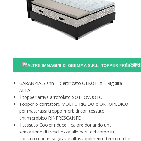
ALTRE 
GARANZIA 5 anni – Certificato OEKOTEX – Rigidità
ALTA
Il topper arriva arrotolato SOTTOVUOTO
Topper o correttore MOLTO RIGIDO e ORTOPEDICO
per materassi troppo morbidi con tessuto
antimicrobico RINFRESCANTE
Il tessuto Cooler riduce il calore donando una
sensazione di freschezza alle parti del corpo in
contatto con esso grazie all’assorbimento termico che