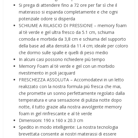
Si prega di attendere fino a 72 ore per far sì che il
materasso si espanda completamente e che ogni
potenziale odore si disperda
SCHIUME A RILASCIO DI PRESSIONE – memory foam
al tè verde e gel ultra fresco da 5.1 cm, schiuma
comoda e morbida da 3,8 cm e schiuma del supporto
della base ad alta densità da 11.4 cm; ideale per coloro
che dormo sulle spalle e quelli di peso medio
In alcuni casi possono richiedere più tempo
Memory Foam al tè verde e gel con un morbido
rivestimento in poli jacquard
FRESCHEZZA ASSOLUTA – Accomodatevi in un letto
realizzato con la nostra formula più fresca che mai,
che promette un sonno perfettamente regolato dalla
temperatura e una sensazione di pulizia notte dopo
notte, il tutto grazie alla nostra avvolgente memory
foam in gel rinfrescante e al tè verde
Dimensioni: 190 x 160 x 20.3 cm
Spedito in modo intelligente: La nostra tecnologia
brevettata consente ai nostri materassi di essere