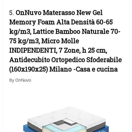
5.
OnNuvo Materasso New Gel
Memory Foam Alta Densità 60-65
kg/m3, Lattice Bamboo Naturale 70-
75 kg/m3, Micro Molle
INDIPENDENTI, 7 Zone, h 25 cm,
Antidecubito Ortopedico Sfoderabile
(160x190x25) Milano
-Casa e cucina
By OnNuvo