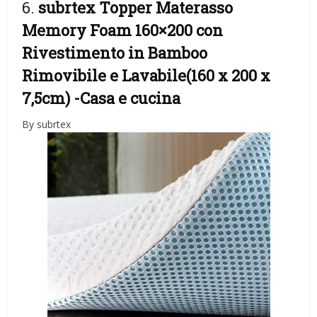
6.
subrtex Topper Materasso
Memory Foam 160×200 con
Rivestimento in Bamboo
Rimovibile e Lavabile(160 x 200 x
7,5cm)
-Casa e cucina
By subrtex