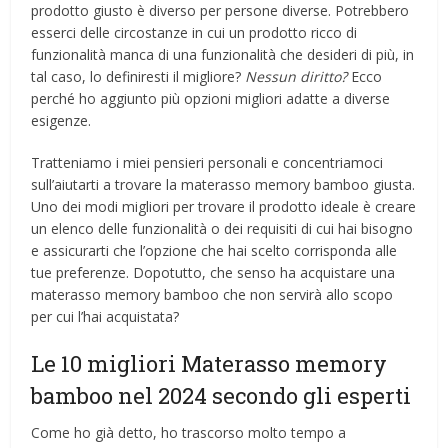
prodotto giusto è diverso per persone diverse. Potrebbero
esserci delle circostanze in cui un prodotto ricco di
funzionalità manca di una funzionalità che desideri di più, in
tal caso, lo definiresti il ​​migliore?
Nessun diritto?
Ecco
perché ho aggiunto più opzioni migliori adatte a diverse
esigenze.
Tratteniamo i miei pensieri personali e concentriamoci
sull’aiutarti a trovare la materasso memory bamboo giusta.
Uno dei modi migliori per trovare il prodotto ideale è creare
un elenco delle funzionalità o dei requisiti di cui hai bisogno
e assicurarti che l’opzione che hai scelto corrisponda alle
tue preferenze. Dopotutto, che senso ha acquistare una
materasso memory bamboo che non servirà allo scopo
per cui l’hai acquistata?
Le 10 migliori Materasso memory
bamboo nel 2024 secondo gli esperti
Come ho già detto, ho trascorso molto tempo a