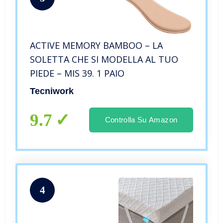
ACTIVE MEMORY BAMBOO – LA
SOLETTA CHE SI MODELLA AL TUO
PIEDE – MIS 39. 1 PAIO
Tecniwork
9.7
Controlla Su Amazon
4