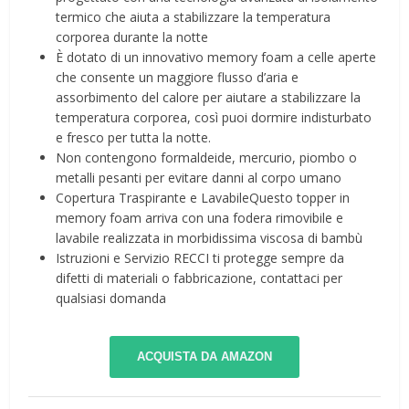
termico che aiuta a stabilizzare la temperatura
corporea durante la notte
È dotato di un innovativo memory foam a celle aperte
che consente un maggiore flusso d’aria e
assorbimento del calore per aiutare a stabilizzare la
temperatura corporea, così puoi dormire indisturbato
e fresco per tutta la notte.
Non contengono formaldeide, mercurio, piombo o
metalli pesanti per evitare danni al corpo umano
Copertura Traspirante e LavabileQuesto topper in
memory foam arriva con una fodera rimovibile e
lavabile realizzata in morbidissima viscosa di bambù
Istruzioni e Servizio RECCI ti protegge sempre da
difetti di materiali o fabbricazione, contattaci per
qualsiasi domanda
ACQUISTA DA AMAZON