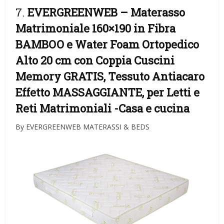
7.
EVERGREENWEB – Materasso
Matrimoniale 160×190 in Fibra
BAMBOO e Water Foam Ortopedico
Alto 20 cm con Coppia Cuscini
Memory GRATIS, Tessuto Antiacaro
Effetto MASSAGGIANTE, per Letti e
Reti Matrimoniali
-Casa e cucina
By EVERGREENWEB MATERASSI & BEDS