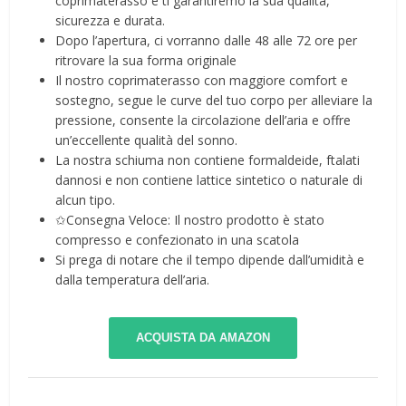
coprimaterasso e ti garantiremo la sua qualità,
sicurezza e durata.
Dopo l’apertura, ci vorranno dalle 48 alle 72 ore per
ritrovare la sua forma originale
Il nostro coprimaterasso con maggiore comfort e
sostegno, segue le curve del tuo corpo per alleviare la
pressione, consente la circolazione dell’aria e offre
un’eccellente qualità del sonno.
La nostra schiuma non contiene formaldeide, ftalati
dannosi e non contiene lattice sintetico o naturale di
alcun tipo.
✩Consegna Veloce: Il nostro prodotto è stato
compresso e confezionato in una scatola
Si prega di notare che il tempo dipende dall’umidità e
dalla temperatura dell’aria.
ACQUISTA DA AMAZON