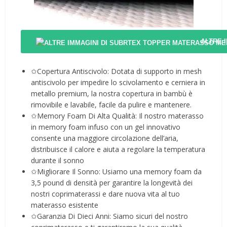
ALTRE 
✩Copertura Antiscivolo: Dotata di supporto in mesh
antiscivolo per impedire lo scivolamento e cerniera in
metallo premium, la nostra copertura in bambù è
rimovibile e lavabile, facile da pulire e mantenere.
✩Memory Foam Di Alta Qualità: Il nostro materasso
in memory foam infuso con un gel innovativo
consente una maggiore circolazione dell’aria,
distribuisce il calore e aiuta a regolare la temperatura
durante il sonno
✩Migliorare Il Sonno: Usiamo una memory foam da
3,5 pound di densità per garantire la longevità dei
nostri coprimaterassi e dare nuova vita al tuo
materasso esistente
✩Garanzia Di Dieci Anni: Siamo sicuri del nostro