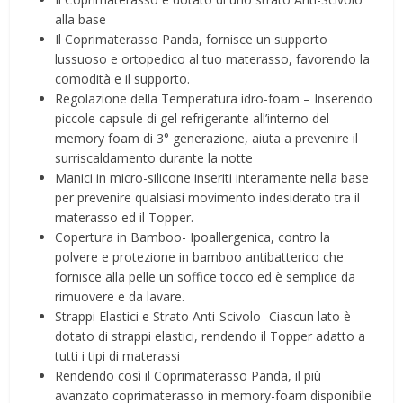
alla base
Il Coprimaterasso Panda, fornisce un supporto
lussuoso e ortopedico al tuo materasso, favorendo la
comodità e il supporto.
Regolazione della Temperatura idro-foam – Inserendo
piccole capsule di gel refrigerante all’interno del
memory foam di 3° generazione, aiuta a prevenire il
surriscaldamento durante la notte
Manici in micro-silicone inseriti interamente nella base
per prevenire qualsiasi movimento indesiderato tra il
materasso ed il Topper.
Copertura in Bamboo- Ipoallergenica, contro la
polvere e protezione in bamboo antibatterico che
fornisce alla pelle un soffice tocco ed è semplice da
rimuovere e da lavare.
Strappi Elastici e Strato Anti-Scivolo- Ciascun lato è
dotato di strappi elastici, rendendo il Topper adatto a
tutti i tipi di materassi
Rendendo così il Coprimaterasso Panda, il più
avanzato coprimaterasso in memory-foam disponibile