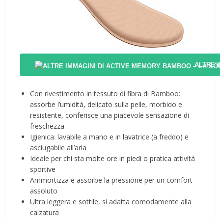
ALTRE 
Con rivestimento in tessuto di fibra di Bamboo:
assorbe l’umidità, delicato sulla pelle, morbido e
resistente, conferisce una piacevole sensazione di
freschezza
Igienica: lavabile a mano e in lavatrice (a freddo) e
asciugabile all’aria
Ideale per chi sta molte ore in piedi o pratica attività
sportive
Ammortizza e assorbe la pressione per un comfort
assoluto
Ultra leggera e sottile, si adatta comodamente alla
calzatura