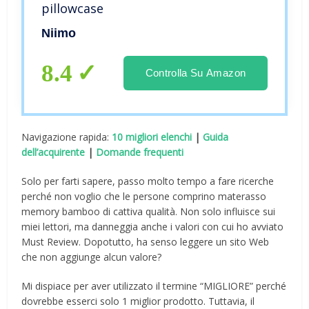
pillowcase
Niimo
8.4
Controlla Su Amazon
Navigazione rapida:
10 migliori elenchi
|
Guida
dell’acquirente
|
Domande frequenti
Solo per farti sapere, passo molto tempo a fare ricerche
perché non voglio che le persone comprino materasso
memory bamboo di cattiva qualità. Non solo influisce sui
miei lettori, ma danneggia anche i valori con cui ho avviato
Must Review. Dopotutto, ha senso leggere un sito Web
che non aggiunge alcun valore?
Mi dispiace per aver utilizzato il termine “MIGLIORE” perché
dovrebbe esserci solo 1 miglior prodotto. Tuttavia, il