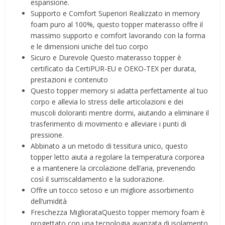
espansione.
Supporto e Comfort Superiori Realizzato in memory
foam puro al 100%, questo topper materasso offre il
massimo supporto e comfort lavorando con la forma
e le dimensioni uniche del tuo corpo
Sicuro e Durevole Questo materasso topper è
certificato da CertiPUR-EU e OEKO-TEX per durata,
prestazioni e contenuto
Questo topper memory si adatta perfettamente al tuo
corpo e allevia lo stress delle articolazioni e dei
muscoli doloranti mentre dormi, aiutando a eliminare il
trasferimento di movimento e alleviare i punti di
pressione.
Abbinato a un metodo di tessitura unico, questo
topper letto aiuta a regolare la temperatura corporea
e a mantenere la circolazione dell’aria, prevenendo
così il surriscaldamento e la sudorazione.
Offre un tocco setoso e un migliore assorbimento
dell’umidità
Freschezza MigliorataQuesto topper memory foam è
progettato con una tecnologia avanzata di isolamento