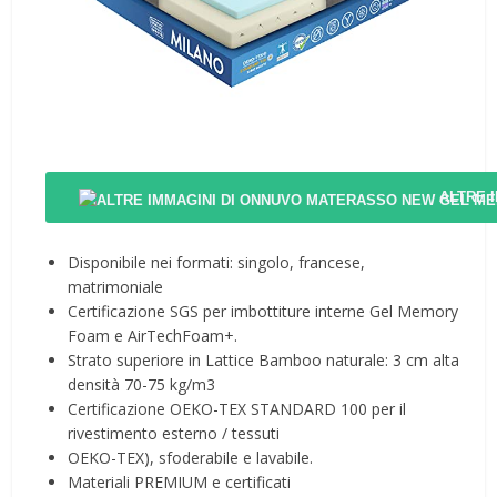
ALTRE 
Disponibile nei formati: singolo, francese,
matrimoniale
Certificazione SGS per imbottiture interne Gel Memory
Foam e AirTechFoam+.
Strato superiore in Lattice Bamboo naturale: 3 cm alta
densità 70-75 kg/m3
Certificazione OEKO-TEX STANDARD 100 per il
rivestimento esterno / tessuti
OEKO-TEX), sfoderabile e lavabile.
Materiali PREMIUM e certificati