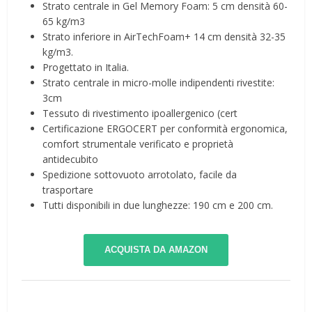
Strato centrale in Gel Memory Foam: 5 cm densità 60-
65 kg/m3
Strato inferiore in AirTechFoam+ 14 cm densità 32-35
kg/m3.
Progettato in Italia.
Strato centrale in micro-molle indipendenti rivestite:
3cm
Tessuto di rivestimento ipoallergenico (cert
Certificazione ERGOCERT per conformità ergonomica,
comfort strumentale verificato e proprietà
antidecubito
Spedizione sottovuoto arrotolato, facile da
trasportare
Tutti disponibili in due lunghezze: 190 cm e 200 cm.
ACQUISTA DA AMAZON