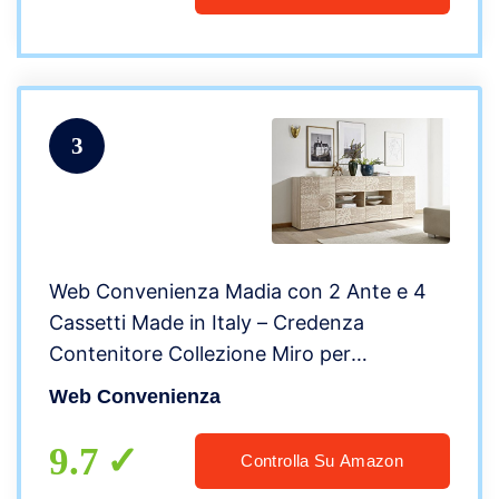
3
Web Convenienza Madia con 2 Ante e 4
Cassetti Made in Italy – Credenza
Contenitore Collezione Miro per
Soggiorno Cucina Ingresso Sala da Pranzo
Web Convenienza
Mobile Design moderno originale Samoa
Serigrafato
9.7
Controlla Su Amazon