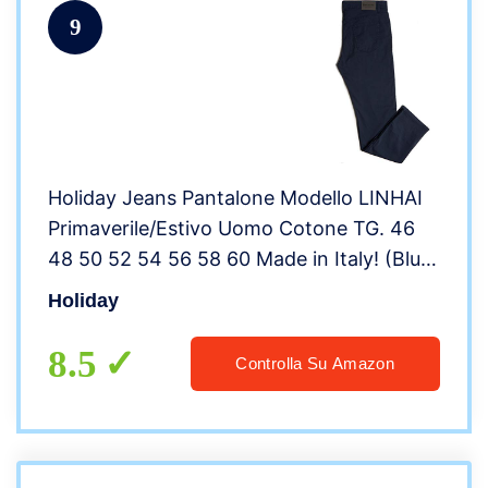
9
Holiday Jeans Pantalone Modello LINHAI
Primaverile/Estivo Uomo Cotone TG. 46
48 50 52 54 56 58 60 Made in Italy! (Blu
Medio, 58)
Holiday
8.5
Controlla Su Amazon