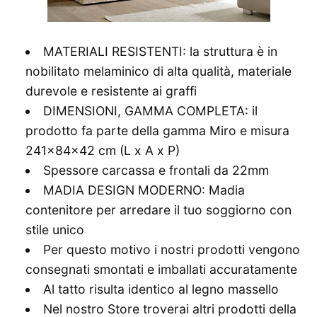
MATERIALI RESISTENTI: la struttura è in
nobilitato melaminico di alta qualità, materiale
durevole e resistente ai graffi
DIMENSIONI, GAMMA COMPLETA: il
prodotto fa parte della gamma Miro e misura
241x84x42 cm (L x A x P)
Spessore carcassa e frontali da 22mm
MADIA DESIGN MODERNO: Madia
contenitore per arredare il tuo soggiorno con
stile unico
Per questo motivo i nostri prodotti vengono
consegnati smontati e imballati accuratamente
Al tatto risulta identico al legno massello
Nel nostro Store troverai altri prodotti della