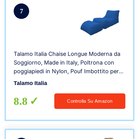
7
Talamo Italia Chaise Longue Moderna da
Soggiorno, Made in Italy, Poltrona con
poggiapiedi in Nylon, Pouf Imbottito per
Camera da Letto, cm 120x80h60, Colore
Talamo Italia
Blu
8.8
Controlla Su Amazon