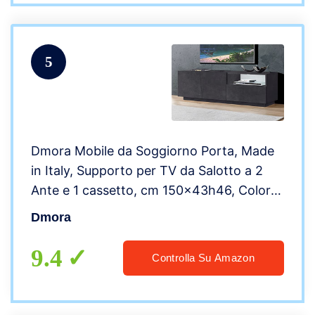
5
Dmora Mobile da Soggiorno Porta, Made
in Italy, Supporto per TV da Salotto a 2
Ante e 1 cassetto, cm 150x43h46, Colore
Grigio Ardesia
Dmora
9.4
Controlla Su Amazon