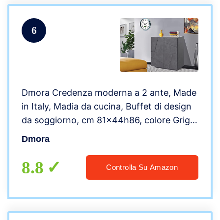
6
Dmora Credenza moderna a 2 ante, Made
in Italy, Madia da cucina, Buffet di design
da soggiorno, cm 81x44h86, colore Grigio
Ardesia
Dmora
8.8
Controlla Su Amazon