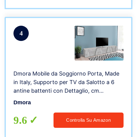
4
Dmora Mobile da Soggiorno Porta, Made
in Italy, Supporto per TV da Salotto a 6
antine battenti con Dettaglio, cm
244x44h46, Colore Cemento Scuro
Dmora
9.6
Controlla Su Amazon