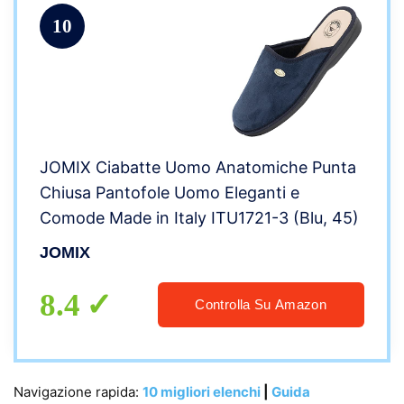
10
JOMIX Ciabatte Uomo Anatomiche Punta
Chiusa Pantofole Uomo Eleganti e
Comode Made in Italy ITU1721-3 (Blu, 45)
JOMIX
8.4
Controlla Su Amazon
Navigazione rapida:
10 migliori elenchi
|
Guida