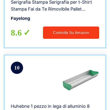
Serigrafia Stampa Serigrafia per t-Shirt
Stampa Fai da Te Rimovibile Pallet
Arancione (4 Colori 1 Stazione)
Fayelong
8.6
Controlla Su Amazon
10
Huhebne 1 pezzo in lega di alluminio 8