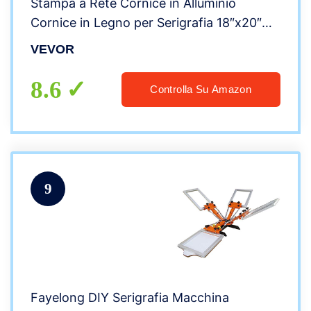
Stampa a Rete Cornice in Alluminio
Cornice in Legno per Serigrafia 18″x20″
Serigrafia con Maglia a 160 conteggi
VEVOR
8.6
Controlla Su Amazon
9
Fayelong DIY Serigrafia Macchina