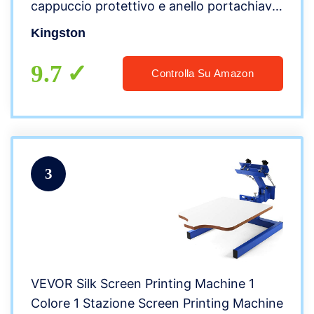
cappuccio protettivo e anello portachiavi
in colori multipli
Kingston
9.7
Controlla Su Amazon
3
VEVOR Silk Screen Printing Machine 1
Colore 1 Stazione Screen Printing Machine