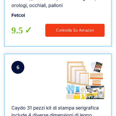
orologi, occhiali, palloni
Fetcoi
9.5
Controlla Su Amazon
6
Caydo 31 pezzi kit di stampa serigrafica
include 4 diverse dimensioni di legno