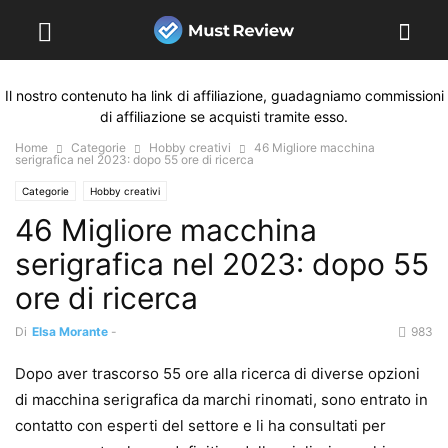
Il nostro contenuto ha link di affiliazione, guadagniamo commissioni
di affiliazione se acquisti tramite esso.
Home
Categorie
Hobby creativi
46 Migliore macchina
serigrafica nel 2023: dopo 55 ore di ricerca
Categorie
Hobby creativi
46 Migliore macchina
serigrafica nel 2023: dopo 55
ore di ricerca
Di
Elsa Morante
-
983
Dopo aver trascorso 55 ore alla ricerca di diverse opzioni
di macchina serigrafica da marchi rinomati, sono entrato in
contatto con esperti del settore e li ha consultati per