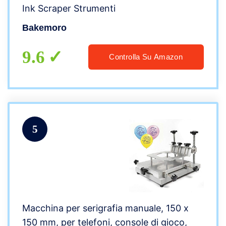
Ink Scraper Strumenti
Bakemoro
9.6
Controlla Su Amazon
5
Macchina per serigrafia manuale, 150 x
150 mm, per telefoni, console di gioco,