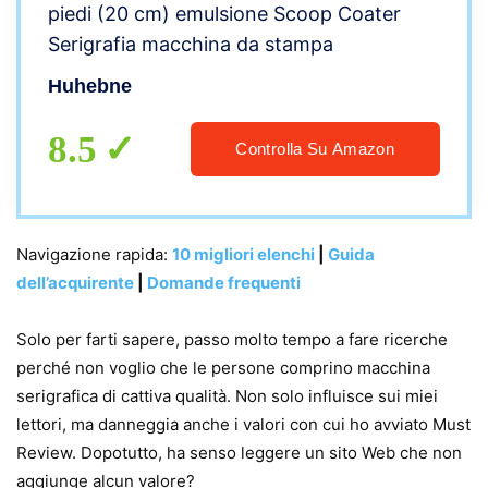
piedi (20 cm) emulsione Scoop Coater
Serigrafia macchina da stampa
Huhebne
8.5
Controlla Su Amazon
Navigazione rapida:
10 migliori elenchi
|
Guida
dell’acquirente
|
Domande frequenti
Solo per farti sapere, passo molto tempo a fare ricerche
perché non voglio che le persone comprino macchina
serigrafica di cattiva qualità. Non solo influisce sui miei
lettori, ma danneggia anche i valori con cui ho avviato Must
Review. Dopotutto, ha senso leggere un sito Web che non
aggiunge alcun valore?