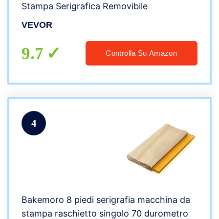
Stampa Serigrafica Removibile
VEVOR
9.7
Controlla Su Amazon
4
Bakemoro 8 piedi serigrafia macchina da
stampa raschietto singolo 70 durometro