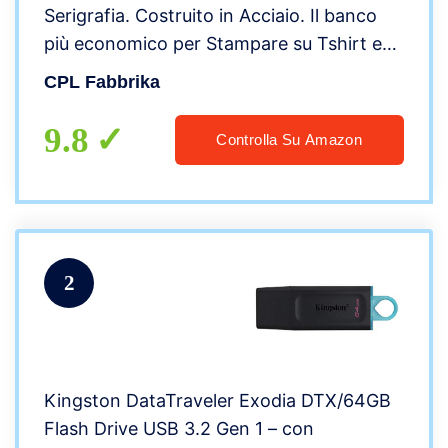
Serigrafia. Costruito in Acciaio. Il banco
più economico per Stampare su Tshirt e
Poster.
CPL Fabbrika
9.8
Controlla Su Amazon
2
Kingston DataTraveler Exodia DTX/64GB
Flash Drive USB 3.2 Gen 1 – con