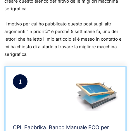
creare questo elenco definitivo delle migliori macchina
serigrafica.
Il motivo per cui ho pubblicato questo post sugli altri
argomenti “in priorità” è perché 5 settimane fa, uno dei
lettori che ha letto il mio articolo si è messo in contatto e
mi ha chiesto di aiutarlo a trovare la migliore macchina
serigrafica.
1
CPL Fabbrika. Banco Manuale ECO per