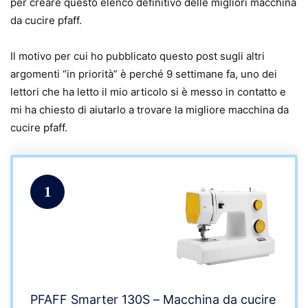
per creare questo elenco definitivo delle migliori macchina
da cucire pfaff.
Il motivo per cui ho pubblicato questo post sugli altri
argomenti “in priorità” è perché 9 settimane fa, uno dei
lettori che ha letto il mio articolo si è messo in contatto e
mi ha chiesto di aiutarlo a trovare la migliore macchina da
cucire pfaff.
1
PFAFF Smarter 130S – Macchina da cucire