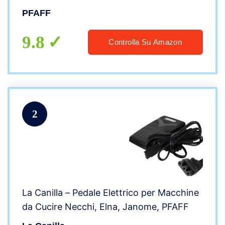
PFAFF
9.8
Controlla Su Amazon
2
La Canilla – Pedale Elettrico per Macchine
da Cucire Necchi, Elna, Janome, PFAFF