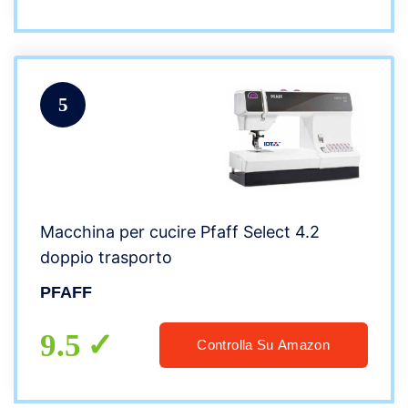
5
Macchina per cucire Pfaff Select 4.2
doppio trasporto
PFAFF
9.5
Controlla Su Amazon