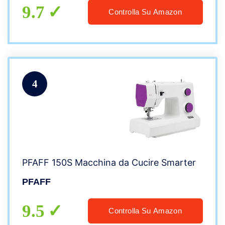
9.7
Controlla Su Amazon
4
PFAFF 150S Macchina da Cucire Smarter
PFAFF
9.5
Controlla Su Amazon