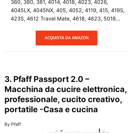
360, 380, 381, 4014, 4018, 4023, 4026,
4045LX, 4045NX, 405, 4052, 4119, 415, 419S,
423S, 4612 Travel Mate, 4618, 4623, 5018…
ACQUISTA DA AMAZON
3. Pfaff Passport 2.0 –
Macchina da cucire elettronica,
professionale, cucito creativo,
portatile
-Casa e cucina
By Pfaff