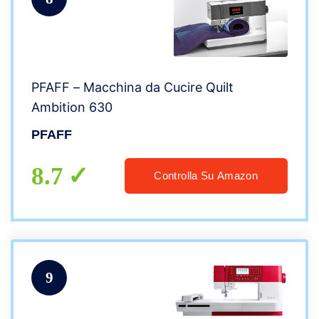
PFAFF – Macchina da Cucire Quilt
Ambition 630
PFAFF
8.7
Controlla Su Amazon
9