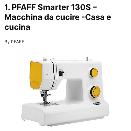
1. PFAFF Smarter 130S –
Macchina da cucire
-Casa e
cucina
By PFAFF