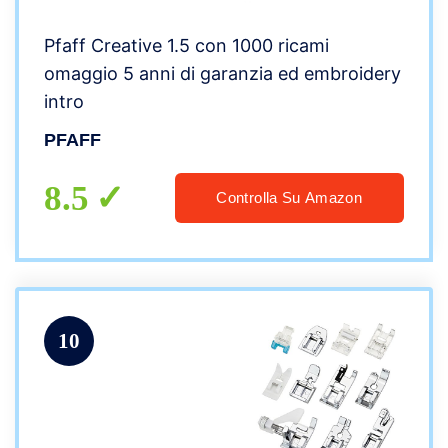
Pfaff Creative 1.5 con 1000 ricami
omaggio 5 anni di garanzia ed embroidery
intro
PFAFF
8.5
Controlla Su Amazon
10