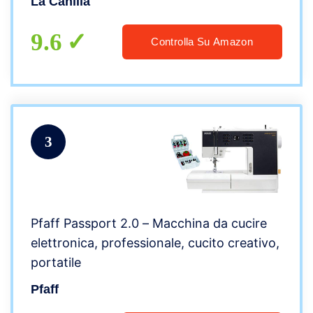
La Canilla
9.6
Controlla Su Amazon
3
Pfaff Passport 2.0 – Macchina da cucire
elettronica, professionale, cucito creativo,
portatile
Pfaff