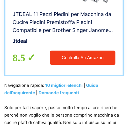
JTDEAL 11 Pezzi Piedini per Macchina da
Cucire Piedini Premistoffa Piedini
Compatibile per Brother Singer Janome
Toyota Pfaff Gambo Basso Macchine da
Jtdeal
Cucire
8.5
Controlla Su Amazon
Navigazione rapida:
10 migliori elenchi
|
Guida
dell’acquirente
|
Domande frequenti
Solo per farti sapere, passo molto tempo a fare ricerche
perché non voglio che le persone comprino macchina da
cucire pfaff di cattiva qualità. Non solo influisce sui miei