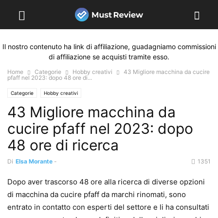
Il nostro contenuto ha link di affiliazione, guadagniamo commissioni
di affiliazione se acquisti tramite esso.
Home
Categorie
Hobby creativi
43 Migliore macchina da cucire
pfaff nel 2023: dopo 48 ore di...
Categorie
Hobby creativi
43 Migliore macchina da
cucire pfaff nel 2023: dopo
48 ore di ricerca
Di
Elsa Morante
-
1351
Dopo aver trascorso 48 ore alla ricerca di diverse opzioni
di macchina da cucire pfaff da marchi rinomati, sono
entrato in contatto con esperti del settore e li ha consultati