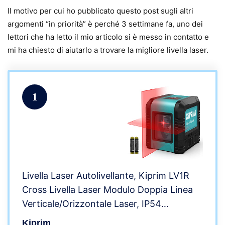
Il motivo per cui ho pubblicato questo post sugli altri
argomenti “in priorità” è perché 3 settimane fa, uno dei
lettori che ha letto il mio articolo si è messo in contatto e
mi ha chiesto di aiutarlo a trovare la migliore livella laser.
1
Livella Laser Autolivellante, Kiprim LV1R
Cross Livella Laser Modulo Doppia Linea
Verticale/Orizzontale Laser, IP54
Antipolvere, Impermeabile, Anti-Goccia da
Kiprim