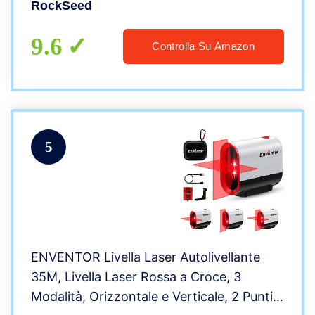
RockSeed
antiurto (batteria inclusa)
9.6
Controlla Su Amazon
5
ENVENTOR Livella Laser Autolivellante
35M, Livella Laser Rossa a Croce, 3
Modalità, Orizzontale e Verticale, 2 Punti a