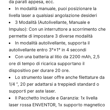
da parati appesa, ecc.
In modalità manuale, puoi posizionare la
livella laser a qualsiasi angolazione desideri
3 Modalità (Autolivellante, Manuale e
Impulso): Con un interruttore a scorrimento che
permette di impostare 3 diverse modalità
In modalità autolivellante, supporta il
autolivellante entro 3°±1° in 4 secondi
Con una batteria al litio da 2200 mAh, 2,5
ore di tempo di ricarica supportano il
dispositivo per durare 20 ore.
Lo strumento laser offre anche filettature da
1/4 “, 20 per adattarsi a treppiedi standard o
supporti per aste laser.
Il Pacchetto Include e Garanzia: 1x livella
laser rossa ENVENTOR, 1x supporto magnetico