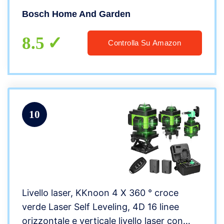
laser per un facile trasferimento
Bosch Home And Garden
dell’altezza)
8.5
Controlla Su Amazon
10
Livello laser, KKnoon 4 X 360 ° croce
verde Laser Self Leveling, 4D 16 linee
orizzontale e verticale livello laser con