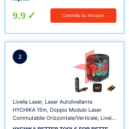
1 m, ±4° Livellamento Automatico
9.9
Controlla Su Amazon
2
Livella Laser, Laser Autolivellante
HYCHIKA 15m, Doppio Modulo Laser
Commutabile Orizzontale/Verticale, Livello
Laser Con Supporto, Borsa e 2 batterie