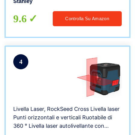
Stanley
9.6
Controlla Su Amazon
4
Livella Laser, RockSeed Cross Livella laser
Punti orizzontali e verticali Ruotabile di
360 ° Livella laser autolivellante con
modalità manuale/autolivellante IP54 1M