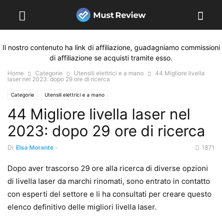
Il nostro contenuto ha link di affiliazione, guadagniamo commissioni
di affiliazione se acquisti tramite esso.
Home
Categorie
Utensili elettrici e a mano
44 Migliore livella
laser nel 2023: dopo 29 ore di ricerca
Categorie
Utensili elettrici e a mano
44 Migliore livella laser nel
2023: dopo 29 ore di ricerca
Di
Elsa Morante
-
1871
Dopo aver trascorso 29 ore alla ricerca di diverse opzioni
di livella laser da marchi rinomati, sono entrato in contatto
con esperti del settore e li ha consultati per creare questo
elenco definitivo delle migliori livella laser.