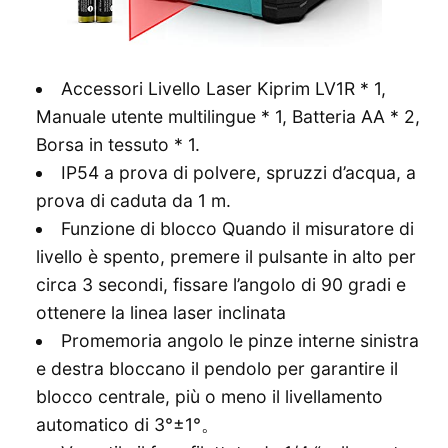
Accessori Livello Laser Kiprim LV1R * 1,
Manuale utente multilingue * 1, Batteria AA * 2,
Borsa in tessuto * 1.
IP54 a prova di polvere, spruzzi d’acqua, a
prova di caduta da 1 m.
Funzione di blocco Quando il misuratore di
livello è spento, premere il pulsante in alto per
circa 3 secondi, fissare l’angolo di 90 gradi e
ottenere la linea laser inclinata
Promemoria angolo le pinze interne sinistra
e destra bloccano il pendolo per garantire il
blocco centrale, più o meno il livellamento
automatico di 3°±1°。