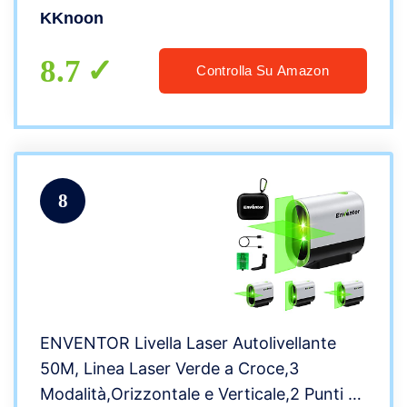
a Parete, Telecomadon (Verde)
KKnoon
8.7
Controlla Su Amazon
8
ENVENTOR Livella Laser Autolivellante
50M, Linea Laser Verde a Croce,3
Modalità,Orizzontale e Verticale,2 Punti a