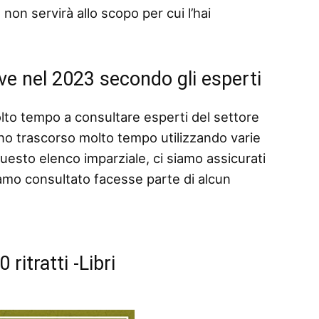
 non servirà allo scopo per cui l’hai
juve nel 2023 secondo gli esperti
lto tempo a consultare esperti del settore
no trascorso molto tempo utilizzando varie
 questo elenco imparziale, ci siamo assicurati
amo consultato facesse parte di alcun
0 ritratti
-Libri