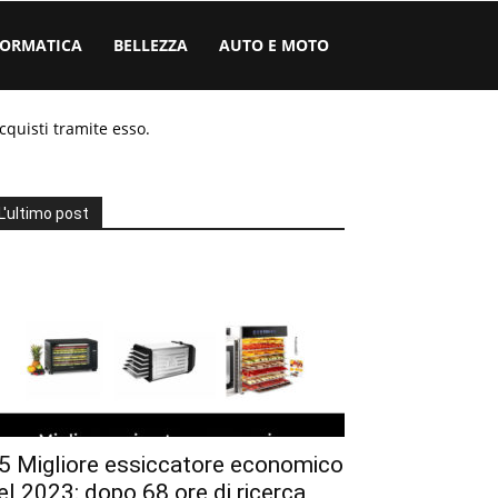
FORMATICA
BELLEZZA
AUTO E MOTO
cquisti tramite esso.
L'ultimo post
5 Migliore essiccatore economico
el 2023: dopo 68 ore di ricerca