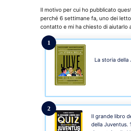
Il motivo per cui ho pubblicato questo
perché 6 settimane fa, uno dei lettor
contatto e mi ha chiesto di aiutarlo a 
1
La storia della 
2
Il grande libro d
della Juventus.