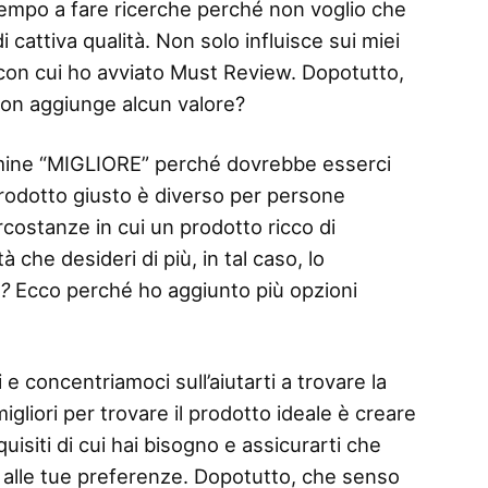
tempo a fare ricerche perché non voglio che
i cattiva qualità. Non solo influisce sui miei
i con cui ho avviato Must Review. Dopotutto,
on aggiunge alcun valore?
termine “MIGLIORE” perché dovrebbe esserci
 prodotto giusto è diverso per persone
rcostanze in cui un prodotto ricco di
 che desideri di più, in tal caso, lo
o?
Ecco perché ho aggiunto più opzioni
 e concentriamoci sull’aiutarti a trovare la
migliori per trovare il prodotto ideale è creare
uisiti di cui hai bisogno e assicurarti che
a alle tue preferenze. Dopotutto, che senso