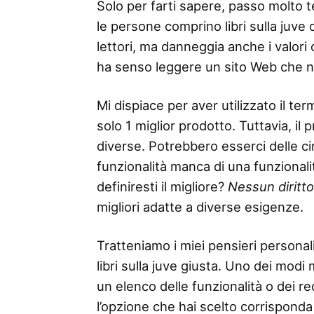
Solo per farti sapere, passo molto 
le persone comprino libri sulla juve d
lettori, ma danneggia anche i valor
ha senso leggere un sito Web che n
Mi dispiace per aver utilizzato il 
solo 1 miglior prodotto. Tuttavia, il
diverse. Potrebbero esserci delle ci
funzionalità manca di una funzionalità
definiresti il ​​migliore?
Nessun diritt
migliori adatte a diverse esigenze.
Tratteniamo i miei pensieri personali
libri sulla juve giusta. Uno dei modi 
un elenco delle funzionalità o dei req
l’opzione che hai scelto corrispond