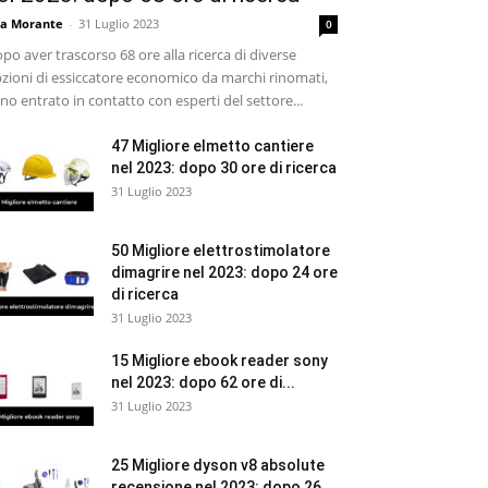
sa Morante
-
31 Luglio 2023
0
po aver trascorso 68 ore alla ricerca di diverse
zioni di essiccatore economico da marchi rinomati,
no entrato in contatto con esperti del settore...
47 Migliore elmetto cantiere
nel 2023: dopo 30 ore di ricerca
31 Luglio 2023
50 Migliore elettrostimolatore
dimagrire nel 2023: dopo 24 ore
di ricerca
31 Luglio 2023
15 Migliore ebook reader sony
nel 2023: dopo 62 ore di...
31 Luglio 2023
25 Migliore dyson v8 absolute
recensione nel 2023: dopo 26