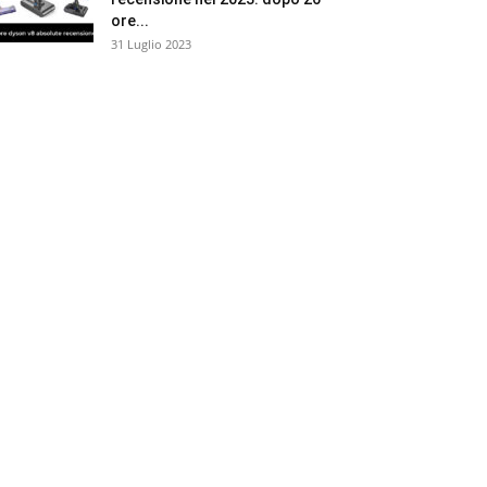
ore...
31 Luglio 2023