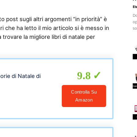
El
Do
 post sugli altri argomenti “in priorità” è
op
i che ha letto il mio articolo si è messo in
so
 trovare la migliore libri di natale per
9.8
torie di Natale di
Controlla Su
Amazon