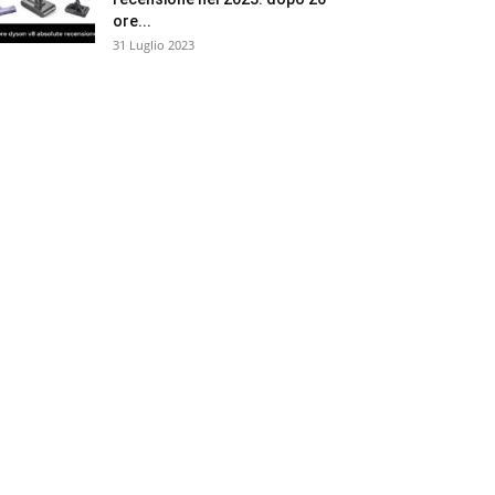
ore...
31 Luglio 2023