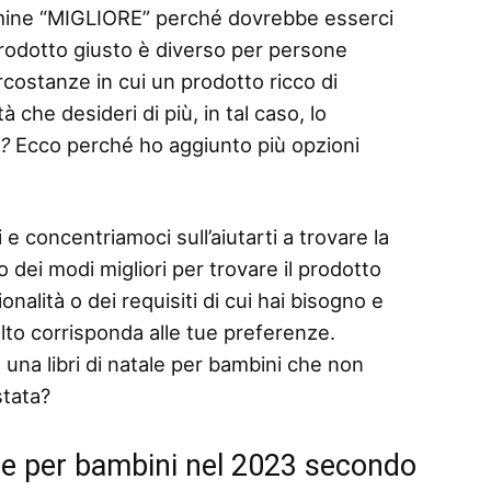
termine “MIGLIORE” perché dovrebbe esserci
 prodotto giusto è diverso per persone
rcostanze in cui un prodotto ricco di
 che desideri di più, in tal caso, lo
o?
Ecco perché ho aggiunto più opzioni
 e concentriamoci sull’aiutarti a trovare la
o dei modi migliori per trovare il prodotto
nalità o dei requisiti di cui hai bisogno e
elto corrisponda alle tue preferenze.
una libri di natale per bambini che non
stata?
tale per bambini nel 2023 secondo