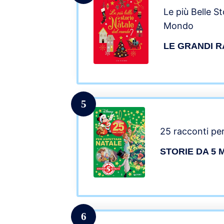
Le più Belle St
Mondo
LE GRANDI 
5
25 racconti pe
STORIE DA 5 
6