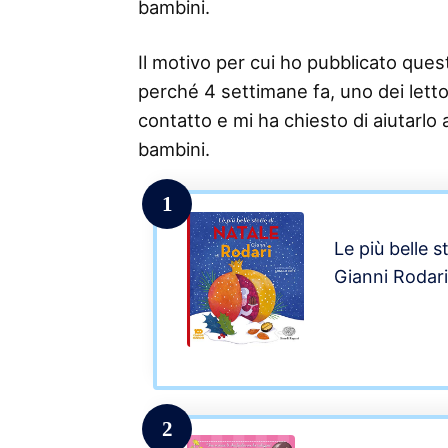
bambini.
Il motivo per cui ho pubblicato questo
perché 4 settimane fa, uno dei lettor
contatto e mi ha chiesto di aiutarlo a
bambini.
1
Le più belle s
Gianni Rodari
2