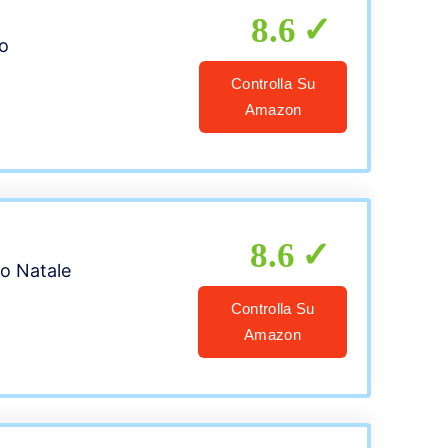
8.6
io
Controlla Su
Amazon
8.6
o Natale
Controlla Su
Amazon