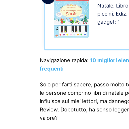
Natale. Libro
piccini. Ediz.
gadget: 1
Navigazione rapida:
10 migliori ele
frequenti
Solo per farti sapere, passo molto 
le persone comprino libri di natale p
influisce sui miei lettori, ma danneg
Review. Dopotutto, ha senso legge
valore?