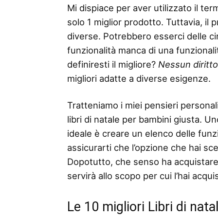
Mi dispiace per aver utilizzato il 
solo 1 miglior prodotto. Tuttavia, il
diverse. Potrebbero esserci delle ci
funzionalità manca di una funzionalità
definiresti il ​​migliore?
Nessun diritt
migliori adatte a diverse esigenze.
Tratteniamo i miei pensieri personali
libri di natale per bambini giusta. Un
ideale è creare un elenco delle funzio
assicurarti che l’opzione che hai sc
Dopotutto, che senso ha acquistare 
servirà allo scopo per cui l’hai acqui
Le 10 migliori Libri di na