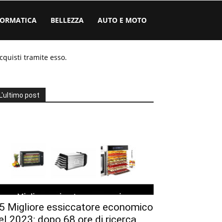
FORMATICA
BELLEZZA
AUTO E MOTO
cquisti tramite esso.
L'ultimo post
5 Migliore essiccatore economico
el 2023: dopo 68 ore di ricerca