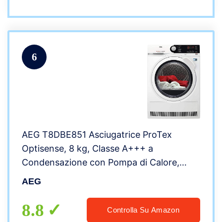
6
AEG T8DBE851 Asciugatrice ProTex
Optisense, 8 kg, Classe A+++ a
Condensazione con Pompa di Calore,
Bianco
AEG
8.8
Controlla Su Amazon