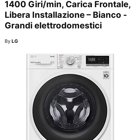
1400 Giri/min, Carica Frontale,
Libera Installazione – Bianco
-
Grandi elettrodomestici
By
LG