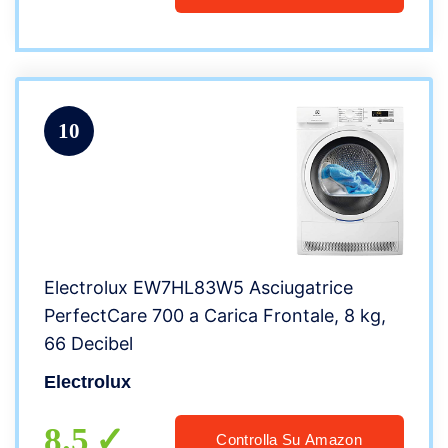
10
Electrolux EW7HL83W5 Asciugatrice
PerfectCare 700 a Carica Frontale, 8 kg,
66 Decibel
Electrolux
8.5
Controlla Su Amazon