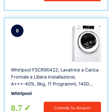
8
Whirlpool FSCR90422, Lavatrice a Carica
Frontale a Libera Installazione,
A+++-40%, 9kg, 11 Programmi, 1400
Giri/Min, Bianco
Whirlpool
8.7
Controlla Su Amazon