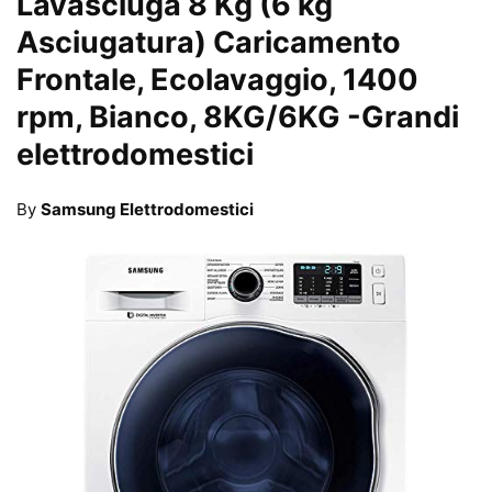
Lavasciuga 8 Kg (6 kg
Asciugatura) Caricamento
Frontale, Ecolavaggio, 1400
rpm, Bianco, 8KG/6KG
-Grandi
elettrodomestici
By
Samsung Elettrodomestici