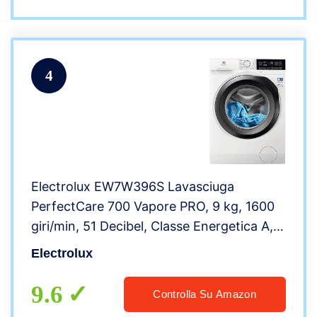
4
Electrolux EW7W396S Lavasciuga
PerfectCare 700 Vapore PRO, 9 kg, 1600
giri/min, 51 Decibel, Classe Energetica A,
Bianco
Electrolux
9.6
Controlla Su Amazon