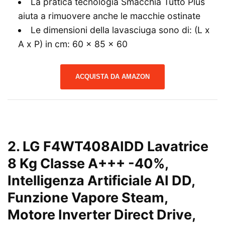
La pratica tecnologia Smacchia Tutto Plus
aiuta a rimuovere anche le macchie ostinate
Le dimensioni della lavasciuga sono di: (L x
A x P) in cm: 60 x 85 x 60
ACQUISTA DA AMAZON
2.
LG F4WT408AIDD Lavatrice
8 Kg Classe A+++ -40%,
Intelligenza Artificiale AI DD,
Funzione Vapore Steam,
Motore Inverter Direct Drive,