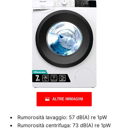
ALTRE IMMAGINI
Rumorosità lavaggio: 57 dB(A) re 1pW
Rumorosità centrifuga: 73 dB(A) re 1pW