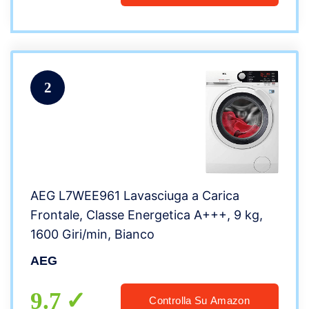
2
AEG L7WEE961 Lavasciuga a Carica
Frontale, Classe Energetica A+++, 9 kg,
1600 Giri/min, Bianco
AEG
9.7
Controlla Su Amazon