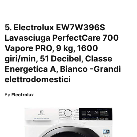
5.
Electrolux EW7W396S
Lavasciuga PerfectCare 700
Vapore PRO, 9 kg, 1600
giri/min, 51 Decibel, Classe
Energetica A, Bianco
-Grandi
elettrodomestici
By
Electrolux