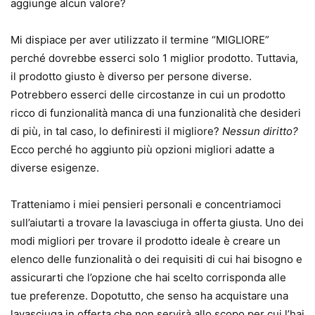
aggiunge alcun valore?
Mi dispiace per aver utilizzato il termine “MIGLIORE”
perché dovrebbe esserci solo 1 miglior prodotto. Tuttavia,
il prodotto giusto è diverso per persone diverse.
Potrebbero esserci delle circostanze in cui un prodotto
ricco di funzionalità manca di una funzionalità che desideri
di più, in tal caso, lo definiresti il ​​migliore?
Nessun diritto?
Ecco perché ho aggiunto più opzioni migliori adatte a
diverse esigenze.
Tratteniamo i miei pensieri personali e concentriamoci
sull’aiutarti a trovare la lavasciuga in offerta giusta. Uno dei
modi migliori per trovare il prodotto ideale è creare un
elenco delle funzionalità o dei requisiti di cui hai bisogno e
assicurarti che l’opzione che hai scelto corrisponda alle
tue preferenze. Dopotutto, che senso ha acquistare una
lavasciuga in offerta che non servirà allo scopo per cui l’hai