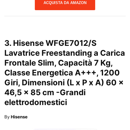
ACQUISTA DA AMAZON
3.
Hisense WFGE7012/S
Lavatrice Freestanding a Carica
Frontale Slim, Capacità 7 Kg,
Classe Energetica A+++, 1200
Giri, Dimensioni (L x P x A) 60 x
46,5 x 85 cm
-Grandi
elettrodomestici
By
Hisense