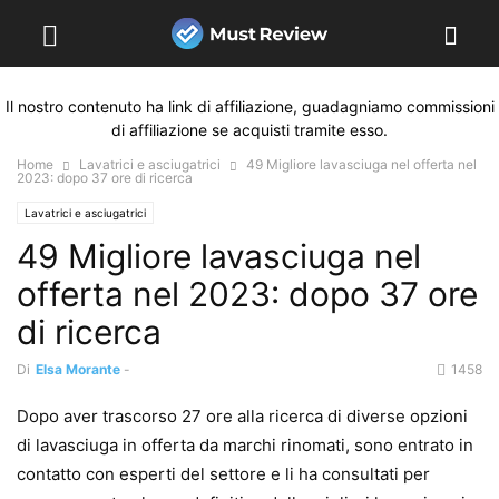
Il nostro contenuto ha link di affiliazione, guadagniamo commissioni
di affiliazione se acquisti tramite esso.
Home
Lavatrici e asciugatrici
49 Migliore lavasciuga nel offerta nel
2023: dopo 37 ore di ricerca
Lavatrici e asciugatrici
49 Migliore lavasciuga nel
offerta nel 2023: dopo 37 ore
di ricerca
Di
Elsa Morante
-
1458
Dopo aver trascorso 27 ore alla ricerca di diverse opzioni
di lavasciuga in offerta da marchi rinomati, sono entrato in
contatto con esperti del settore e li ha consultati per