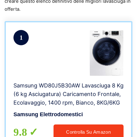
creare questo elenco definitivo delle migliori lavasciuga in
offerta.
1
Samsung WD80J5B30AW Lavasciuga 8 Kg
(6 kg Asciugatura) Caricamento Frontale,
Ecolavaggio, 1400 rpm, Bianco, 8KG/6KG
Samsung Elettrodomestici
9.8
Controlla Su Amazon