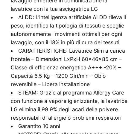
lavaggio e mettere in comunicazione la
lavatrice con la tua asciugatrice LG
AI DD: L’intelligenza artificiale AI DD rileva il
peso, identifica la tipologia di tessuti e sceglie
autonomamente i movimenti ottimali per ogni
lavaggio, con il 18% in più di cura dei tessuti
CARATTERISTICHE: Lavatrice Slim a carica
frontale – Dimensioni LxPxH 60x46x85 cm –
Classe di efficienza energetica A+++ -20% –
Capacità 6,5 Kg – 1200 Giri/min – Oblò
reversibile – Libera installazione
STEAM: Grazie al programma Allergy Care
con funzione a vapore igienizzante, la lavatrice
LG elimina il 99.9% degli acari della polvere
responsabili di allergie o problemi respiratori
Garantito 10 anni