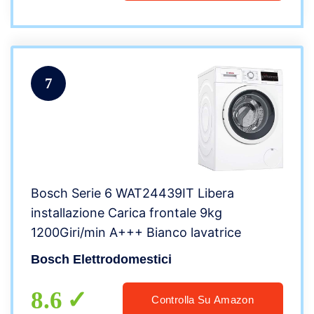
7
Bosch Serie 6 WAT24439IT Libera
installazione Carica frontale 9kg
1200Giri/min A+++ Bianco lavatrice
Bosch Elettrodomestici
8.6
Controlla Su Amazon