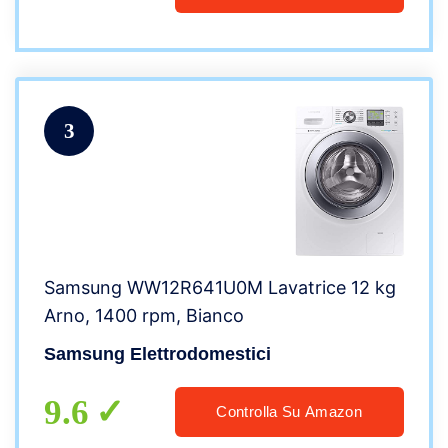
3
Samsung WW12R641U0M Lavatrice 12 kg
Arno, 1400 rpm, Bianco
Samsung Elettrodomestici
9.6
Controlla Su Amazon