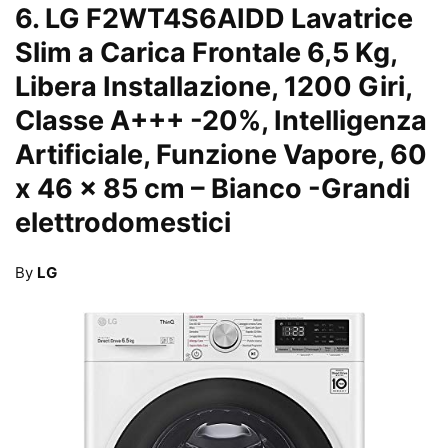
6.
LG F2WT4S6AIDD Lavatrice
Slim a Carica Frontale 6,5 Kg,
Libera Installazione, 1200 Giri,
Classe A+++ -20%, Intelligenza
Artificiale, Funzione Vapore, 60
x 46 x 85 cm – Bianco
-Grandi
elettrodomestici
By
LG