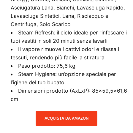
Asciugatura Lana, Bianchi, Lavasciuga Rapido,
Lavasciuga Sintetici, Lana, Risciacquo e
Centrifuga, Solo Scarico
Steam Refresh: il ciclo ideale per rinfescare i
tuoi vestiti in soli 20 minuti senza lavarli
Il vapore rimuove i cattivi odori e rilassa i
tessuti, rendendo più facile la stiratura
Peso prodotto: 75,6 kg
Steam Hygiene: un’opzione speciale per
l’igiene del tuo bucato
Dimensioni prodotto (AxLxP): 85×59,5×61,6
cm
ACQUISTA DA AMAZON