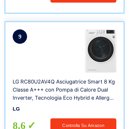
9
LG RC80U2AV4Q Asciugatrice Smart 8 Kg
Classe A+++ con Pompa di Calore Dual
Inverter, Tecnologia Eco Hybrid e Allergy
Care, Intelligenza Artificiale, Carica
LG
Frontale, Libera Installazione – Bianco
8.6
Controlla Su Amazon