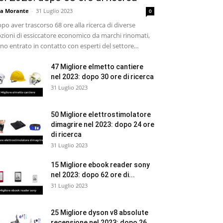
sa Morante
-
31 Luglio 2023
0
po aver trascorso 68 ore alla ricerca di diverse
zioni di essiccatore economico da marchi rinomati,
no entrato in contatto con esperti del settore...
47 Migliore elmetto cantiere
nel 2023: dopo 30 ore di ricerca
31 Luglio 2023
50 Migliore elettrostimolatore
dimagrire nel 2023: dopo 24 ore
di ricerca
31 Luglio 2023
15 Migliore ebook reader sony
nel 2023: dopo 62 ore di...
31 Luglio 2023
25 Migliore dyson v8 absolute
recensione nel 2023: dopo 26