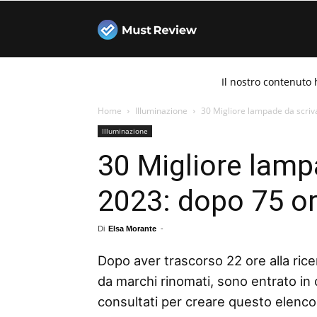
Must
Il nostro contenuto 
Review
Home
Illuminazione
30 Migliore lampade da scriva
Illuminazione
30 Migliore lamp
2023: dopo 75 ore
Di
Elsa Morante
-
Dopo aver trascorso 22 ore alla rice
da marchi rinomati, sono entrato in 
consultati per creare questo elenco 