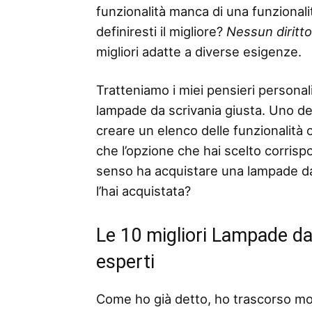
funzionalità manca di una funzionalità
definiresti il ​​migliore?
Nessun diritt
migliori adatte a diverse esigenze.
Tratteniamo i miei pensieri personali
lampade da scrivania giusta. Uno dei
creare un elenco delle funzionalità o 
che l’opzione che hai scelto corris
senso ha acquistare una lampade da 
l’hai acquistata?
Le 10 migliori Lampade da
esperti
Come ho già detto, ho trascorso mo