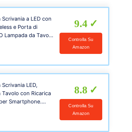
Scrivania a LED con
9.4
eless e Porta di
 Lampada da Tavolo
Controlla Su
Protezione Degli
Amazon
erabile,Controllo
Ora, Temperatura,
Memoria(bianca)
Scrivania LED,
8.8
Tavolo con Ricarica
 per Smartphone.
Controlla Su
 dal 20% al 100%, 3
Amazon
duali di
0-6400K) Touch