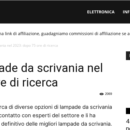
ELETTRONICA
IN
ha link di affiliazione, guadagniamo commissioni di affiliazione se a
nia nel 2023: dopo 75 ore di ricerca
ade da scrivania nel
 di ricerca
2069
rca di diverse opzioni di lampade da scrivania
contatto con esperti del settore e li ha
4
definitivo delle migliori lampade da scrivania.
n