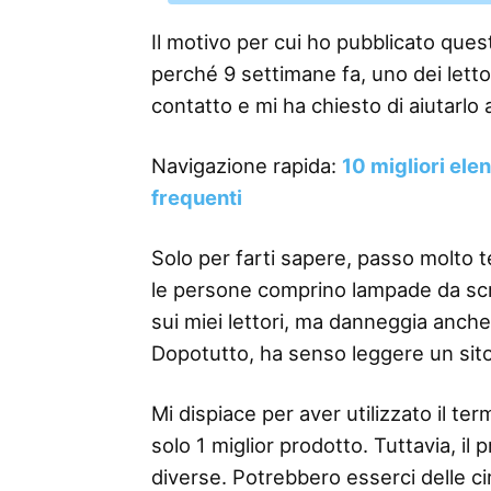
Il motivo per cui ho pubblicato questo
perché 9 settimane fa, uno dei lettor
contatto e mi ha chiesto di aiutarlo 
Navigazione rapida:
10 migliori ele
frequenti
Solo per farti sapere, passo molto 
le persone comprino lampade da scriv
sui miei lettori, ma danneggia anche
Dopotutto, ha senso leggere un sit
Mi dispiace per aver utilizzato il 
solo 1 miglior prodotto. Tuttavia, il
diverse. Potrebbero esserci delle ci