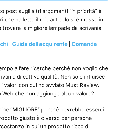
 post sugli altri argomenti “in priorità” è
i che ha letto il mio articolo si è messo in
a trovare la migliore lampade da scrivania.
nchi
|
Guida dell’acquirente
|
Domande
tempo a fare ricerche perché non voglio che
ania di cattiva qualità. Non solo influisce
 i valori con cui ho avviato Must Review.
o Web che non aggiunge alcun valore?
termine “MIGLIORE” perché dovrebbe esserci
 prodotto giusto è diverso per persone
rcostanze in cui un prodotto ricco di