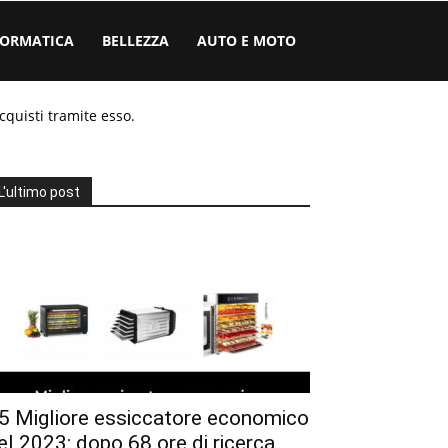
FORMATICA
BELLEZZA
AUTO E MOTO
cquisti tramite esso.
L'ultimo post
5 Migliore essiccatore economico
el 2023: dopo 68 ore di ricerca