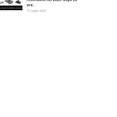
ore...
31 Luglio 2023