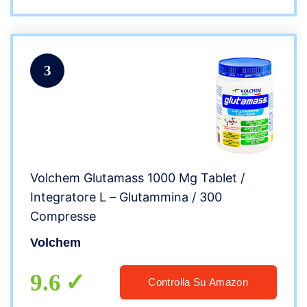
3
Volchem Glutamass 1000 Mg Tablet /
Integratore L – Glutammina / 300
Compresse
Volchem
9.6
Controlla Su Amazon