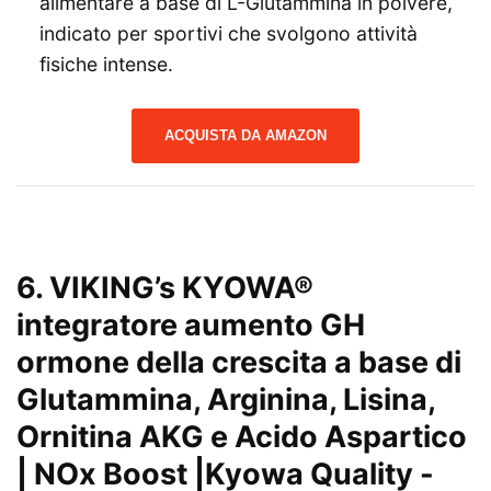
alimentare a base di L-Glutammina in polvere,
indicato per sportivi che svolgono attività
fisiche intense.
ACQUISTA DA AMAZON
6.
VIKING’s KYOWA®
integratore aumento GH
ormone della crescita a base di
Glutammina, Arginina, Lisina,
Ornitina AKG e Acido Aspartico
| NOx Boost |Kyowa Quality
-