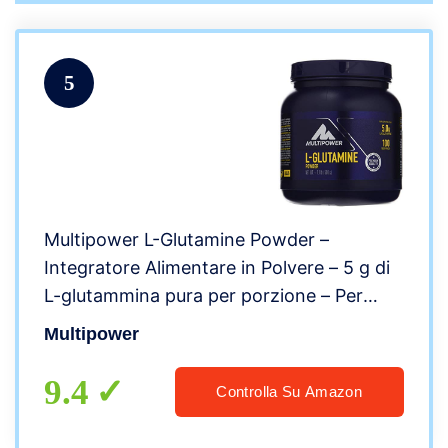
5
Multipower L-Glutamine Powder –
Integratore Alimentare in Polvere – 5 g di
L-glutammina pura per porzione – Per
sostenere il sistema immunitario – Senza
Multipower
Glutine – Senza Aspartame – 500 g
9.4
Controlla Su Amazon