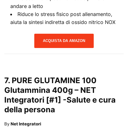
andare a letto
Riduce lo stress fisico post allenamento,
aiuta la sintesi indiretta di ossido nitrico NOX
ACQUISTA DA AMAZON
7.
PURE GLUTAMINE 100
Glutammina 400g – NET
Integratori [#1]
-Salute e cura
della persona
By
Net Integratori