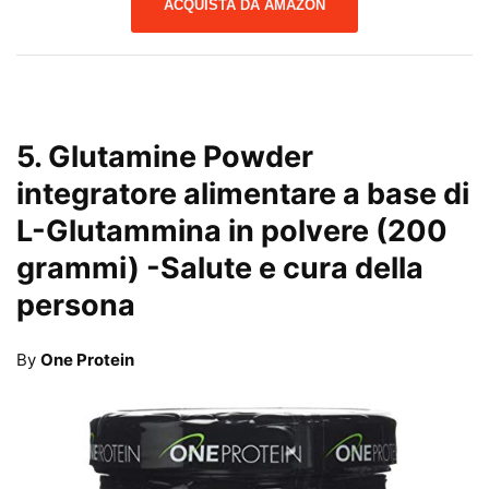
ACQUISTA DA AMAZON
5.
Glutamine Powder
integratore alimentare a base di
L-Glutammina in polvere (200
grammi)
-Salute e cura della
persona
By
One Protein