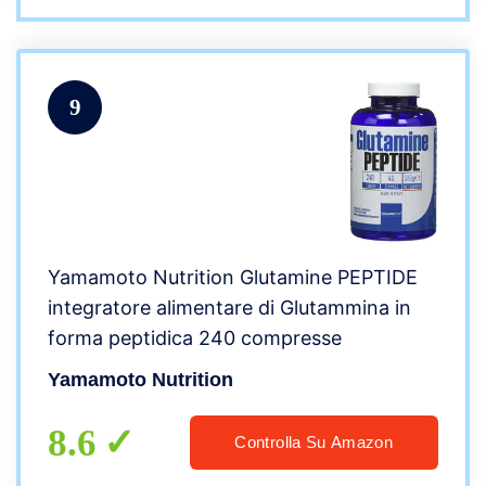
9
Yamamoto Nutrition Glutamine PEPTIDE
integratore alimentare di Glutammina in
forma peptidica 240 compresse
Yamamoto Nutrition
8.6
Controlla Su Amazon