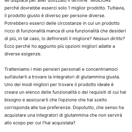
Mi dispiace per aver utilizzato il termine “MIGLIORE”
perché dovrebbe esserci solo 1 miglior prodotto. Tuttavia,
il prodotto giusto è diverso per persone diverse.
Potrebbero esserci delle circostanze in cui un prodotto
ricco di funzionalità manca di una funzionalità che desideri
di più, in tal caso, lo definiresti il ​​migliore?
Nessun diritto?
Ecco perché ho aggiunto più opzioni migliori adatte a
diverse esigenze.
Tratteniamo i miei pensieri personali e concentriamoci
sull’aiutarti a trovare la integratori di glutammina giusta.
Uno dei modi migliori per trovare il prodotto ideale è
creare un elenco delle funzionalità o dei requisiti di cui hai
bisogno e assicurarti che l’opzione che hai scelto
corrisponda alle tue preferenze. Dopotutto, che senso ha
acquistare una integratori di glutammina che non servirà
allo scopo per cui l’hai acquistata?