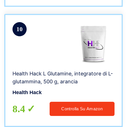
10
Health Hack L Glutamine, integratore di L-
glutammina, 500 g, arancia
Health Hack
8.4
Controlla Su Amazon