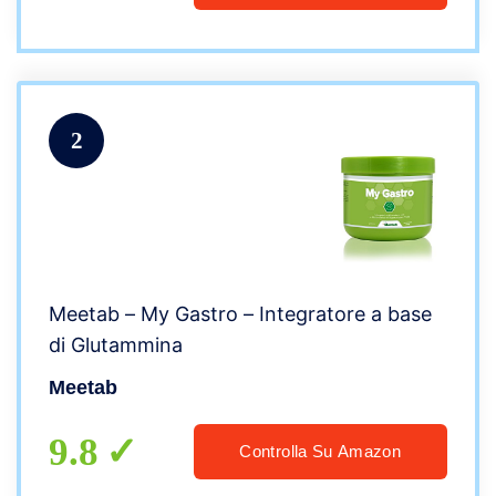
2
Meetab – My Gastro – Integratore a base
di Glutammina
Meetab
9.8
Controlla Su Amazon