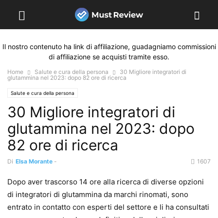
Il nostro contenuto ha link di affiliazione, guadagniamo commissioni
di affiliazione se acquisti tramite esso.
Home
Salute e cura della persona
30 Migliore integratori di
glutammina nel 2023: dopo 82 ore di ricerca
Salute e cura della persona
30 Migliore integratori di
glutammina nel 2023: dopo
82 ore di ricerca
Di
Elsa Morante
-
1607
Dopo aver trascorso 14 ore alla ricerca di diverse opzioni
di integratori di glutammina da marchi rinomati, sono
entrato in contatto con esperti del settore e li ha consultati