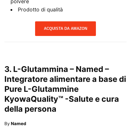
polvere
Prodotto di qualità
ACQUISTA DA AMAZON
3.
L-Glutammina – Named –
Integratore alimentare a base di
Pure L-Glutammine
KyowaQuality™
-Salute e cura
della persona
By
Named