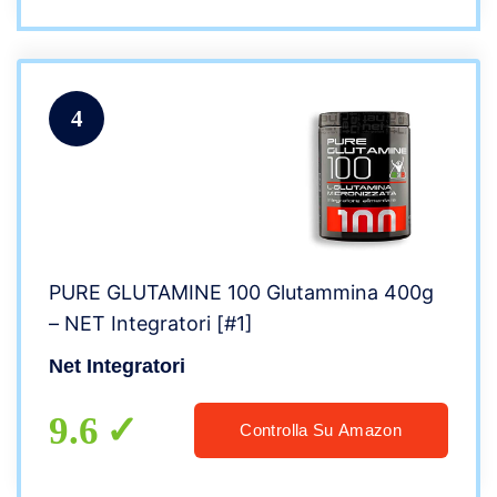
4
PURE GLUTAMINE 100 Glutammina 400g
– NET Integratori [#1]
Net Integratori
9.6
Controlla Su Amazon