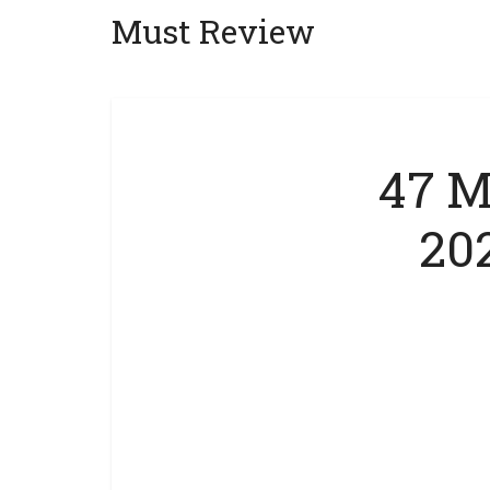
Must Review
47 M
202