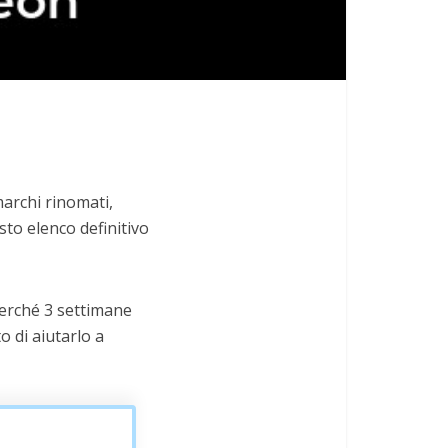
marchi rinomati,
sto elenco definitivo
 perché 3 settimane
o di aiutarlo a