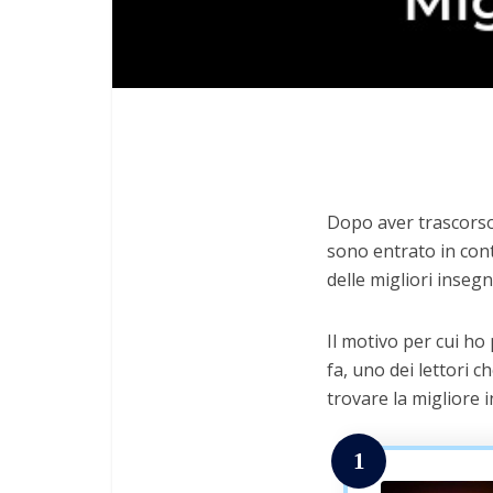
Dopo aver trascorso 
sono entrato in cont
delle migliori inseg
Il motivo per cui ho
fa, uno dei lettori c
trovare la migliore 
1