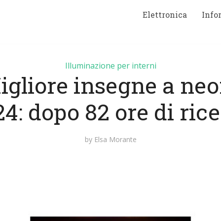
Elettronica
Info
Illuminazione per interni
igliore insegne a neo
4: dopo 82 ore di ric
by
Elsa Morante