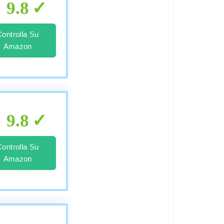
9.8
Controlla Su
Amazon
9.8
Controlla Su
Amazon