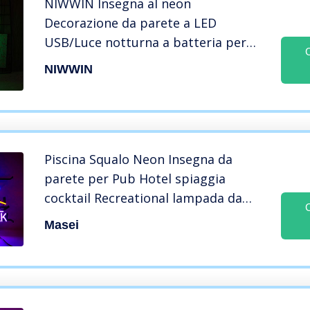
NIWWIN Insegna al neon
Decorazione da parete a LED
USB/Luce notturna a batteria per
Natale Regalo di compleanno Festa
NIWWIN
per bambini Soggiorno Decorazioni
per matrimoni (Cactus)
Piscina Squalo Neon Insegna da
parete per Pub Hotel spiaggia
cocktail Recreational lampada da
parete Room Decor Home Camera da
Masei
letto Home Decorative gioco spazio
17 x 15 pollici