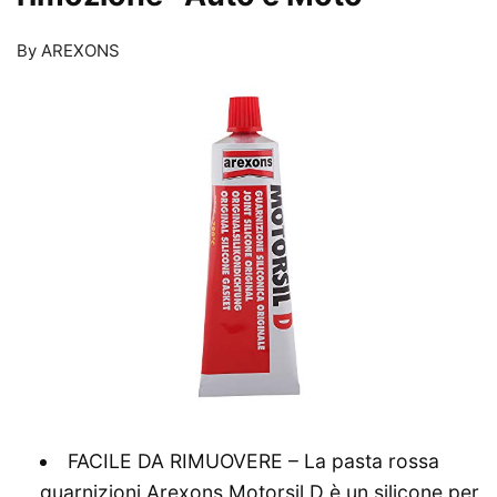
By AREXONS
FACILE DA RIMUOVERE – La pasta rossa
guarnizioni Arexons Motorsil D è un silicone per