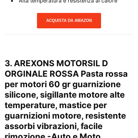
Alta temperatura e resistenza al calore
ACQUISTA DA AMAZON
3. AREXONS MOTORSIL D
ORGINALE ROSSA Pasta rossa
per motori 60 gr guarnizione
silicone, sigillante motore alte
temperature, mastice per
guarnizioni motore, resistente
assorbi vibrazioni, facile
rimozione
-Auto e Moto