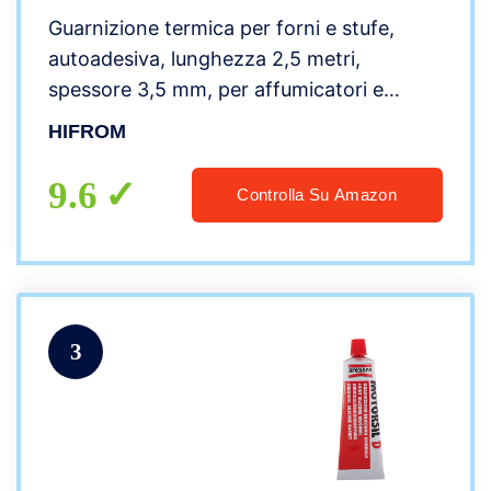
Guarnizione termica per forni e stufe,
autoadesiva, lunghezza 2,5 metri,
spessore 3,5 mm, per affumicatori e
barbecue, resistente al calore, per la
HIFROM
finestrella del forno
9.6
Controlla Su Amazon
3