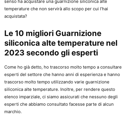
senso ha acquistare una guarnizione siliconica alte
temperature che non servirà allo scopo per cui l’hai
acquistata?
Le 10 migliori Guarnizione
siliconica alte temperature nel
2023 secondo gli esperti
Come ho già detto, ho trascorso molto tempo a consultare
esperti del settore che hanno anni di esperienza e hanno
trascorso molto tempo utilizzando varie guarnizione
siliconica alte temperature. Inoltre, per rendere questo
elenco imparziale, ci siamo assicurati che nessuno degli
esperti che abbiamo consultato facesse parte di alcun
marchio.