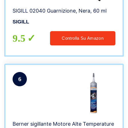
SIGILL 02040 Guarnizione, Nera, 60 ml
SIGILL
9.5
Controlla Su Amazon
6
Berner sigillante Motore Alte Temperature