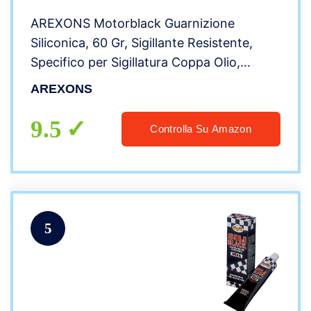
AREXONS Motorblack Guarnizione
Siliconica, 60 Gr, Sigillante Resistente,
Specifico per Sigillatura Coppa Olio,
Isolante Elettrico, Silicone Adatto a
AREXONS
Temperature Estreme
9.5
Controlla Su Amazon
5