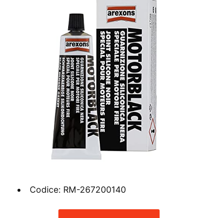
Codice: RM-267200140