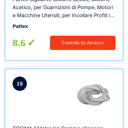
Acetico, per Guarnizioni di Pompe, Motori
e Macchine Utensili, per Incollare Profili in
Acciaio, Resiste fino a 300°C, Cartuccia
Pattex
da 300 ml, Rosso
8.6
Controlla Su Amazon
10