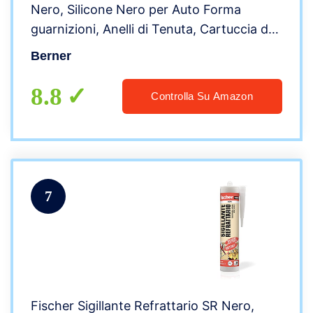
Nero, Silicone Nero per Auto Forma
guarnizioni, Anelli di Tenuta, Cartuccia da
200 ml
Berner
8.8
Controlla Su Amazon
7
Fischer Sigillante Refrattario SR Nero,