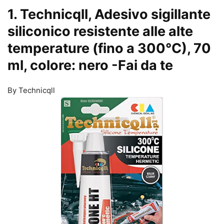
1. Technicqll, Adesivo sigillante
siliconico resistente alle alte
temperature (fino a 300°C), 70
ml, colore: nero
-Fai da te
By Technicqll