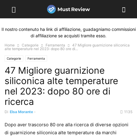
Il nostro contenuto ha link di affiliazione, guadagniamo commissioni
di affiliazione se acquisti tramite esso.
Home
Categorie
Ferramenta
47 Migliore guarnizione siliconica
alte temperature nel 2023: dopo 80 ore di...
Categorie
Ferramenta
47 Migliore guarnizione
siliconica alte temperature
nel 2023: dopo 80 ore di
ricerca
Di
Elsa Morante
-
1135
Dopo aver trascorso 80 ore alla ricerca di diverse opzioni
di guarnizione siliconica alte temperature da marchi