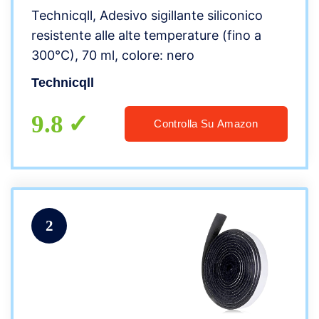
Technicqll, Adesivo sigillante siliconico
resistente alle alte temperature (fino a
300°C), 70 ml, colore: nero
Technicqll
9.8
Controlla Su Amazon
2