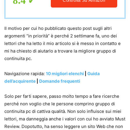
8.4
Controlla Su Amazon
Il motivo per cui ho pubblicato questo post sugli altri
argomenti “in priorità” è perché 2 settimane fa, uno dei
lettori che ha letto il mio articolo si è messo in contatto e
mi ha chiesto di aiutarlo a trovare la migliore gruppo di
continuita pc.
Navigazione rapida:
10 migliori elenchi
|
Guida
dell’acquirente
|
Domande frequenti
Solo per farti sapere, passo molto tempo a fare ricerche
perché non voglio che le persone comprino gruppo di
continuita pc di cattiva qualità. Non solo influisce sui miei
lettori, ma danneggia anche i valori con cui ho avviato Must
Review. Dopotutto, ha senso leggere un sito Web che non