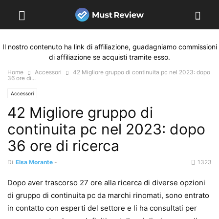
Il nostro contenuto ha link di affiliazione, guadagniamo commissioni
di affiliazione se acquisti tramite esso.
Home
Accessori
42 Migliore gruppo di continuita pc nel 2023: dopo
36 ore di...
Accessori
42 Migliore gruppo di
continuita pc nel 2023: dopo
36 ore di ricerca
Di
Elsa Morante
-
1323
Dopo aver trascorso 27 ore alla ricerca di diverse opzioni
di gruppo di continuita pc da marchi rinomati, sono entrato
in contatto con esperti del settore e li ha consultati per