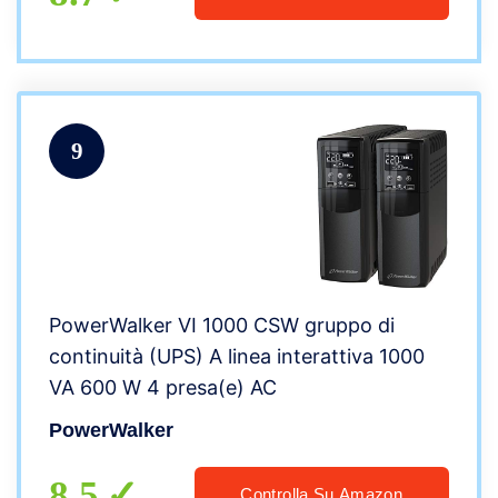
9
PowerWalker VI 1000 CSW gruppo di
continuità (UPS) A linea interattiva 1000
VA 600 W 4 presa(e) AC
PowerWalker
8.5
Controlla Su Amazon