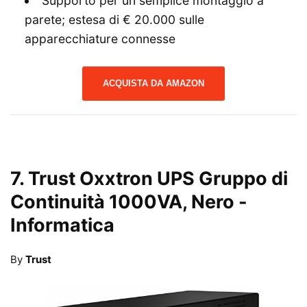
Supporto per un semplice montaggio a
parete; estesa di € 20.000 sulle
apparecchiature connesse
ACQUISTA DA AMAZON
7.
Trust Oxxtron UPS Gruppo di
Continuità 1000VA, Nero
-
Informatica
By
Trust