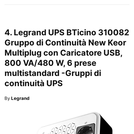
4.
Legrand UPS BTicino 310082
Gruppo di Continuità New Keor
Multiplug con Caricatore USB,
800 VA/480 W, 6 prese
multistandard
-Gruppi di
continuità UPS
By
Legrand