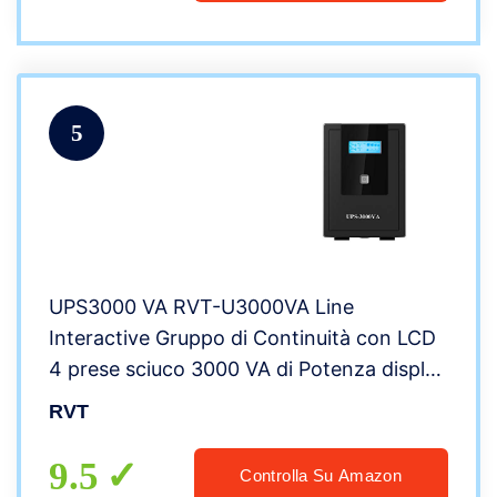
5
UPS3000 VA RVT-U3000VA Line
Interactive Gruppo di Continuità con LCD
4 prese sciuco 3000 VA di Potenza display
grande e luminoso
RVT
9.5
Controlla Su Amazon