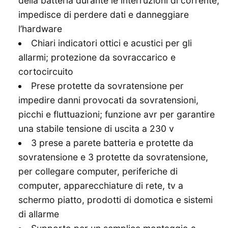
della batteria durante le interruzioni di corrente;
impedisce di perdere dati e danneggiare
l’hardware
Chiari indicatori ottici e acustici per gli
allarmi; protezione da sovraccarico e
cortocircuito
Prese protette da sovratensione per
impedire danni provocati da sovratensioni,
picchi e fluttuazioni; funzione avr per garantire
una stabile tensione di uscita a 230 v
3 prese a parete batteria e protette da
sovratensione e 3 protette da sovratensione,
per collegare computer, periferiche di
computer, apparecchiature di rete, tv a
schermo piatto, prodotti di domotica e sistemi
di allarme