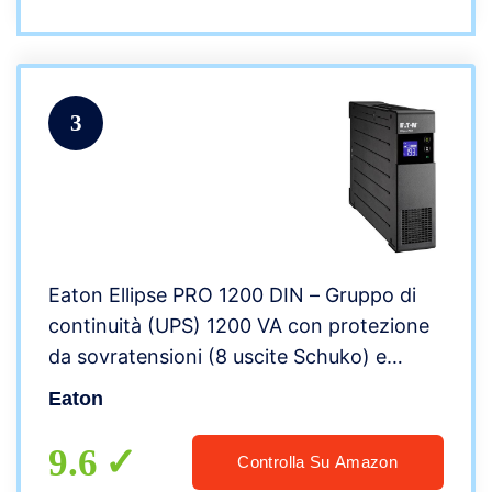
3
Eaton Ellipse PRO 1200 DIN – Gruppo di
continuità (UPS) 1200 VA con protezione
da sovratensioni (8 uscite Schuko) e
regolazione della tensione (AVR).
Eaton
9.6
Controlla Su Amazon