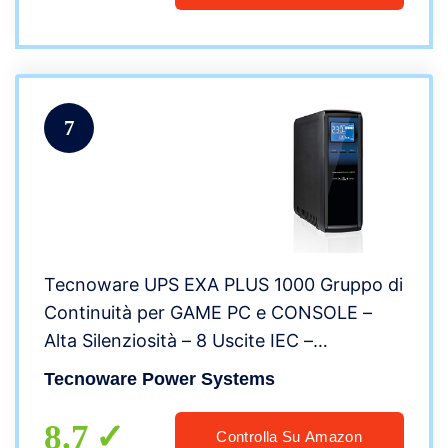
7
Tecnoware UPS EXA PLUS 1000 Gruppo di
Continuità per GAME PC e CONSOLE –
Alta Silenziosità – 8 Uscite IEC –
Autonomia fino a 30 min – Potenza 1000
Tecnoware Power Systems
VA
8.7
Controlla Su Amazon