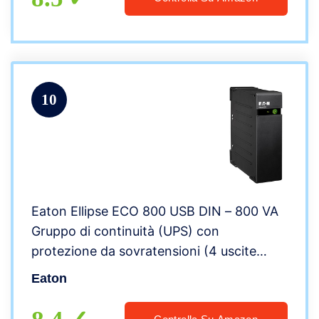
10
Eaton Ellipse ECO 800 USB DIN – 800 VA
Gruppo di continuità (UPS) con
protezione da sovratensioni (4 uscite
Schuko)
Eaton