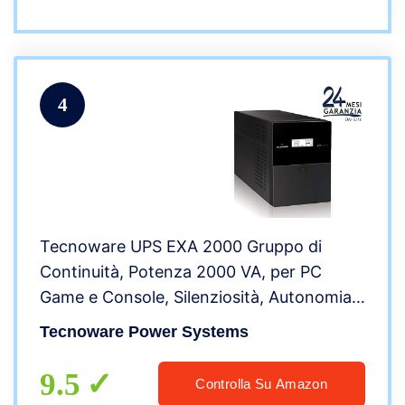
4
Tecnoware UPS EXA 2000 Gruppo di
Continuità, Potenza 2000 VA, per PC
Game e Console, Silenziosità, Autonomia
10-20 min, Software per UPS
Tecnoware Power Systems
TecnoManager Win/Mac, Nero
9.5
Controlla Su Amazon