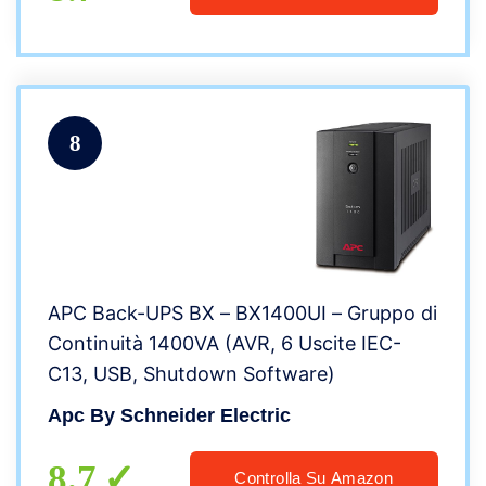
8
APC Back-UPS BX – BX1400UI – Gruppo di
Continuità 1400VA (AVR, 6 Uscite IEC-
C13, USB, Shutdown Software)
Apc By Schneider Electric
8.7
Controlla Su Amazon