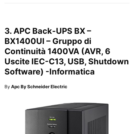
3.
APC Back-UPS BX –
BX1400UI – Gruppo di
Continuità 1400VA (AVR, 6
Uscite IEC-C13, USB, Shutdown
Software)
-Informatica
By
Apc By Schneider Electric