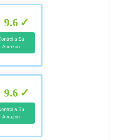
9.6
Controlla Su
Amazon
9.6
Controlla Su
Amazon