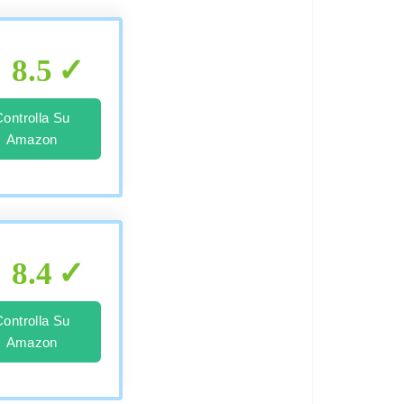
8.5
Controlla Su
Amazon
8.4
Controlla Su
Amazon