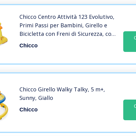
Chicco Centro Attività 123 Evolutivo,
Primi Passi per Bambini, Girello e
Bicicletta con Freni di Sicurezza, con
Pannello Elettronico con Luci, Suoni
Chicco
e Attività, Giochi per Bambini 6 Mesi,
3 Anni
Chicco Girello Walky Talky, 5 m+,
Sunny, Giallo
Chicco