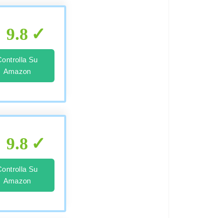
9.8
Controlla Su
Amazon
9.8
Controlla Su
Amazon