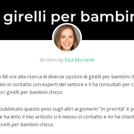
Written by
Elsa Morante
68 ore alla ricerca di diverse opzioni di girelli per bambini 
to in contatto con esperti del settore e li ha consultati per
ori girelli per bambini chicco.
 pubblicato questo post sugli altri argomenti “in priorità” è
he ha letto il mio articolo si è messo in contatto e mi ha chiest
irelli per bambini chicco.