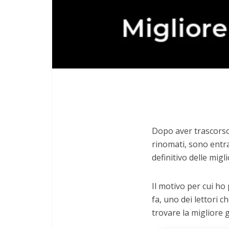
Dopo aver trascorso 
rinomati, sono entra
definitivo delle migli
Il motivo per cui ho
fa, uno dei lettori c
trovare la migliore g