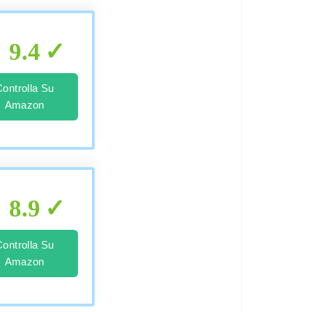
9.4
Controlla Su
Amazon
8.9
Controlla Su
Amazon