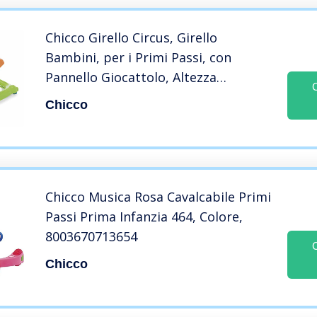
Chicco Girello Circus, Girello
Bambini, per i Primi Passi, con
Pannello Giocattolo, Altezza
Regolabile, 8 Freni di Sicurezza, 4
Chicco
Ruote Girevoli, Pieghevole e
Compatto, 6 mesi +, Verde con
Fantasie
Chicco Musica Rosa Cavalcabile Primi
Passi Prima Infanzia 464, Colore,
8003670713654
Chicco