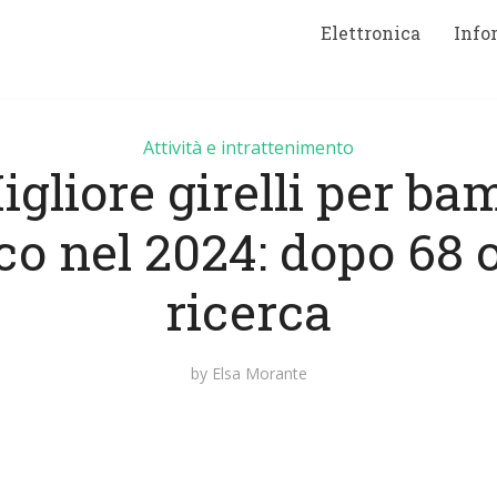
Elettronica
Info
Attività e intrattenimento
igliore girelli per ba
co nel 2024: dopo 68 o
ricerca
by
Elsa Morante