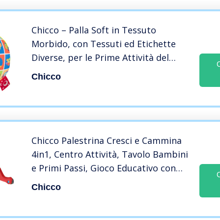
Chicco – Palla Soft in Tessuto
Morbido, con Tessuti ed Etichette
Diverse, per le Prime Attività del
Bambino, Multicolore, 3-36 Mesi
Chicco
Chicco Palestrina Cresci e Cammina
4in1, Centro Attività, Tavolo Bambini
e Primi Passi, Gioco Educativo con
Attività Manuali, Luci e Suoni,
Chicco
Pannello Elettronico Rimovibile –
Gioco Neonato 3-36 Mesi