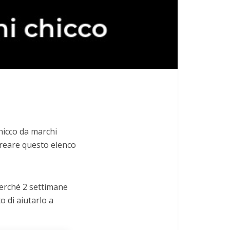
chicco da marchi
 creare questo elenco
 perché 2 settimane
o di aiutarlo a