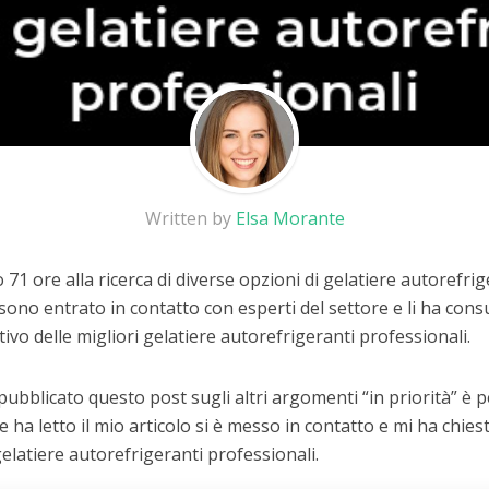
Written by
Elsa Morante
71 ore alla ricerca di diverse opzioni di gelatiere autorefrig
sono entrato in contatto con esperti del settore e li ha consu
ivo delle migliori gelatiere autorefrigeranti professionali.
 pubblicato questo post sugli altri argomenti “in priorità” è
he ha letto il mio articolo si è messo in contatto e mi ha chiest
gelatiere autorefrigeranti professionali.