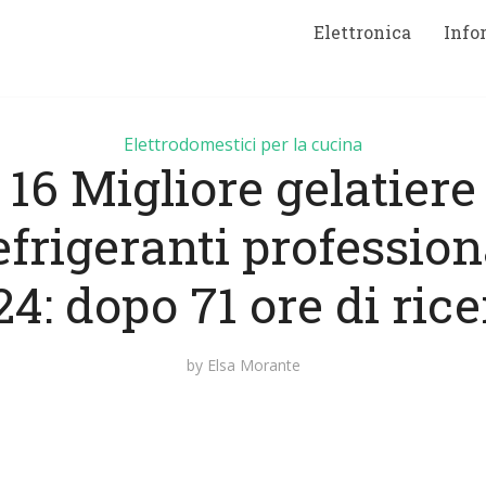
Elettronica
Info
Elettrodomestici per la cucina
16 Migliore gelatiere
frigeranti profession
4: dopo 71 ore di ric
by
Elsa Morante