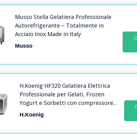
Musso Stella Gelatiera Professionale
Autorefrigerante – Totalmente in
Acciaio Inox Made in Italy
C
Musso
H.Koenig HF320 Gelatiera Elettrica
Professionale per Gelati, Frozen
Yogurt e Sorbetti con compressore
autorefrigerante, 2L,Pronti in 40min,
H.koenig
Inox,180W