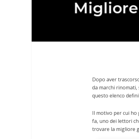
Dopo aver trascorso 
da marchi rinomati, 
questo elenco definit
Il motivo per cui ho
fa, uno dei lettori c
trovare la migliore 