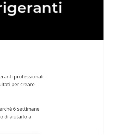
eranti professionali
ltati per creare
 perché 6 settimane
o di aiutarlo a