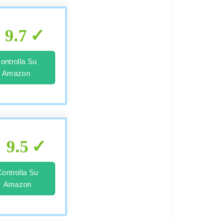
9.7
ontrolla Su
Amazon
9.5
Controlla Su
Amazon