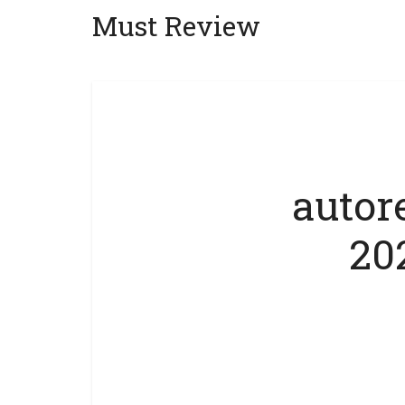
Must Review
autore
202