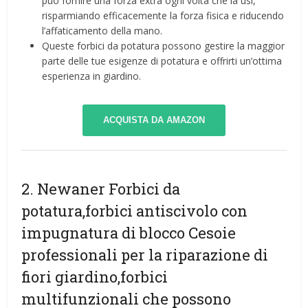
può fornire una forza extra ogni volta che la usi,
risparmiando efficacemente la forza fisica e riducendo
l’affaticamento della mano.
Queste forbici da potatura possono gestire la maggior
parte delle tue esigenze di potatura e offrirti un’ottima
esperienza in giardino.
ACQUISTA DA AMAZON
2. Newaner Forbici da
potatura,forbici antiscivolo con
impugnatura di blocco Cesoie
professionali per la riparazione di
fiori giardino,forbici
multifunzionali che possono