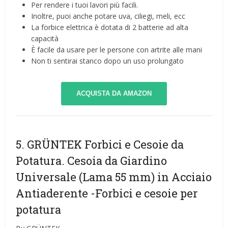
Per rendere i tuoi lavori più facili.
Inoltre, puoi anche potare uva, ciliegi, meli, ecc
La forbice elettrica è dotata di 2 batterie ad alta
capacità
È facile da usare per le persone con artrite alle mani
Non ti sentirai stanco dopo un uso prolungato
ACQUISTA DA AMAZON
5. GRÜNTEK Forbici e Cesoie da
Potatura. Cesoia da Giardino
Universale (Lama 55 mm) in Acciaio
Antiaderente
-Forbici e cesoie per
potatura