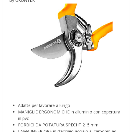
By GRÜNTEK
Adatte per lavorare a lungo
MANIGLIE ERGONOMICHE in alluminio con copertura
in pvc
FORBICI DA POTATURA SPECHT 215 mm
LAMA INFERIORE in d’acciaio acciaio al carbonio ad