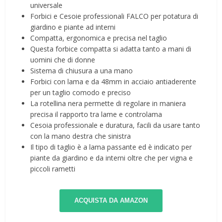
universale
Forbici e Cesoie professionali FALCO per potatura di
giardino e piante ad interni
Compatta, ergonomica e precisa nel taglio
Questa forbice compatta si adatta tanto a mani di
uomini che di donne
Sistema di chiusura a una mano
Forbici con lama e da 48mm in acciaio antiaderente
per un taglio comodo e preciso
La rotellina nera permette di regolare in maniera
precisa il rapporto tra lame e controlama
Cesoia professionale e duratura, facili da usare tanto
con la mano destra che sinistra
Il tipo di taglio è a lama passante ed è indicato per
piante da giardino e da interni oltre che per vigna e
piccoli rametti
ACQUISTA DA AMAZON