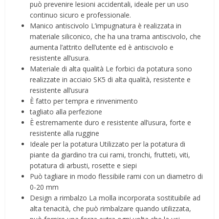
può prevenire lesioni accidentali, ideale per un uso
continuo sicuro e professionale.
Manico antiscivolo L’impugnatura è realizzata in
materiale siliconico, che ha una trama antiscivolo, che
aumenta l’attrito dell’utente ed è antiscivolo e
resistente all’usura.
Materiale di alta qualità Le forbici da potatura sono
realizzate in acciaio SK5 di alta qualità, resistente e
resistente all’usura
È fatto per tempra e rinvenimento
tagliato alla perfezione
È estremamente duro e resistente all’usura, forte e
resistente alla ruggine
Ideale per la potatura Utilizzato per la potatura di
piante da giardino tra cui rami, tronchi, frutteti, viti,
potatura di arbusti, rosette e siepi
Può tagliare in modo flessibile rami con un diametro di
0-20 mm
Design a rimbalzo La molla incorporata sostituibile ad
alta tenacità, che può rimbalzare quando utilizzata,