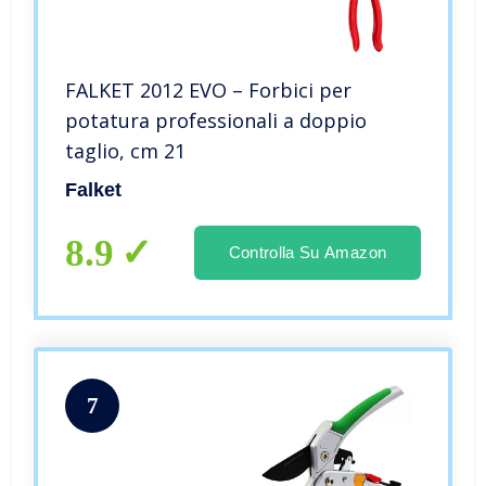
FALKET 2012 EVO – Forbici per
potatura professionali a doppio
taglio, cm 21
Falket
8.9
Controlla Su Amazon
7