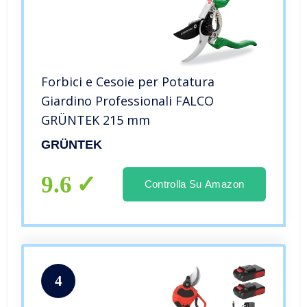
Forbici e Cesoie per Potatura
Giardino Professionali FALCO
GRÜNTEK 215 mm
GRÜNTEK
9.6
Controlla Su Amazon
4