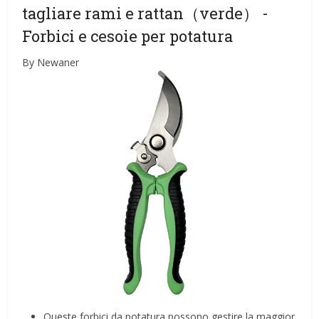
tagliare rami e rattan（verde）
-
Forbici e cesoie per potatura
By Newaner
Queste forbici da potatura possono gestire la maggior