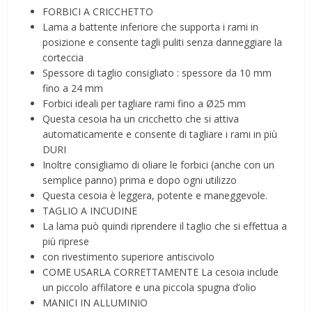
FORBICI A CRICCHETTO
Lama a battente inferiore che supporta i rami in
posizione e consente tagli puliti senza danneggiare la
corteccia
Spessore di taglio consigliato : spessore da 10 mm
fino a 24 mm
Forbici ideali per tagliare rami fino a Ø25 mm
Questa cesoia ha un cricchetto che si attiva
automaticamente e consente di tagliare i rami in più
DURI
Inoltre consigliamo di oliare le forbici (anche con un
semplice panno) prima e dopo ogni utilizzo
Questa cesoia è leggera, potente e maneggevole.
TAGLIO A INCUDINE
La lama può quindi riprendere il taglio che si effettua a
più riprese
con rivestimento superiore antiscivolo
COME USARLA CORRETTAMENTE La cesoia include
un piccolo affilatore e una piccola spugna d’olio
MANICI IN ALLUMINIO