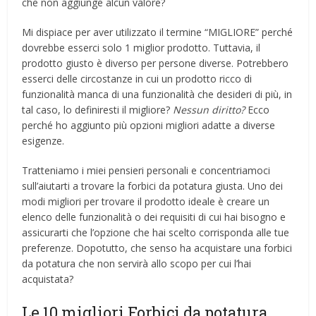
che non aggiunge alcun valore?
Mi dispiace per aver utilizzato il termine “MIGLIORE” perché
dovrebbe esserci solo 1 miglior prodotto. Tuttavia, il
prodotto giusto è diverso per persone diverse. Potrebbero
esserci delle circostanze in cui un prodotto ricco di
funzionalità manca di una funzionalità che desideri di più, in
tal caso, lo definiresti il ​​migliore?
Nessun diritto?
Ecco
perché ho aggiunto più opzioni migliori adatte a diverse
esigenze.
Tratteniamo i miei pensieri personali e concentriamoci
sull’aiutarti a trovare la forbici da potatura giusta. Uno dei
modi migliori per trovare il prodotto ideale è creare un
elenco delle funzionalità o dei requisiti di cui hai bisogno e
assicurarti che l’opzione che hai scelto corrisponda alle tue
preferenze. Dopotutto, che senso ha acquistare una forbici
da potatura che non servirà allo scopo per cui l’hai
acquistata?
Le 10 migliori Forbici da potatura