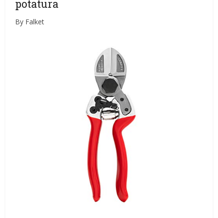
potatura
By Falket