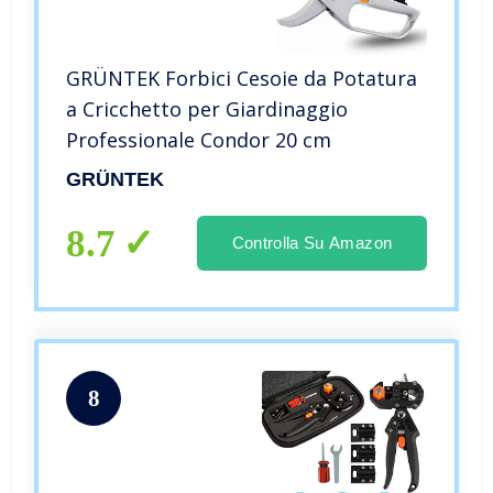
GRÜNTEK Forbici Cesoie da Potatura
a Cricchetto per Giardinaggio
Professionale Condor 20 cm
GRÜNTEK
8.7
Controlla Su Amazon
8