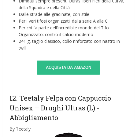
Diffidati sempre presenti Ultras liberi Fieri della Curva,
della Squadra e della Città.
Dalle strade alle gradinate, con stile
Per i veri tifosi organizzati: dalla serie A alla C
Per chi fa parte dell’incredibile mondo del Tifo
Organizzato: contro il calcio moderno
241 g, taglio classico, collo rinforzato con nastro in
twill
ACQUISTA DA AMAZON
12. Teetaly Felpa con Cappuccio
Unisex – Drughi Ultras (L)
-
Abbigliamento
By Teetaly