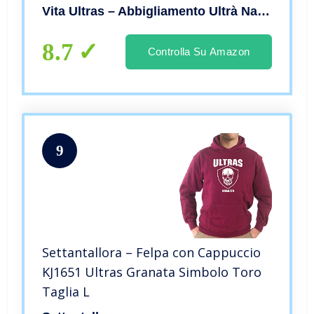
Vita Ultras – Abbigliamento Ultrà Napoli
8.7
Controlla Su Amazon
9
Settantallora – Felpa con Cappuccio
KJ1651 Ultras Granata Simbolo Toro
Taglia L