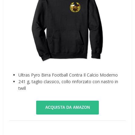
Ultras Pyro Birra Football Contra Il Calcio Moderno
241 g, taglio classico, collo rinforzato con nastro in
twill
ACQUISTA DA AMAZON