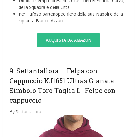
Diffidati sempre presenti Ultras liberi Fieri della Curva,
della Squadra e della Città.
Per il tifoso partenopeo fiero della sua Napoli e della
squadra Bianco Azzuro
ACQUISTA DA AMAZON
9. Settantallora – Felpa con
Cappuccio KJ1651 Ultras Granata
Simbolo Toro Taglia L
-Felpe con
cappuccio
By Settantallora