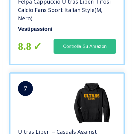
Felpa Cappuccio Ultras Liberi Tifosi
Calcio Fans Sport Italian Style(M,
Nero)
Vestipassioni
8.8
Controlla Su Amazon
7
Ultras Liberi – Casuals Against