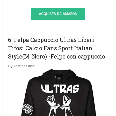
ACQUISTA DA AMAZON
6. Felpa Cappuccio Ultras Liberi
Tifosi Calcio Fans Sport Italian
Style(M, Nero)
-Felpe con cappuccio
By Vestipassioni