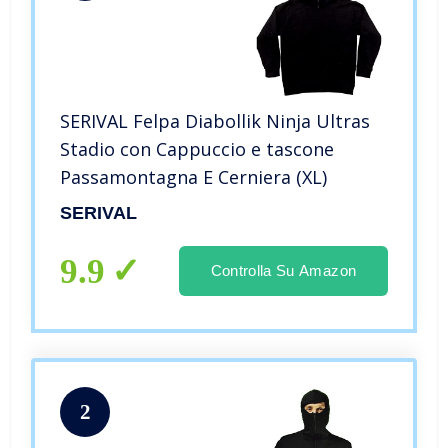
SERIVAL Felpa Diabollik Ninja Ultras
Stadio con Cappuccio e tascone
Passamontagna E Cerniera (XL)
SERIVAL
9.9
Controlla Su Amazon
2