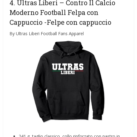
4. Ultras Liberi – Contro Il Calcio
Moderno Football Felpa con
Cappuccio
-Felpe con cappuccio
By Ultras Liberi Football Fans Apparel
241 g, taglio classico, collo rinforzato con nastro in