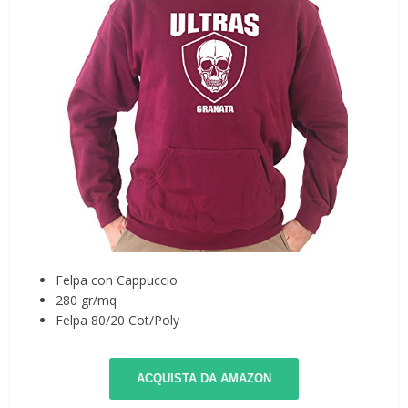
Felpa con Cappuccio
280 gr/mq
Felpa 80/20 Cot/Poly
ACQUISTA DA AMAZON