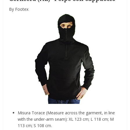
By Footex
Misura Torace (Measure across the garment, in line
with the under-arm seam): XL 123 cm; L 118 cm; M
113 cm; S 108 cm.