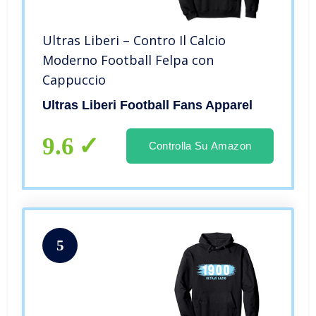
Ultras Liberi – Contro Il Calcio
Moderno Football Felpa con
Cappuccio
Ultras Liberi Football Fans Apparel
9.6
Controlla Su Amazon
5