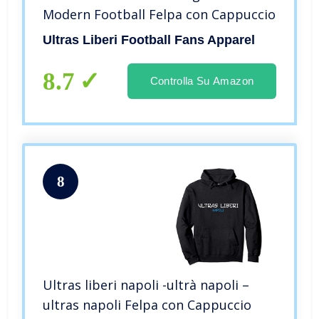
Modern Football Felpa con Cappuccio
Ultras Liberi Football Fans Apparel
8.7
Controlla Su Amazon
8
Ultras liberi napoli -ultrà napoli –
ultras napoli Felpa con Cappuccio