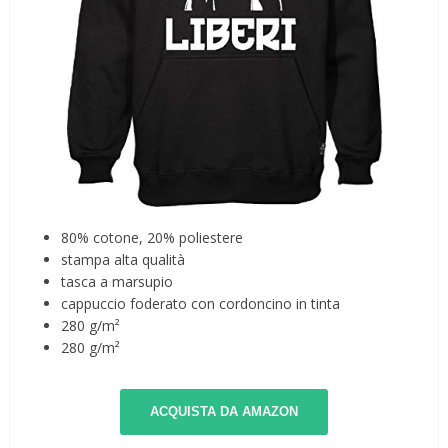
80% cotone, 20% poliestere
stampa alta qualità
tasca a marsupio
cappuccio foderato con cordoncino in tinta
280 g/m²
280 g/m²
ACQUISTA DA AMAZON