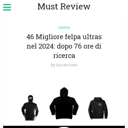
Must Review
Uomo
46 Migliore felpa ultras
nel 2024: dopo 76 ore di
ricerca
by
Elsa Morante