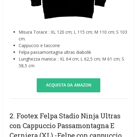
Misura Torace : XL 120 cm; L 115 cm; M 110 cm; S 103
cm.
Cappuccio e tascone
Felpa passamontagna ultras diabolik
Lunghezza manica: : XL 64 cm; L 62,5 cm; M 61 cm; S
58,5 cm
ACQUISTA DA AMAZON
2. Footex Felpa Stadio Ninja Ultras
con Cappuccio Passamontagna E
Cerniera (XL)
-Felpe con cappuccio