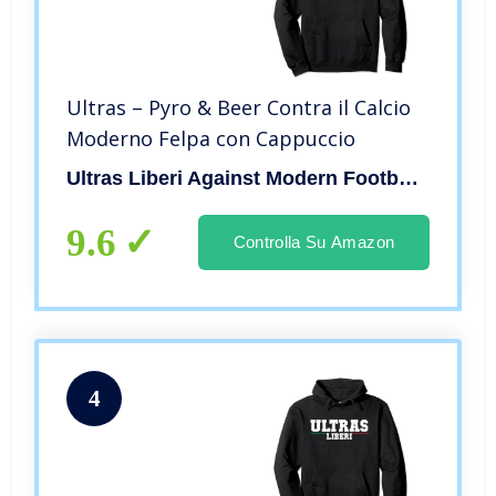
Ultras – Pyro & Beer Contra il Calcio
Moderno Felpa con Cappuccio
Ultras Liberi Against Modern Football Apparel
9.6
Controlla Su Amazon
4