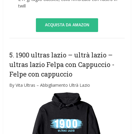
twill
ACQUISTA DA AMAZON
5. 1900 ultras lazio – ultrà lazio –
ultras lazio Felpa con Cappuccio
-
Felpe con cappuccio
By Vita Ultras – Abbigliamento Ultrà Lazio