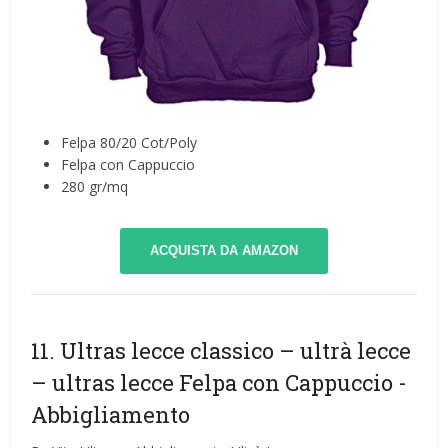
Felpa 80/20 Cot/Poly
Felpa con Cappuccio
280 gr/mq
ACQUISTA DA AMAZON
11. Ultras lecce classico – ultrà lecce
– ultras lecce Felpa con Cappuccio
-
Abbigliamento