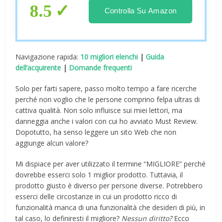
8.5
Controlla Su Amazon
Navigazione rapida:
10 migliori elenchi
|
Guida
dell’acquirente
|
Domande frequenti
Solo per farti sapere, passo molto tempo a fare ricerche
perché non voglio che le persone comprino felpa ultras di
cattiva qualità. Non solo influisce sui miei lettori, ma
danneggia anche i valori con cui ho avviato Must Review.
Dopotutto, ha senso leggere un sito Web che non
aggiunge alcun valore?
Mi dispiace per aver utilizzato il termine “MIGLIORE” perché
dovrebbe esserci solo 1 miglior prodotto. Tuttavia, il
prodotto giusto è diverso per persone diverse. Potrebbero
esserci delle circostanze in cui un prodotto ricco di
funzionalità manca di una funzionalità che desideri di più, in
tal caso, lo definiresti il ​​migliore?
Nessun diritto?
Ecco