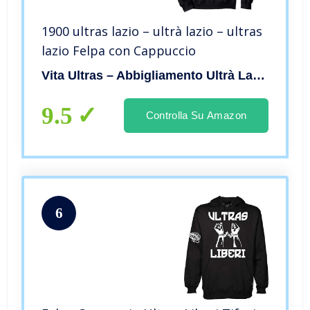
1900 ultras lazio – ultrà lazio – ultras
lazio Felpa con Cappuccio
Vita Ultras – Abbigliamento Ultrà Lazio
9.5
Controlla Su Amazon
6