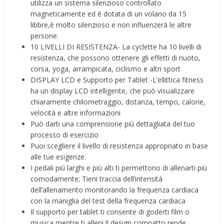
utilizza un sistema silenzioso controllato
magneticamente ed è dotata di un volano da 15
libbre,è molto silenzioso e non influenzerà le altre
persone.
10 LIVELLI DI RESISTENZA- La cyclette ha 10 livelli di
resistenza, che possono ottenere gli effetti di nuoto,
corsa, yoga, arrampicata, ciclismo e altri sport
DISPLAY LCD e Supporto per Tablet -L’ellittica fitness
ha un display LCD intelligente, che può visualizzare
chiaramente chilometraggio, distanza, tempo, calorie,
velocità e altre informazioni
Può darti una comprensione più dettagliata del tuo
processo di esercizio
Puoi scegliere il livello di resistenza appropriato in base
alle tue esigenze.
I pedali più larghi e più alti ti permettono di allenarti più
comodamente; Tieni traccia dell’intensità
dell’allenamento monitorando la frequenza cardiaca
con la maniglia del test della frequenza cardiaca
Il supporto per tablet ti consente di goderti film o
musica mentre ti alleni.Il design compatto rende