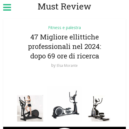
Must Review
Fitness e palestra
47 Migliore ellittiche
professionali nel 2024:
dopo 69 ore di ricerca
by
Elsa Morante