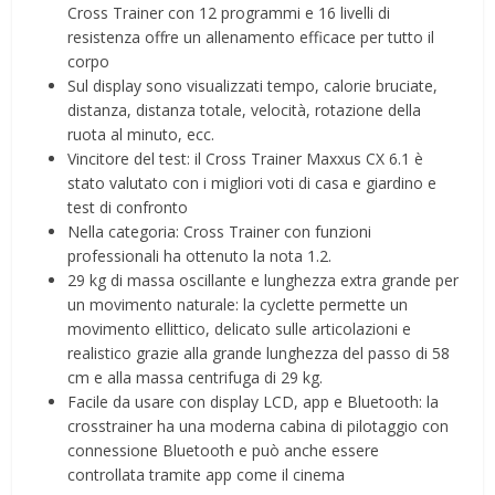
Cross Trainer con 12 programmi e 16 livelli di
resistenza offre un allenamento efficace per tutto il
corpo
Sul display sono visualizzati tempo, calorie bruciate,
distanza, distanza totale, velocità, rotazione della
ruota al minuto, ecc.
Vincitore del test: il Cross Trainer Maxxus CX 6.1 è
stato valutato con i migliori voti di casa e giardino e
test di confronto
Nella categoria: Cross Trainer con funzioni
professionali ha ottenuto la nota 1.2.
29 kg di massa oscillante e lunghezza extra grande per
un movimento naturale: la cyclette permette un
movimento ellittico, delicato sulle articolazioni e
realistico grazie alla grande lunghezza del passo di 58
cm e alla massa centrifuga di 29 kg.
Facile da usare con display LCD, app e Bluetooth: la
crosstrainer ha una moderna cabina di pilotaggio con
connessione Bluetooth e può anche essere
controllata tramite app come il cinema