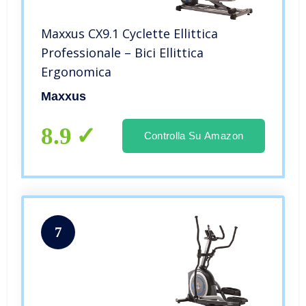
Maxxus CX9.1 Cyclette Ellittica
Professionale – Bici Ellittica
Ergonomica
Maxxus
8.9
Controlla Su Amazon
7