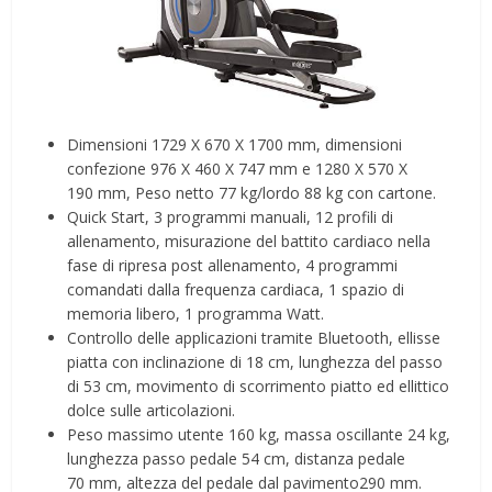
Dimensioni 1729 X 670 X 1700 mm, dimensioni
confezione 976 X 460 X 747 mm e 1280 X 570 X
190 mm, Peso netto 77 kg/lordo 88 kg con cartone.
Quick Start, 3 programmi manuali, 12 profili di
allenamento, misurazione del battito cardiaco nella
fase di ripresa post allenamento, 4 programmi
comandati dalla frequenza cardiaca, 1 spazio di
memoria libero, 1 programma Watt.
Controllo delle applicazioni tramite Bluetooth, ellisse
piatta con inclinazione di 18 cm, lunghezza del passo
di 53 cm, movimento di scorrimento piatto ed ellittico
dolce sulle articolazioni.
Peso massimo utente 160 kg, massa oscillante 24 kg,
lunghezza passo pedale 54 cm, distanza pedale
70 mm, altezza del pedale dal pavimento290 mm.