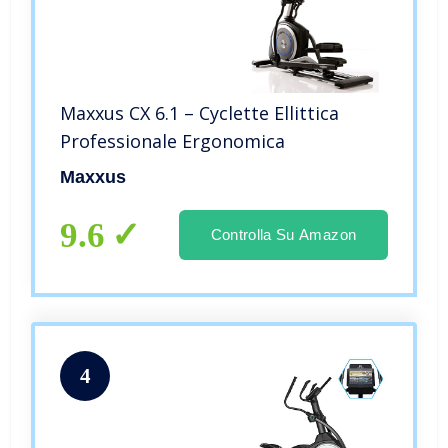
Maxxus CX 6.1 – Cyclette Ellittica
Professionale Ergonomica
Maxxus
9.6
Controlla Su Amazon
4