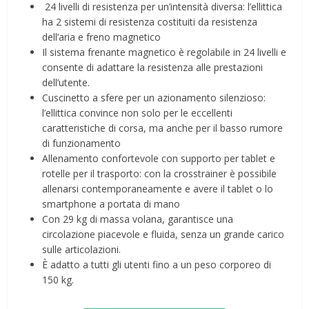
️ 24 livelli di resistenza per un’intensità diversa: l’ellittica
ha 2 sistemi di resistenza costituiti da resistenza
dell’aria e freno magnetico
Il sistema frenante magnetico è regolabile in 24 livelli e
consente di adattare la resistenza alle prestazioni
dell’utente.
Cuscinetto a sfere per un azionamento silenzioso:
l’ellittica convince non solo per le eccellenti
caratteristiche di corsa, ma anche per il basso rumore
di funzionamento
Allenamento confortevole con supporto per tablet e
rotelle per il trasporto: con la crosstrainer è possibile
allenarsi contemporaneamente e avere il tablet o lo
smartphone a portata di mano
Con 29 kg di massa volana, garantisce una
circolazione piacevole e fluida, senza un grande carico
sulle articolazioni.
È adatto a tutti gli utenti fino a un peso corporeo di
150 kg.