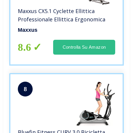
Maxxus CX5.1 Cyclette Ellittica
Professionale Ellittica Ergonomica
Maxxus
8.6
Controlla Su Amazon
8
Bluefin Fitness CURV 3.0 Bicicletta