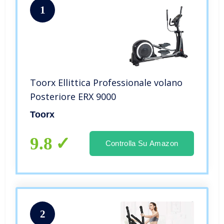
1
Toorx Ellittica Professionale volano
Posteriore ERX 9000
Toorx
9.8
Controlla Su Amazon
2