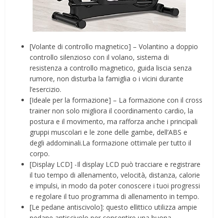
[Volante di controllo magnetico] – Volantino a doppio
controllo silenzioso con il volano, sistema di
resistenza a controllo magnetico, guida liscia senza
rumore, non disturba la famiglia o i vicini durante
l’esercizio.
[Ideale per la formazione] – La formazione con il cross
trainer non solo migliora il coordinamento cardio, la
postura e il movimento, ma rafforza anche i principali
gruppi muscolari e le zone delle gambe, dell’ABS e
degli addominali.La formazione ottimale per tutto il
corpo.
[Display LCD] -Il display LCD può tracciare e registrare
il tuo tempo di allenamento, velocità, distanza, calorie
e impulsi, in modo da poter conoscere i tuoi progressi
e regolare il tuo programma di allenamento in tempo.
[Le pedane antiscivolo]: questo ellittico utilizza ampie
pedane antiscivolo per consentire una buona