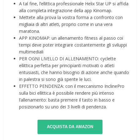
A tal fine, l’ellittica professionale Helix Star UP si affida
alla completa integrazione della app Kinomap.
Mettete alla prova la vostra forma a confronto con
migliaia di altri atleti, proprio come in una vera
maratona.
APP KINOMAP: un allenamento fitness al passo coi
tempi deve poter integrare costantemente gli sviluppi
multimediali
PER OGNI LIVELLO DI ALLENAMENTO: cyclette
ellittica perfetta per principianti motivati o atleti
entusiasti, che hanno bisogno di azione anche quando
in palestra si sono già spente le luci.
EFFETTO PENDENZA: con il meccanismo InclinePro
sulla bici ellittica è possibile rendere più intenso
l’allenamento: basta premere il tasto in basso e
posizionarlo su uno dei 3 livelli di pendenza.
ACQUISTA DA AMAZON