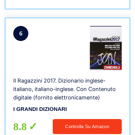
6
Il Ragazzini 2017. Dizionario inglese-
italiano, italiano-inglese. Con Contenuto
digitale (fornito elettronicamente)
I GRANDI DIZIONARI
8.8
Controlla Su Amazon