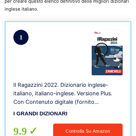
per creare questo elenco definitivo delle migliori dizionari
inglese italiano.
1
Il Ragazzini 2022. Dizionario inglese-
italiano, italiano-inglese. Versione Plus.
Con Contenuto digitale (fornito
elettronicamente)
I GRANDI DIZIONARI
9.9
Controlla Su Amazon