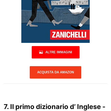
ALTRE IMMAGINI
ACQUISTA DA AMAZON
7.
Il primo dizionario d’ Inglese
-