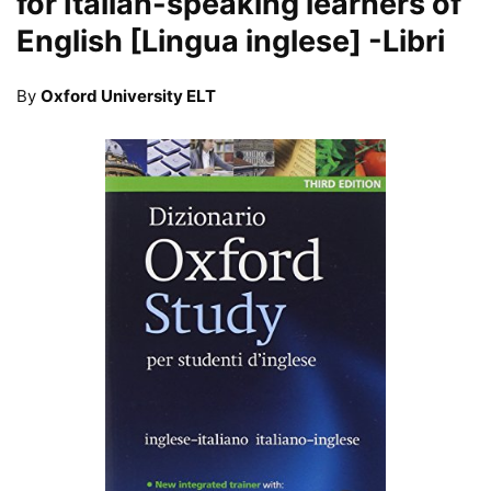
for Italian-speaking learners of
English [Lingua inglese]
-Libri
By
Oxford University ELT