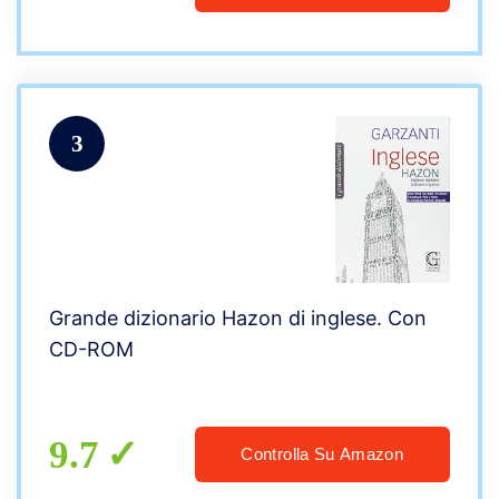
3
Grande dizionario Hazon di inglese. Con
CD-ROM
9.7
Controlla Su Amazon