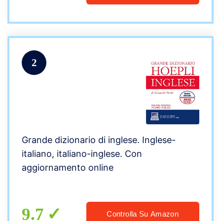
2
Grande dizionario di inglese. Inglese-
italiano, italiano-inglese. Con
aggiornamento online
9.7
Controlla Su Amazon