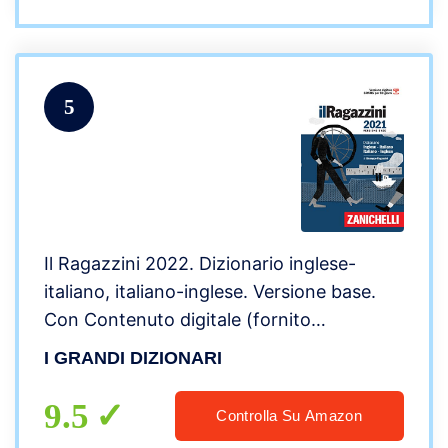
5
Il Ragazzini 2022. Dizionario inglese-
italiano, italiano-inglese. Versione base.
Con Contenuto digitale (fornito
elettronicamente)
I GRANDI DIZIONARI
9.5
Controlla Su Amazon