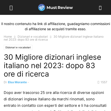
Il nostro contenuto ha link di affiliazione, guadagniamo commissioni
di affiliazione se acquisti tramite esso.
Home
Dizionari e vocabolari
30 Migliore dizionari inglese italiano
nel 2023: dopo 83 ore di ricerca
Dizionari e vocabolari
30 Migliore dizionari inglese
italiano nel 2023: dopo 83
ore di ricerca
Di
Elsa Morante
-
1557
Dopo aver trascorso 25 ore alla ricerca di diverse opzioni
di dizionari inglese italiano da marchi rinomati, sono
entrato in contatto con esperti del settore e li ha consultati