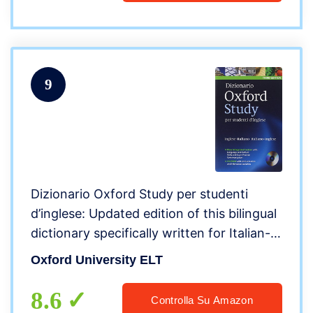
9
Dizionario Oxford Study per studenti
d’inglese: Updated edition of this bilingual
dictionary specifically written for Italian-
speaking learners of English [Lingua
Oxford University ELT
inglese]
8.6
Controlla Su Amazon