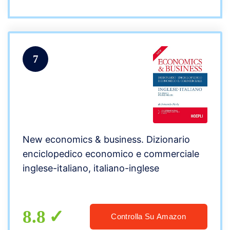
7
New economics & business. Dizionario
enciclopedico economico e commerciale
inglese-italiano, italiano-inglese
8.8
Controlla Su Amazon