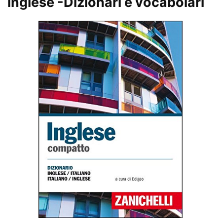
inglese
-Dizionari e vocabolari