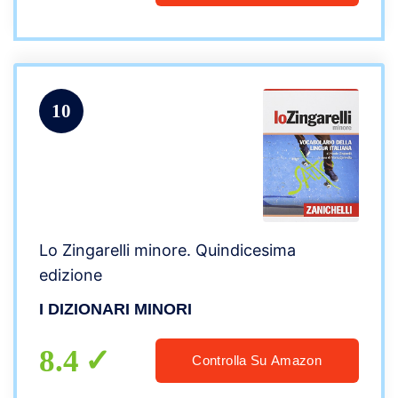
10
Lo Zingarelli minore. Quindicesima
edizione
I DIZIONARI MINORI
8.4
Controlla Su Amazon