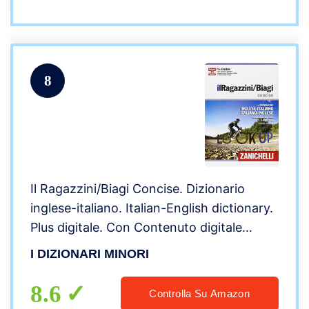
8
Il Ragazzini/Biagi Concise. Dizionario
inglese-italiano. Italian-English dictionary.
Plus digitale. Con Contenuto digitale
(fornito elettronicamente)
I DIZIONARI MINORI
8.6
Controlla Su Amazon