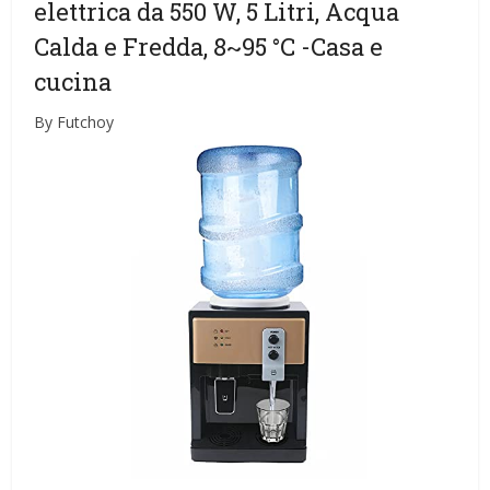
elettrica da 550 W, 5 Litri, Acqua
Calda e Fredda, 8~95 °C
-Casa e
cucina
By Futchoy