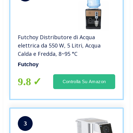
Futchoy Distributore di Acqua
elettrica da 550 W, 5 Litri, Acqua
Calda e Fredda, 8~95 °C
Futchoy
9.8
Controlla Su Amazon
3