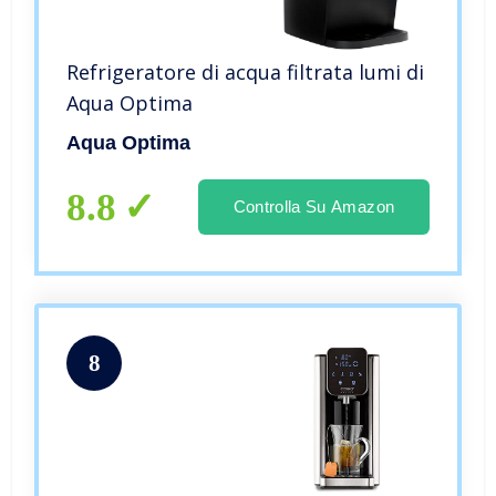
Refrigeratore di acqua filtrata lumi di
Aqua Optima
Aqua Optima
8.8
Controlla Su Amazon
8