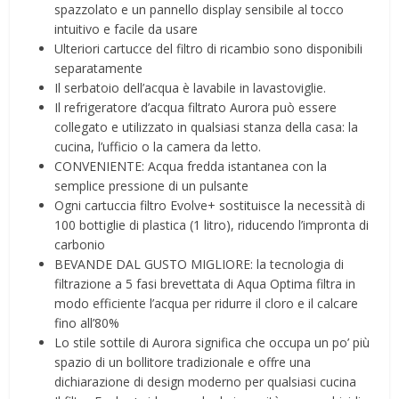
spazzolato e un pannello display sensibile al tocco
intuitivo e facile da usare
Ulteriori cartucce del filtro di ricambio sono disponibili
separatamente
Il serbatoio dell’acqua è lavabile in lavastoviglie.
Il refrigeratore d’acqua filtrato Aurora può essere
collegato e utilizzato in qualsiasi stanza della casa: la
cucina, l’ufficio o la camera da letto.
CONVENIENTE: Acqua fredda istantanea con la
semplice pressione di un pulsante
Ogni cartuccia filtro Evolve+ sostituisce la necessità di
100 bottiglie di plastica (1 litro), riducendo l’impronta di
carbonio
BEVANDE DAL GUSTO MIGLIORE: la tecnologia di
filtrazione a 5 fasi brevettata di Aqua Optima filtra in
modo efficiente l’acqua per ridurre il cloro e il calcare
fino all’80%
Lo stile sottile di Aurora significa che occupa un po’ più
spazio di un bollitore tradizionale e offre una
dichiarazione di design moderno per qualsiasi cucina