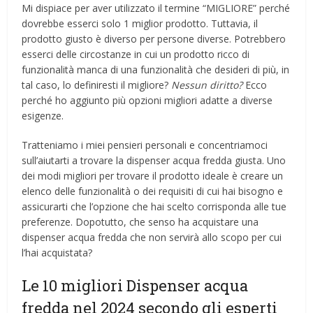
Mi dispiace per aver utilizzato il termine “MIGLIORE” perché
dovrebbe esserci solo 1 miglior prodotto. Tuttavia, il
prodotto giusto è diverso per persone diverse. Potrebbero
esserci delle circostanze in cui un prodotto ricco di
funzionalità manca di una funzionalità che desideri di più, in
tal caso, lo definiresti il ​​migliore?
Nessun diritto?
Ecco
perché ho aggiunto più opzioni migliori adatte a diverse
esigenze.
Tratteniamo i miei pensieri personali e concentriamoci
sull’aiutarti a trovare la dispenser acqua fredda giusta. Uno
dei modi migliori per trovare il prodotto ideale è creare un
elenco delle funzionalità o dei requisiti di cui hai bisogno e
assicurarti che l’opzione che hai scelto corrisponda alle tue
preferenze. Dopotutto, che senso ha acquistare una
dispenser acqua fredda che non servirà allo scopo per cui
l’hai acquistata?
Le 10 migliori Dispenser acqua
fredda nel 2024 secondo gli esperti