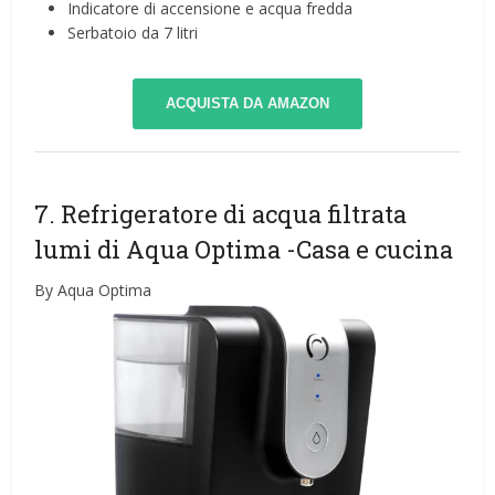
Indicatore di accensione e acqua fredda
Serbatoio da 7 litri
ACQUISTA DA AMAZON
7. Refrigeratore di acqua filtrata
lumi di Aqua Optima
-Casa e cucina
By Aqua Optima