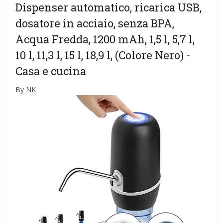
Dispenser automatico, ricarica USB,
dosatore in acciaio, senza BPA,
Acqua Fredda, 1200 mAh, 1,5 l, 5,7 l,
10 l, 11,3 l, 15 l, 18,9 l, (Colore Nero)
-
Casa e cucina
By NK