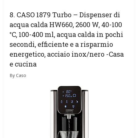
8. CASO 1879 Turbo – Dispenser di
acqua calda HW660, 2600 W, 40-100
°C, 100-400 ml, acqua calda in pochi
secondi, efficiente e a risparmio
energetico, acciaio inox/nero
-Casa
e cucina
By Caso