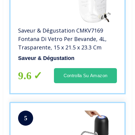
Saveur & Dégustation CMKV7169
Fontana Di Vetro Per Bevande, 4L,
Trasparente, 15 x 21.5 x 23.3 Cm
Saveur & Dégustation
9.6
Controlla Su Amazon
5