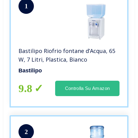
1
Bastilipo Riofrio fontane d’Acqua, 65
W, 7 Litri, Plastica, Bianco
Bastilipo
9.8
Controlla Su Amazon
2