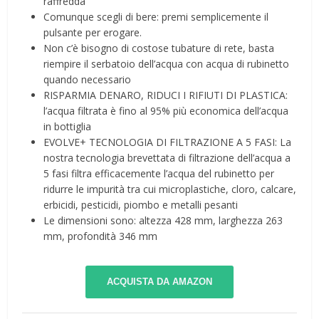
raffredda
Comunque scegli di bere: premi semplicemente il
pulsante per erogare.
Non c’è bisogno di costose tubature di rete, basta
riempire il serbatoio dell’acqua con acqua di rubinetto
quando necessario
RISPARMIA DENARO, RIDUCI I RIFIUTI DI PLASTICA:
l’acqua filtrata è fino al 95% più economica dell’acqua
in bottiglia
EVOLVE+ TECNOLOGIA DI FILTRAZIONE A 5 FASI: La
nostra tecnologia brevettata di filtrazione dell’acqua a
5 fasi filtra efficacemente l’acqua del rubinetto per
ridurre le impurità tra cui microplastiche, cloro, calcare,
erbicidi, pesticidi, piombo e metalli pesanti
Le dimensioni sono: altezza 428 mm, larghezza 263
mm, profondità 346 mm
ACQUISTA DA AMAZON