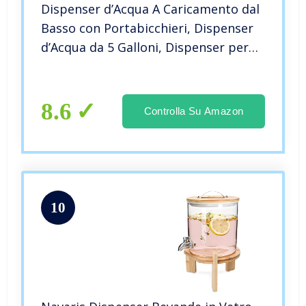
Dispenser d’Acqua A Caricamento dal
Basso con Portabicchieri, Dispenser
d’Acqua da 5 Galloni, Dispenser per
Refrigeratore d’Acqua Calda E Fredda
3 in 1, per Casa, Ufficio, caffè, Bar,
Dormitorio
8.6
Controlla Su Amazon
10