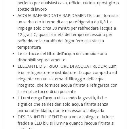
perfetto per qualsiasi casa, ufficio, cucina, ripostiglio o
spazio di lavoro
ACQUA RAFFREDDATA RAPIDAMENTE: Lumi fornisce
un serbatoio interno di acqua refrigerata da 0,8 L e
impiega solo circa 30 minuti per raffreddare l’acqua a
12 gradi C, quasi la metà del tempo necessario per
raffreddare la caraffa del frigorifero alla stessa
temperatura
Le cartucce del filtro dell’acqua di ricambio sono
disponibili separatamente
ELEGANTE DISTRIBUTORE DI ACQUA FREDDA: Lumi
è un refrigeratore e distributore d’acqua compatto ed
elegante con un sistema di filtraggio dell’acqua
integrato, che fornisce acqua filtrata e refrigerata con
il semplice tocco di un pulsante
Il Lumi eroga l’acqua utilizzando la gravità, il che
significa che se desideri solo acqua filtrata senza
prima raffreddarla, non è necessario collegarla
DESIGN INTELLIGENTE: una volta collegato, la luce
fredda a LED blu si illumina quando l’acqua filtrata si