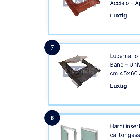
Acciaio – A
Luxtig (Co
Luxtig
Mattone)
7
Lucernario
Bane – Univ
cm 45×60 
Luxtig
8
Hardi inse
cartongess