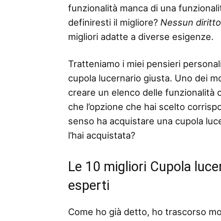
funzionalità manca di una funzionalità
definiresti il ​​migliore?
Nessun diritt
migliori adatte a diverse esigenze.
Tratteniamo i miei pensieri personali
cupola lucernario giusta. Uno dei mod
creare un elenco delle funzionalità o 
che l’opzione che hai scelto corris
senso ha acquistare una cupola luce
l’hai acquistata?
Le 10 migliori Cupola luce
esperti
Come ho già detto, ho trascorso mo