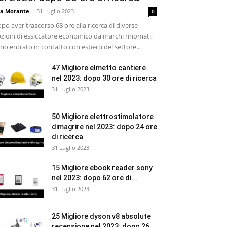
sa Morante
-
31 Luglio 2023
0
po aver trascorso 68 ore alla ricerca di diverse
zioni di essiccatore economico da marchi rinomati,
no entrato in contatto con esperti del settore...
47 Migliore elmetto cantiere
nel 2023: dopo 30 ore di ricerca
31 Luglio 2023
50 Migliore elettrostimolatore
dimagrire nel 2023: dopo 24 ore
di ricerca
31 Luglio 2023
15 Migliore ebook reader sony
nel 2023: dopo 62 ore di...
31 Luglio 2023
25 Migliore dyson v8 absolute
recensione nel 2023: dopo 26