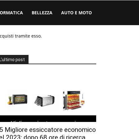
FORMATICA
BELLEZZA
AUTO E MOTO
cquisti tramite esso.
L'ultimo post
5 Migliore essiccatore economico
el 2023: dopo 68 ore di ricerca