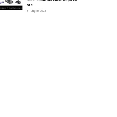
ore...
31 Luglio 2023