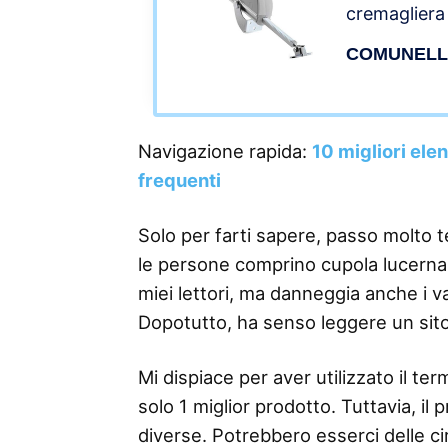
cremagliera
Frangisole 
COMUNEL
Navigazione rapida:
10 migliori ele
frequenti
Solo per farti sapere, passo molto 
le persone comprino cupola lucernario
miei lettori, ma danneggia anche i v
Dopotutto, ha senso leggere un sit
Mi dispiace per aver utilizzato il 
solo 1 miglior prodotto. Tuttavia, il
diverse. Potrebbero esserci delle ci