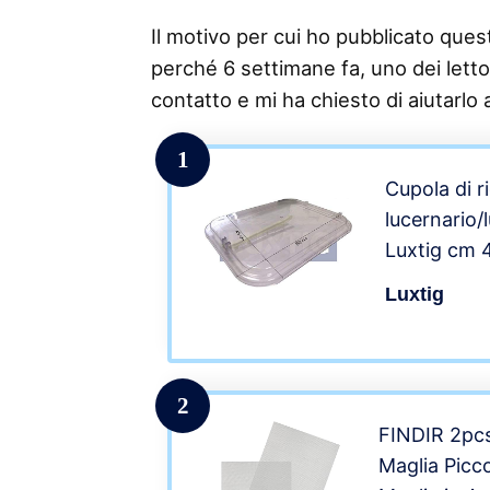
Il motivo per cui ho pubblicato questo
perché 6 settimane fa, uno dei lettor
contatto e mi ha chiesto di aiutarlo 
1
Cupola di r
lucernario/
Luxtig cm
Luxtig
2
FINDIR 2pcs
Maglia Picc