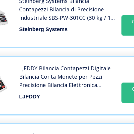
Steinberg Systems Bilancia
Contapezzi Bilancia di Precisione
Industriale SBS-PW-301CC (30 kg / 1
g, 3 LCD, Batteria 72 h)
Steinberg Systems
LJFDDY Bilancia Contapezzi Digitale
Bilancia Conta Monete per Pezzi
Precisione Bilancia Elettronica
Grammo Bilancia Contapezzi
LJFDDY
Industriale da Laboratorio Bilancia
Digitale (Size : 10kg/0.1g)