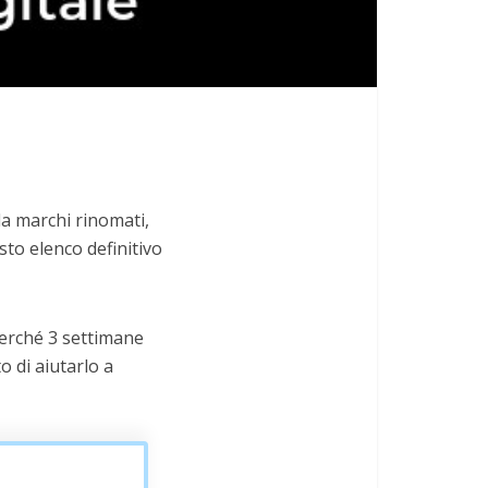
da marchi rinomati,
sto elenco definitivo
 perché 3 settimane
o di aiutarlo a