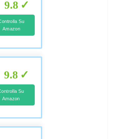
9.8
Controlla Su
Amazon
9.8
Controlla Su
Amazon