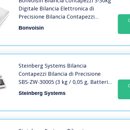
Bonvoisin Bilancia Contapezzi 3-30kg
Digitale Bilancia Elettronica di
Precisione Bilancia Contapezzi
Industriale Bilancia Conta Monete
Bonvoisin
Bilancia Digitale (30kg/66lb,
1g/0.002lb)
Steinberg Systems Bilancia
Contapezzi Bilancia di Precisione
SBS-ZW-30005 (3 kg / 0,05 g, Batteria
80 h, Plastica ABS, Acciaio Inox)
Steinberg Systems