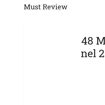
Must Review
48 M
nel 2