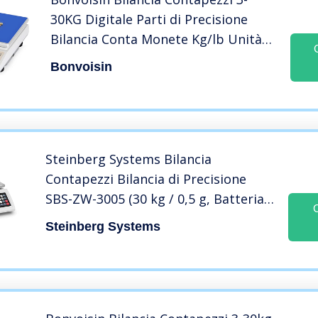
30KG Digitale Parti di Precisione
Bilancia Conta Monete Kg/lb Unità
di Conversione Bilancia Elettronica
Bonvoisin
Bilancia Contapezzi Industriale
(30kg/66 lb,1g/0,0022lb)
Steinberg Systems Bilancia
Contapezzi Bilancia di Precisione
SBS-ZW-3005 (30 kg / 0,5 g, Batteria
80 h, Plastica ABS, Acciaio Inox)
Steinberg Systems