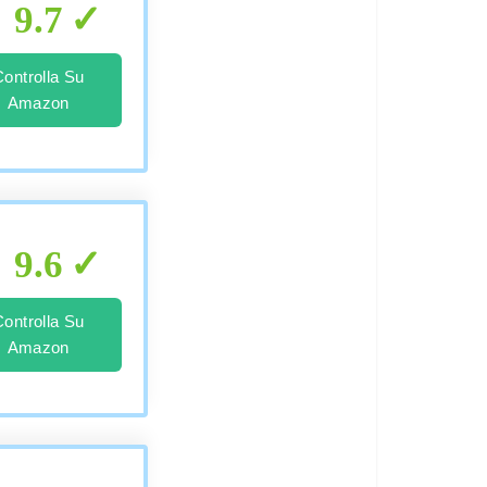
9.7
Controlla Su
Amazon
9.6
Controlla Su
Amazon