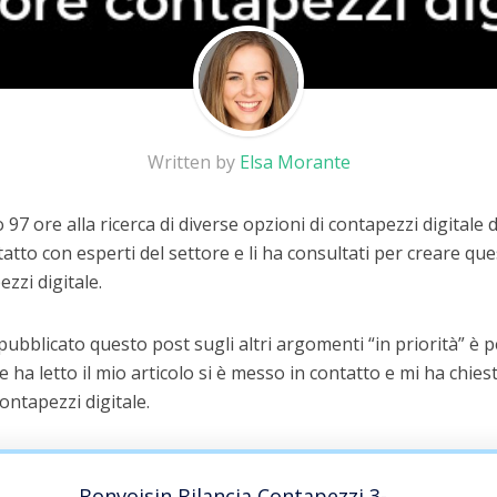
Written by
Elsa Morante
97 ore alla ricerca di diverse opzioni di contapezzi digitale 
atto con esperti del settore e li ha consultati per creare que
ezzi digitale.
 pubblicato questo post sugli altri argomenti “in priorità” è
he ha letto il mio articolo si è messo in contatto e mi ha chiest
ontapezzi digitale.
Bonvoisin Bilancia Contapezzi 3-