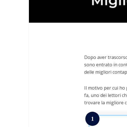
Dopo aver trascorso 
sono entrato in cont
delle migliori contap
Il motivo per cui ho
fa, uno dei lettori c
trovare la migliore c
1