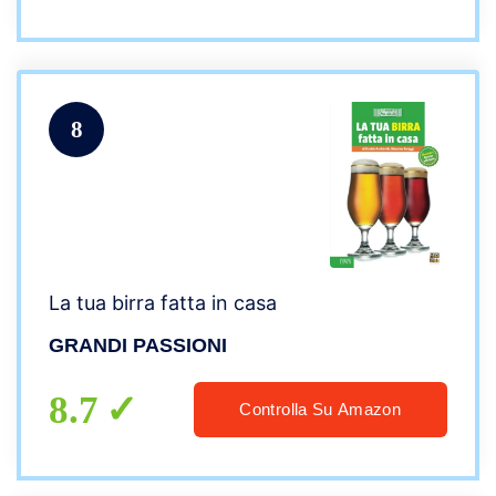
8
La tua birra fatta in casa
GRANDI PASSIONI
8.7
Controlla Su Amazon