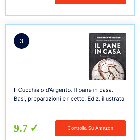
3
Il Cucchiaio d’Argento. Il pane in casa.
Basi, preparazioni e ricette. Ediz. illustrata
9.7
Controlla Su Amazon