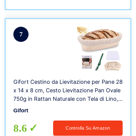
7
Gifort Cestino da Lievitazione per Pane 28
x 14 x 8 cm, Cesto Lievitazione Pan Ovale
750g in Rattan Naturale con Tela di Lino,
Raschietto Pasta e Lame Taglierina Pane
Gifort
8.6
Controlla Su Amazon