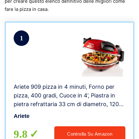
per creare questo elenco definitivo delle migliori come
fare la pizza in casa.
1
Ariete 909 pizza in 4 minuti, Forno per
pizza, 400 gradi, Cuoce in 4’, Piastra in
pietra refrattaria 33 cm di diametro, 1200
watt, Timer 30’, Rosso
Ariete
9.8
Controlla Su Amazon