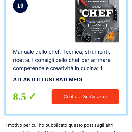
10
Manuale dello chef. Tecnica, strumenti,
ricette. I consigli dello chef per affinare
competenze e creatività in cucina: 1
ATLANTI ILLUSTRATI MEDI
8.5
Controlla Su Amazon
Il motivo per cui ho pubblicato questo post sugli altri