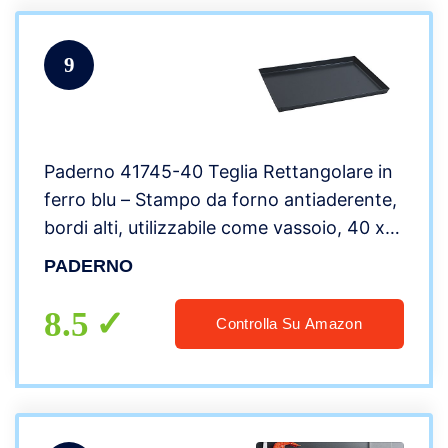
9
Paderno 41745-40 Teglia Rettangolare in
ferro blu – Stampo da forno antiaderente,
bordi alti, utilizzabile come vassoio, 40 x
30 cm, Altezza 3 cm
PADERNO
8.5
Controlla Su Amazon