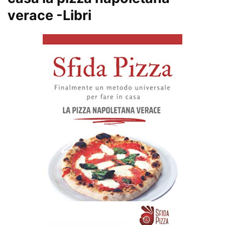
verace
-Libri