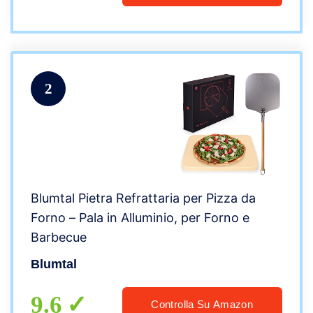
2
Blumtal Pietra Refrattaria per Pizza da
Forno – Pala in Alluminio, per Forno e
Barbecue
Blumtal
9.6
Controlla Su Amazon