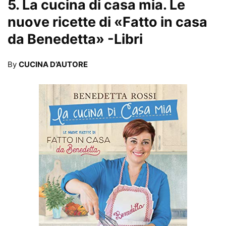
5.
La cucina di casa mia. Le
nuove ricette di «Fatto in casa
da Benedetta»
-Libri
By
CUCINA D’AUTORE