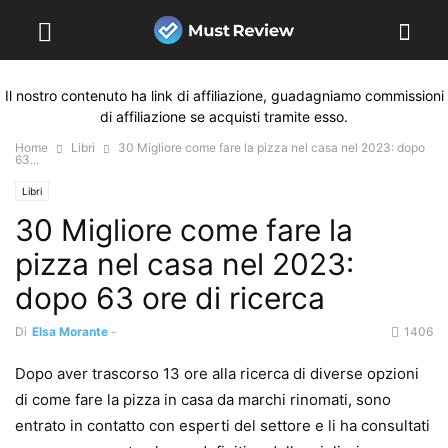
Il nostro contenuto ha link di affiliazione, guadagniamo commissioni
di affiliazione se acquisti tramite esso.
Home
Libri
30 Migliore come fare la pizza nel casa nel 2023: dopo
63...
Libri
30 Migliore come fare la
pizza nel casa nel 2023:
dopo 63 ore di ricerca
Di
Elsa Morante
-
1406
Dopo aver trascorso 13 ore alla ricerca di diverse opzioni
di come fare la pizza in casa da marchi rinomati, sono
entrato in contatto con esperti del settore e li ha consultati