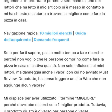
argomenti “in priorità” è perché 2 settimane fa, uno dei
lettori che ha letto il mio articolo si è messo in contatto e
mi ha chiesto di aiutarlo a trovare la migliore come fare la
pizza in casa.
Navigazione rapida:
10 migliori elenchi
|
Guida
dell’acquirente
|
Domande frequenti
Solo per farti sapere, passo molto tempo a fare ricerche
perché non voglio che le persone comprino come fare la
pizza in casa di cattiva qualità. Non solo influisce sui miei
lettori, ma danneggia anche i valori con cui ho avviato Must
Review. Dopotutto, ha senso leggere un sito Web che non
aggiunge alcun valore?
Mi dispiace per aver utilizzato il termine “MIGLIORE”
perché dovrebbe esserci solo 1 miglior prodotto. Tuttavia,
il prodotto giusto è diverso per persone diverse.