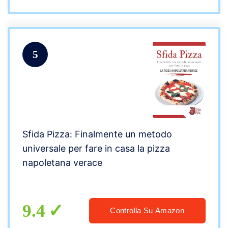
5
Sfida Pizza: Finalmente un metodo
universale per fare in casa la pizza
napoletana verace
9.4
Controlla Su Amazon