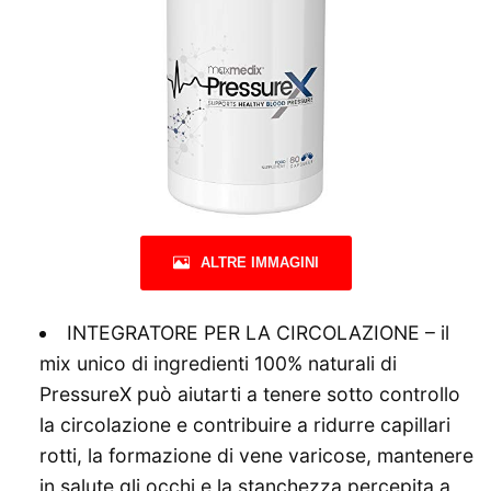
ALTRE IMMAGINI
INTEGRATORE PER LA CIRCOLAZIONE – il
mix unico di ingredienti 100% naturali di
PressureX può aiutarti a tenere sotto controllo
la circolazione e contribuire a ridurre capillari
rotti, la formazione di vene varicose, mantenere
in salute gli occhi e la stanchezza percepita a