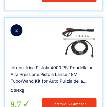
2
Idropulitrice Pistola 4000 PSI Rondella ad
Alta Pressione Pistola Lance / 8M
Tubo/Wand Kit for Auto Pulizia della
Pistola di Acqua (Color : Black, Size :
CoRxg
105cm)
9.7
Controlla Su Amazon