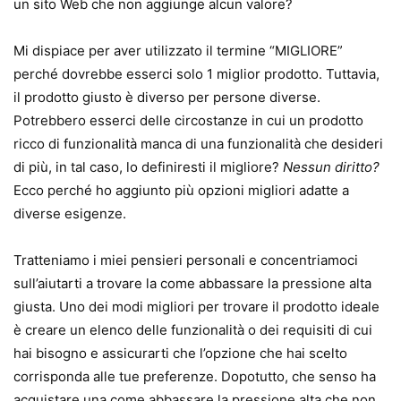
un sito Web che non aggiunge alcun valore?
Mi dispiace per aver utilizzato il termine “MIGLIORE”
perché dovrebbe esserci solo 1 miglior prodotto. Tuttavia,
il prodotto giusto è diverso per persone diverse.
Potrebbero esserci delle circostanze in cui un prodotto
ricco di funzionalità manca di una funzionalità che desideri
di più, in tal caso, lo definiresti il ​​migliore?
Nessun diritto?
Ecco perché ho aggiunto più opzioni migliori adatte a
diverse esigenze.
Tratteniamo i miei pensieri personali e concentriamoci
sull’aiutarti a trovare la come abbassare la pressione alta
giusta. Uno dei modi migliori per trovare il prodotto ideale
è creare un elenco delle funzionalità o dei requisiti di cui
hai bisogno e assicurarti che l’opzione che hai scelto
corrisponda alle tue preferenze. Dopotutto, che senso ha
acquistare una come abbassare la pressione alta che non