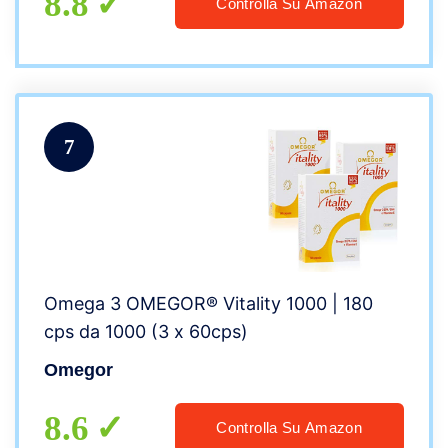
8.8
Controlla Su Amazon
7
Omega 3 OMEGOR® Vitality 1000 | 180
cps da 1000 (3 x 60cps)
Omegor
8.6
Controlla Su Amazon