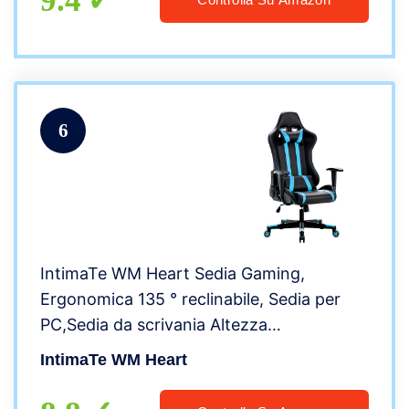
9.4
6
IntimaTe WM Heart Sedia Gaming,
Ergonomica 135 ° reclinabile, Sedia per
PC,Sedia da scrivania Altezza
Regolabile,Poltrona per Studio, Mordern
IntimaTe WM Heart
Blu