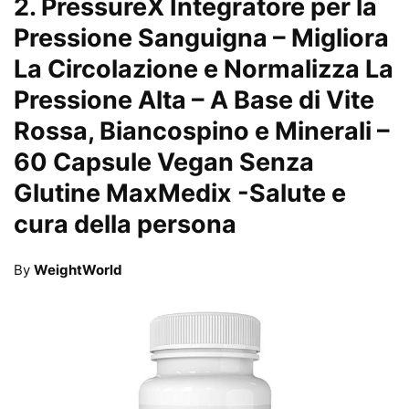
2.
PressureX Integratore per la
Pressione Sanguigna – Migliora
La Circolazione e Normalizza La
Pressione Alta – A Base di Vite
Rossa, Biancospino e Minerali –
60 Capsule Vegan Senza
Glutine MaxMedix
-Salute e
cura della persona
By
WeightWorld