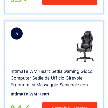
5
IntimaTe WM Heart Sedia Gaming Gioco
Computer Sedie da Ufficio Girevole
Ergonomica Massaggio Schienale con
Poggiatesta Braccioli Pieghevoli
IntimaTe WM Heart
Inclinazione Grigio Nero
Controlla Su Amazon