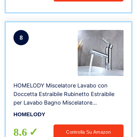
8
HOMELODY Miscelatore Lavabo con
Doccetta Estraibile Rubinetto Estraibile
per Lavabo Bagno Miscelatore
Monocomando per Lavabo Cromato
HOMELODY
8.6
Controlla Su Amazon