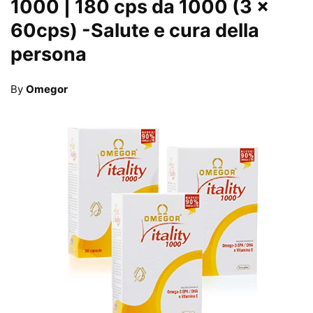
1000 | 180 cps da 1000 (3 x
60cps)
-Salute e cura della
persona
By
Omegor