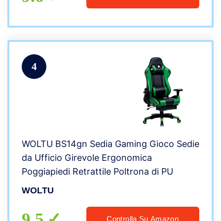
4
WOLTU BS14gn Sedia Gaming Gioco Sedie
da Ufficio Girevole Ergonomica
Poggiapiedi Retrattile Poltrona di PU
WOLTU
9.5
Controlla Su Amazon