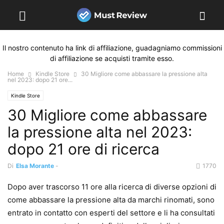
Il nostro contenuto ha link di affiliazione, guadagniamo commissioni
di affiliazione se acquisti tramite esso.
Home
Kindle Store
30 Migliore come abbassare la pressione alta
nel 2023: dopo 21 ore...
Kindle Store
30 Migliore come abbassare
la pressione alta nel 2023:
dopo 21 ore di ricerca
Di
Elsa Morante
-
1770
Dopo aver trascorso 11 ore alla ricerca di diverse opzioni di
come abbassare la pressione alta da marchi rinomati, sono
entrato in contatto con esperti del settore e li ha consultati