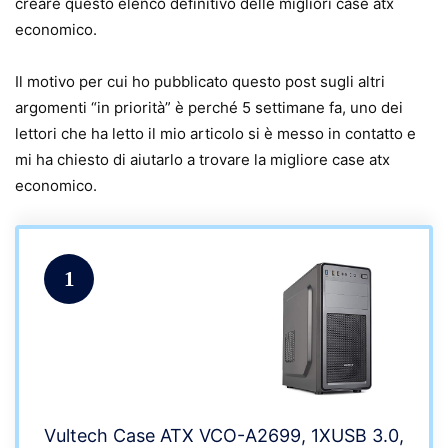
creare questo elenco definitivo delle migliori case atx
economico.
Il motivo per cui ho pubblicato questo post sugli altri
argomenti “in priorità” è perché 5 settimane fa, uno dei
lettori che ha letto il mio articolo si è messo in contatto e
mi ha chiesto di aiutarlo a trovare la migliore case atx
economico.
1
Vultech Case ATX VCO-A2699, 1XUSB 3.0,