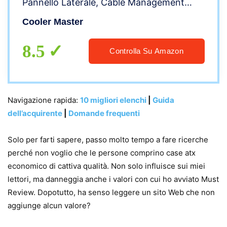
Pannello Laterale, Cable Management
Ordinato, e Molteplici Opzioni
Cooler Master
Raffreddamento
8.5
Controlla Su Amazon
Navigazione rapida:
10 migliori elenchi
|
Guida
dell’acquirente
|
Domande frequenti
Solo per farti sapere, passo molto tempo a fare ricerche
perché non voglio che le persone comprino case atx
economico di cattiva qualità. Non solo influisce sui miei
lettori, ma danneggia anche i valori con cui ho avviato Must
Review. Dopotutto, ha senso leggere un sito Web che non
aggiunge alcun valore?