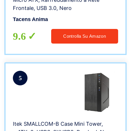
Frontale, USB 3.0, Nero
Tacens Anima
9.6
Controlla Su Amazon
5
Itek SMALLCOM-B Case Mini Tower,