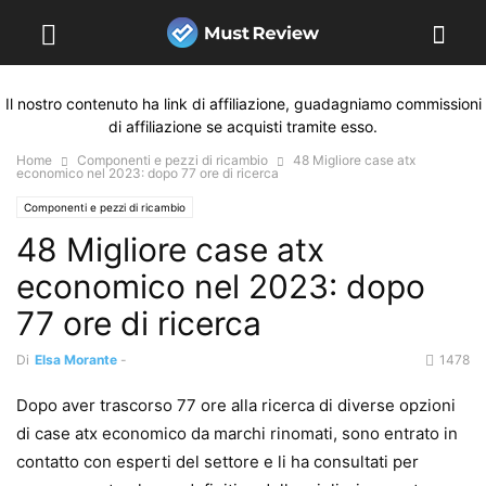
Il nostro contenuto ha link di affiliazione, guadagniamo commissioni
di affiliazione se acquisti tramite esso.
Home
Componenti e pezzi di ricambio
48 Migliore case atx
economico nel 2023: dopo 77 ore di ricerca
Componenti e pezzi di ricambio
48 Migliore case atx
economico nel 2023: dopo
77 ore di ricerca
Di
Elsa Morante
-
1478
Dopo aver trascorso 77 ore alla ricerca di diverse opzioni
di case atx economico da marchi rinomati, sono entrato in
contatto con esperti del settore e li ha consultati per