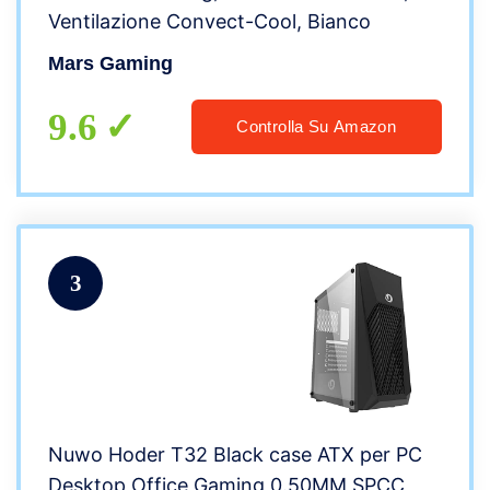
Ventilazione Convect-Cool, Bianco
Mars Gaming
9.6
Controlla Su Amazon
3
Nuwo Hoder T32 Black case ATX per PC
Desktop Office Gaming 0.50MM SPCC