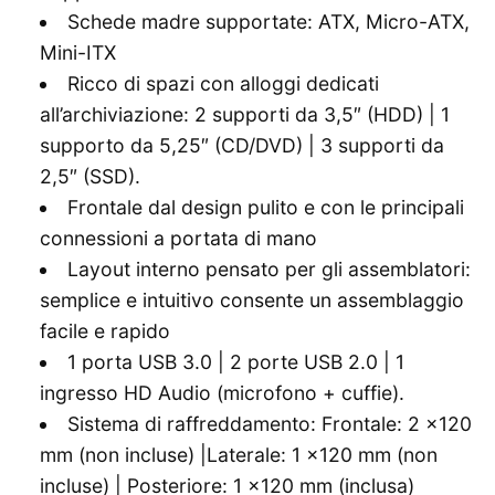
Schede madre supportate: ATX, Micro-ATX,
Mini-ITX
Ricco di spazi con alloggi dedicati
all’archiviazione: 2 supporti da 3,5″ (HDD) | 1
supporto da 5,25″ (CD/DVD) | 3 supporti da
2,5″ (SSD).
Frontale dal design pulito e con le principali
connessioni a portata di mano
Layout interno pensato per gli assemblatori:
semplice e intuitivo consente un assemblaggio
facile e rapido
1 porta USB 3.0 | 2 porte USB 2.0 | 1
ingresso HD Audio (microfono + cuffie).
Sistema di raffreddamento: Frontale: 2 x120
mm (non incluse) |Laterale: 1 x120 mm (non
incluse) | Posteriore: 1 x120 mm (inclusa)