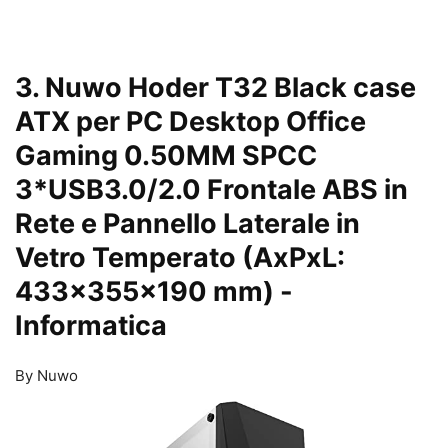
3. Nuwo Hoder T32 Black case
ATX per PC Desktop Office
Gaming 0.50MM SPCC
3*USB3.0/2.0 Frontale ABS in
Rete e Pannello Laterale in
Vetro Temperato (AxPxL:
433x355x190 mm)
-
Informatica
By Nuwo