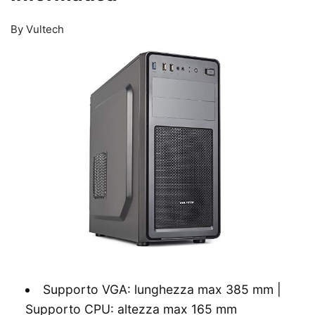
By Vultech
Supporto VGA: lunghezza max 385 mm |
Supporto CPU: altezza max 165 mm