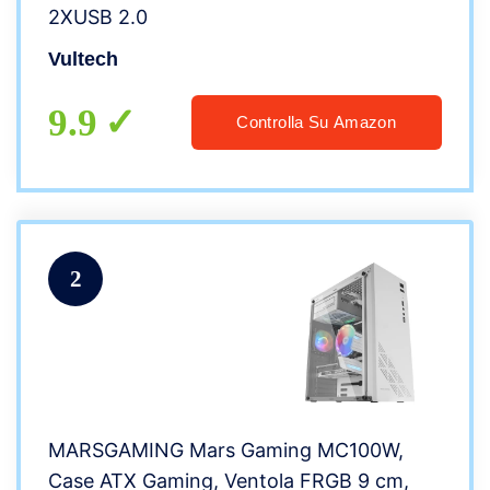
2XUSB 2.0
Vultech
9.9
Controlla Su Amazon
2
MARSGAMING Mars Gaming MC100W,
Case ATX Gaming, Ventola FRGB 9 cm,