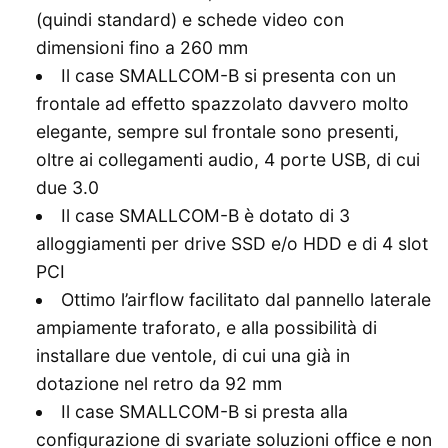
(quindi standard) e schede video con
dimensioni fino a 260 mm
Il case SMALLCOM-B si presenta con un
frontale ad effetto spazzolato davvero molto
elegante, sempre sul frontale sono presenti,
oltre ai collegamenti audio, 4 porte USB, di cui
due 3.0
Il case SMALLCOM-B è dotato di 3
alloggiamenti per drive SSD e/o HDD e di 4 slot
PCI
Ottimo l’airflow facilitato dal pannello laterale
ampiamente traforato, e alla possibilità di
installare due ventole, di cui una già in
dotazione nel retro da 92 mm
Il case SMALLCOM-B si presta alla
configurazione di svariate soluzioni office e non