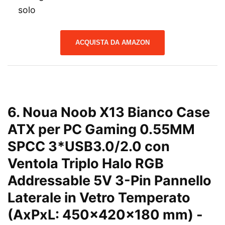
solo
ACQUISTA DA AMAZON
6. Noua Noob X13 Bianco Case
ATX per PC Gaming 0.55MM
SPCC 3*USB3.0/2.0 con
Ventola Triplo Halo RGB
Addressable 5V 3-Pin Pannello
Laterale in Vetro Temperato
(AxPxL: 450x420x180 mm)
-