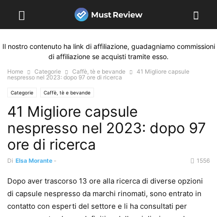
Il nostro contenuto ha link di affiliazione, guadagniamo commissioni
di affiliazione se acquisti tramite esso.
Home
Categorie
Caffè, tè e bevande
41 Migliore capsule
nespresso nel 2023: dopo 97 ore di ricerca
Categorie
Caffè, tè e bevande
41 Migliore capsule
nespresso nel 2023: dopo 97
ore di ricerca
Di
Elsa Morante
-
1556
Dopo aver trascorso 13 ore alla ricerca di diverse opzioni
di capsule nespresso da marchi rinomati, sono entrato in
contatto con esperti del settore e li ha consultati per