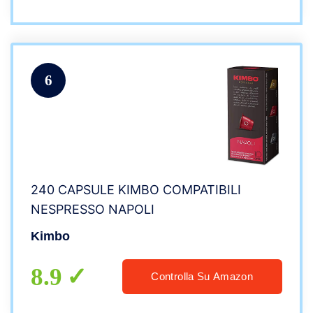
6
240 CAPSULE KIMBO COMPATIBILI
NESPRESSO NAPOLI
Kimbo
8.9
Controlla Su Amazon