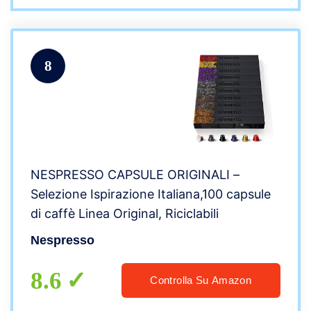
8
NESPRESSO CAPSULE ORIGINALI –
Selezione Ispirazione Italiana,100 capsule
di caffè Linea Original, Riciclabili
Nespresso
8.6
Controlla Su Amazon