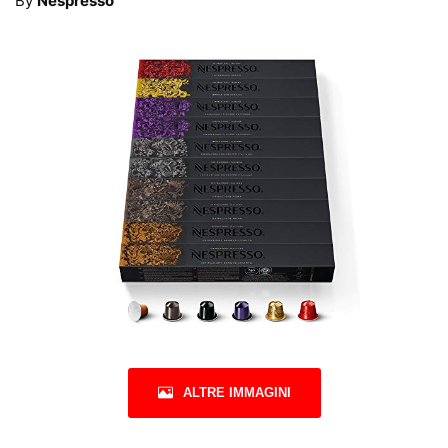
By
Nespresso
ALTRE IMMAGINI