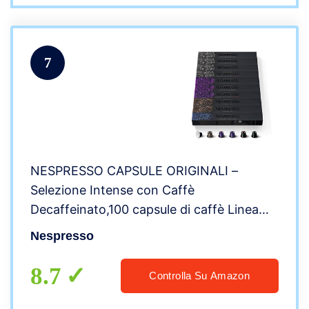
7
NESPRESSO CAPSULE ORIGINALI –
Selezione Intense con Caffè
Decaffeinato,100 capsule di caffè Linea
Original, Riciclabili
Nespresso
8.7
Controlla Su Amazon