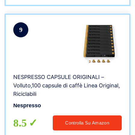
9
NESPRESSO CAPSULE ORIGINALI –
Volluto,100 capsule di caffè​ Linea Original,
Riciclabili
Nespresso
8.5
Controlla Su Amazon