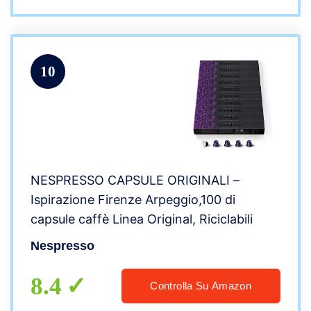
10
NESPRESSO CAPSULE ORIGINALI –
Ispirazione Firenze Arpeggio,100 di
capsule caffè​ Linea Original, Riciclabili
Nespresso
8.4
Controlla Su Amazon