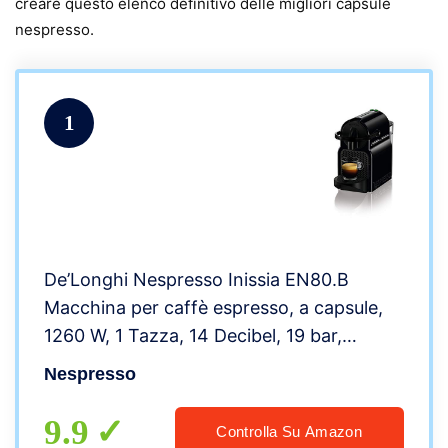
creare questo elenco definitivo delle migliori capsule
nespresso.
1
De’Longhi Nespresso Inissia EN80.B
Macchina per caffè espresso, a capsule,
1260 W, 1 Tazza, 14 Decibel, 19 bar,
Plastica, Nero (Black)
Nespresso
9.9
Controlla Su Amazon