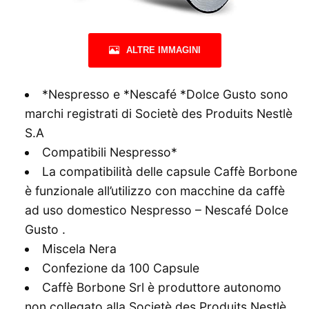
ALTRE IMMAGINI
*Nespresso e *Nescafé *Dolce Gusto sono
marchi registrati di Societè des Produits Nestlè
S.A
Compatibili Nespresso*
La compatibilità delle capsule Caffè Borbone
è funzionale all’utilizzo con macchine da caffè
ad uso domestico Nespresso – Nescafé Dolce
Gusto .
Miscela Nera
Confezione da 100 Capsule
Caffè Borbone Srl è produttore autonomo
non collegato alla Societè des Produits Nestlè