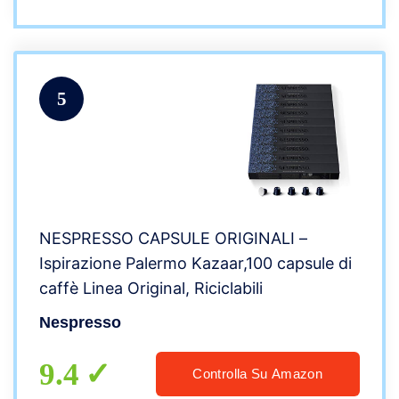
5
NESPRESSO CAPSULE ORIGINALI –
Ispirazione Palermo Kazaar,100 capsule di
caffè Linea Original, Riciclabili
Nespresso
9.4
Controlla Su Amazon