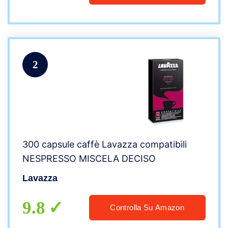
2
300 capsule caffè Lavazza compatibili
NESPRESSO MISCELA DECISO
Lavazza
9.8
Controlla Su Amazon