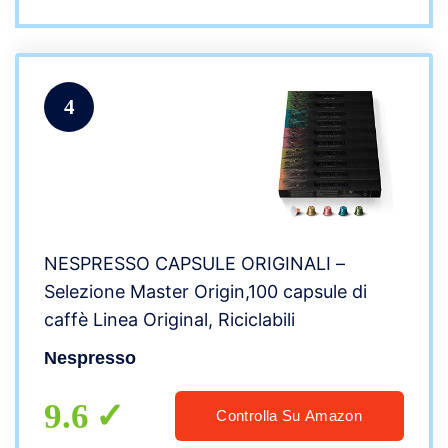
4
NESPRESSO CAPSULE ORIGINALI –
Selezione Master Origin,100 capsule di
caffè Linea Original, Riciclabili
Nespresso
9.6
Controlla Su Amazon