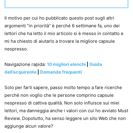
Il motivo per cui ho pubblicato questo post sugli altri
argomenti “in priorità” è perché 6 settimane fa, uno dei
lettori che ha letto il mio articolo si è messo in contatto e
mi ha chiesto di aiutarlo a trovare la migliore capsule
nespresso.
Navigazione rapida:
10 migliori elenchi
|
Guida
dell’acquirente
|
Domande frequenti
Solo per farti sapere, passo molto tempo a fare ricerche
perché non voglio che le persone comprino capsule
nespresso di cattiva qualità. Non solo influisce sui miei
lettori, ma danneggia anche i valori con cui ho avviato Must
Review. Dopotutto, ha senso leggere un sito Web che non
aggiunge alcun valore?