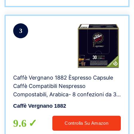
3
Caffè Vergnano 1882 Èspresso Capsule
Caffè Compatibili Nespresso
Compostabili, Arabica- 8 confezioni da 30
capsule (totale 240)
Caffè Vergnano 1882
9.6
Controlla Su Amazon