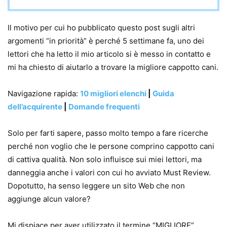
Il motivo per cui ho pubblicato questo post sugli altri
argomenti “in priorità” è perché 5 settimane fa, uno dei
lettori che ha letto il mio articolo si è messo in contatto e
mi ha chiesto di aiutarlo a trovare la migliore cappotto cani.
Navigazione rapida:
10 migliori elenchi
|
Guida
dell’acquirente
|
Domande frequenti
Solo per farti sapere, passo molto tempo a fare ricerche
perché non voglio che le persone comprino cappotto cani
di cattiva qualità. Non solo influisce sui miei lettori, ma
danneggia anche i valori con cui ho avviato Must Review.
Dopotutto, ha senso leggere un sito Web che non
aggiunge alcun valore?
Mi dispiace per aver utilizzato il termine “MIGLIORE”