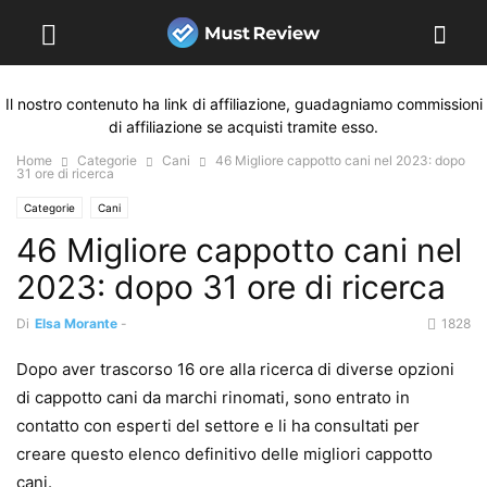
Il nostro contenuto ha link di affiliazione, guadagniamo commissioni
di affiliazione se acquisti tramite esso.
Home
Categorie
Cani
46 Migliore cappotto cani nel 2023: dopo
31 ore di ricerca
Categorie
Cani
46 Migliore cappotto cani nel
2023: dopo 31 ore di ricerca
Di
Elsa Morante
-
1828
Dopo aver trascorso 16 ore alla ricerca di diverse opzioni
di cappotto cani da marchi rinomati, sono entrato in
contatto con esperti del settore e li ha consultati per
creare questo elenco definitivo delle migliori cappotto
cani.