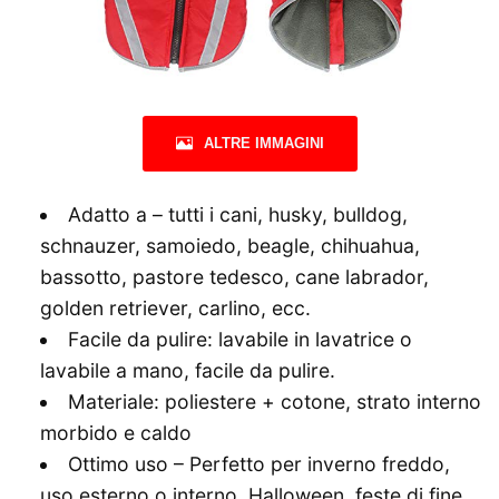
ALTRE IMMAGINI
Adatto a – tutti i cani, husky, bulldog,
schnauzer, samoiedo, beagle, chihuahua,
bassotto, pastore tedesco, cane labrador,
golden retriever, carlino, ecc.
Facile da pulire: lavabile in lavatrice o
lavabile a mano, facile da pulire.
Materiale: poliestere + cotone, strato interno
morbido e caldo
Ottimo uso – Perfetto per inverno freddo,
uso esterno o interno, Halloween, feste di fine