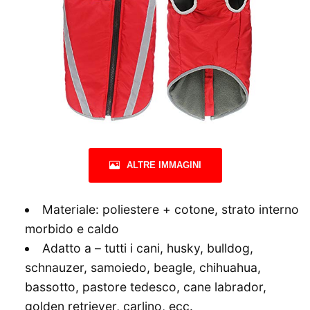
ALTRE IMMAGINI
Materiale: poliestere + cotone, strato interno
morbido e caldo
Adatto a – tutti i cani, husky, bulldog,
schnauzer, samoiedo, beagle, chihuahua,
bassotto, pastore tedesco, cane labrador,
golden retriever, carlino, ecc.