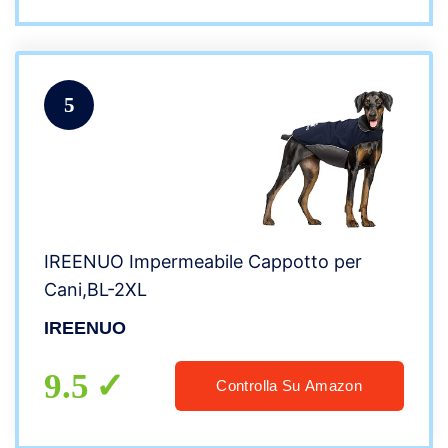
5
IREENUO Impermeabile Cappotto per
Cani,BL-2XL
IREENUO
9.5
Controlla Su Amazon