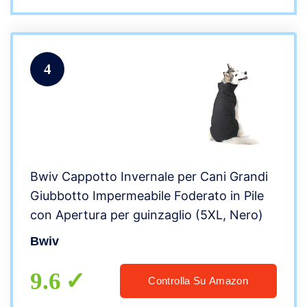
4
Bwiv Cappotto Invernale per Cani Grandi
Giubbotto Impermeabile Foderato in Pile
con Apertura per guinzaglio (5XL, Nero)
Bwiv
9.6
Controlla Su Amazon