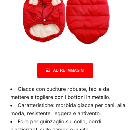
ALTRE IMMAGINI
Giacca con cuciture robuste, facile da
mettere e togliere con i bottoni in metallo.
Caratteristiche: morbida giacca per cani, alla
moda, resistente, leggera e antivento.
Foro per guinzaglio sul collo, bordi
elasticizzati sulle zampe e in vita.