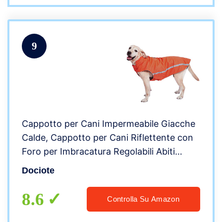
9
Cappotto per Cani Impermeabile Giacche
Calde, Cappotto per Cani Riflettente con
Foro per Imbracatura Regolabili Abiti
Invernali Morbidi Foderato in Pile per Cani
Dociote
di Taglia Media Arancia 4XL
8.6
Controlla Su Amazon