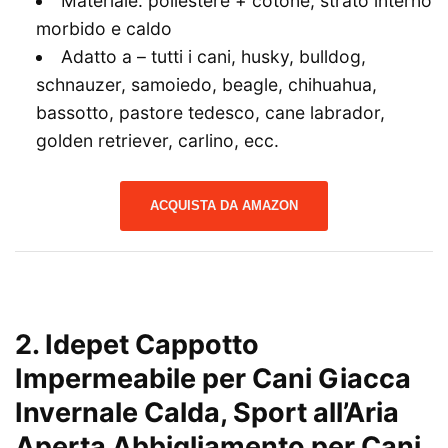
Materiale: poliestere + cotone, strato interno
morbido e caldo
Adatto a – tutti i cani, husky, bulldog,
schnauzer, samoiedo, beagle, chihuahua,
bassotto, pastore tedesco, cane labrador,
golden retriever, carlino, ecc.
ACQUISTA DA AMAZON
2.
Idepet Cappotto
Impermeabile per Cani Giacca
Invernale Calda, Sport all’Aria
Aperta Abbigliamento per Cani