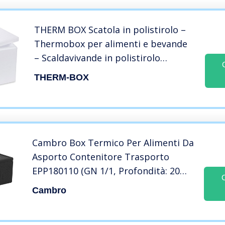
THERM BOX Scatola in polistirolo –
Thermobox per alimenti e bevande
– Scaldavivande in polistirolo
(40x30x30cm – 19,58l volume)
THERM-BOX
Riutilizzabile
Cambro Box Termico Per Alimenti Da
Asporto Contenitore Trasporto
EPP180110 (GN 1/1, Profondità: 20
cm)
Cambro