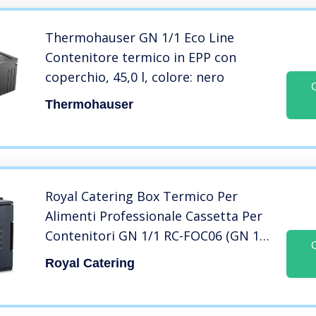
Thermohauser GN 1/1 Eco Line
Contenitore termico in EPP con
coperchio, 45,0 l, colore: nero
Thermohauser
Royal Catering Box Termico Per
Alimenti Professionale Cassetta Per
Contenitori GN 1/1 RC-FOC06 (GN 1/1
profondo 20 cm)
Royal Catering