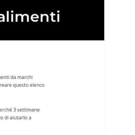
menti da marchi
 creare questo elenco
 perché 3 settimane
o di aiutarlo a