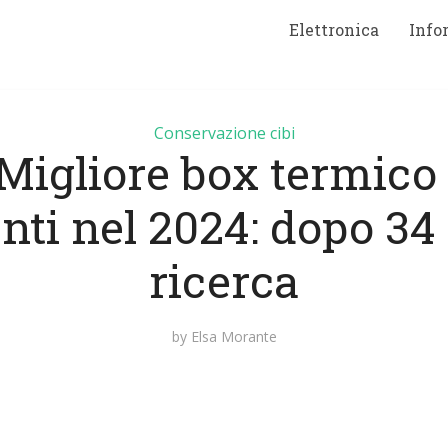
Elettronica
Info
Conservazione cibi
Migliore box termico
nti nel 2024: dopo 34 
ricerca
by
Elsa Morante