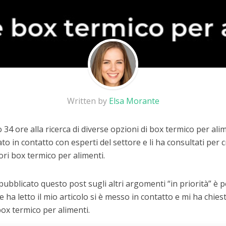
Written by
Elsa Morante
34 ore alla ricerca di diverse opzioni di box termico per ali
to in contatto con esperti del settore e li ha consultati per
iori box termico per alimenti.
 pubblicato questo post sugli altri argomenti “in priorità” è
he ha letto il mio articolo si è messo in contatto e mi ha chiest
box termico per alimenti.