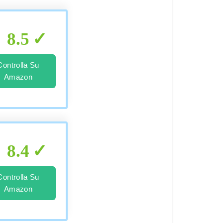
8.5
Controlla Su
Amazon
8.4
Controlla Su
Amazon