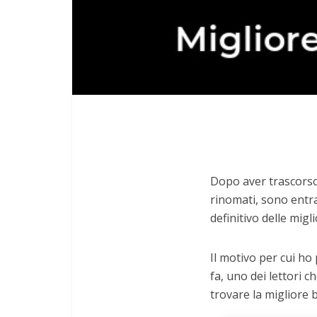
Dopo aver trascorso 
rinomati, sono entra
definitivo delle migl
Il motivo per cui ho
fa, uno dei lettori c
trovare la migliore 