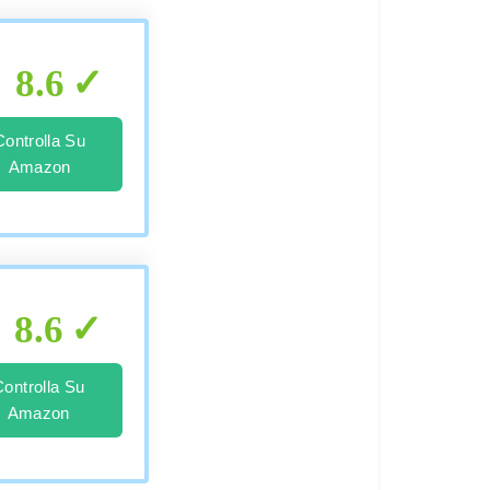
8.6
Controlla Su
Amazon
8.6
Controlla Su
Amazon