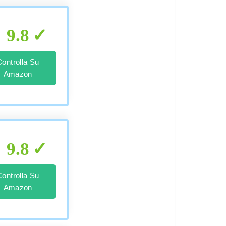
9.8
Controlla Su
Amazon
9.8
Controlla Su
Amazon