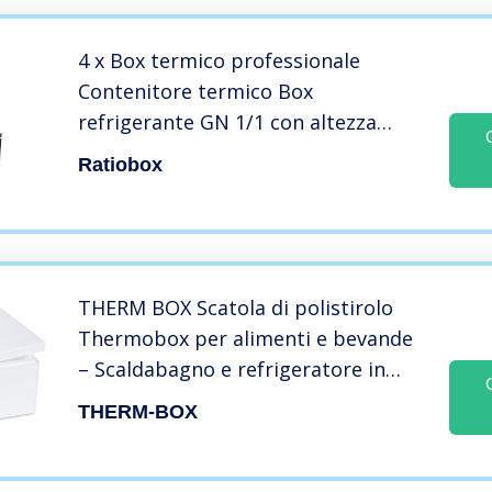
4 x Box termico professionale
Contenitore termico Box
refrigerante GN 1/1 con altezza
effettiva di 230 mm
Ratiobox
THERM BOX Scatola di polistirolo
Thermobox per alimenti e bevande
– Scaldabagno e refrigeratore in
polistirolo (40x30x21cm – 12,24L
THERM-BOX
volume) Riutilizzabile