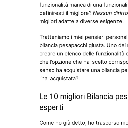
funzionalità manca di una funzionalità
definiresti il ​​migliore?
Nessun diritt
migliori adatte a diverse esigenze.
Tratteniamo i miei pensieri personali
bilancia pesapacchi giusta. Uno dei m
creare un elenco delle funzionalità o 
che l’opzione che hai scelto corris
senso ha acquistare una bilancia pe
l’hai acquistata?
Le 10 migliori Bilancia pe
esperti
Come ho già detto, ho trascorso mo