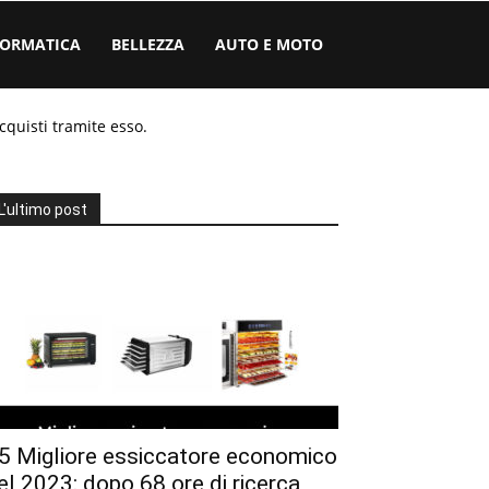
FORMATICA
BELLEZZA
AUTO E MOTO
cquisti tramite esso.
L'ultimo post
5 Migliore essiccatore economico
el 2023: dopo 68 ore di ricerca