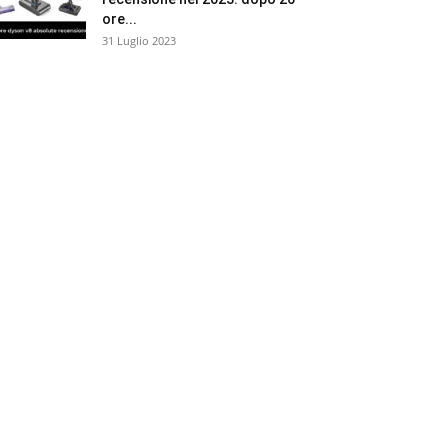
ore...
31 Luglio 2023