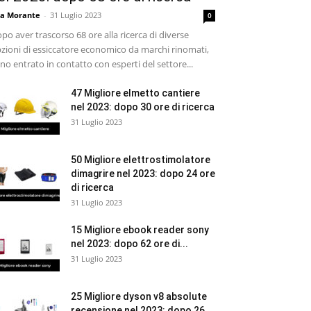
sa Morante
-
31 Luglio 2023
0
po aver trascorso 68 ore alla ricerca di diverse
zioni di essiccatore economico da marchi rinomati,
no entrato in contatto con esperti del settore...
47 Migliore elmetto cantiere
nel 2023: dopo 30 ore di ricerca
31 Luglio 2023
50 Migliore elettrostimolatore
dimagrire nel 2023: dopo 24 ore
di ricerca
31 Luglio 2023
15 Migliore ebook reader sony
nel 2023: dopo 62 ore di...
31 Luglio 2023
25 Migliore dyson v8 absolute
recensione nel 2023: dopo 26