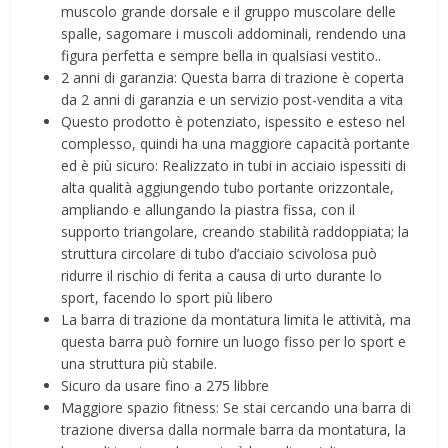
muscolo grande dorsale e il gruppo muscolare delle
spalle, sagomare i muscoli addominali, rendendo una
figura perfetta e sempre bella in qualsiasi vestito..
2 anni di garanzia: Questa barra di trazione è coperta
da 2 anni di garanzia e un servizio post-vendita a vita
Questo prodotto è potenziato, ispessito e esteso nel
complesso, quindi ha una maggiore capacità portante
ed è più sicuro: Realizzato in tubi in acciaio ispessiti di
alta qualità aggiungendo tubo portante orizzontale,
ampliando e allungando la piastra fissa, con il
supporto triangolare, creando stabilità raddoppiata; la
struttura circolare di tubo d’acciaio scivolosa può
ridurre il rischio di ferita a causa di urto durante lo
sport, facendo lo sport più libero
La barra di trazione da montatura limita le attività, ma
questa barra può fornire un luogo fisso per lo sport e
una struttura più stabile.
Sicuro da usare fino a 275 libbre
Maggiore spazio fitness: Se stai cercando una barra di
trazione diversa dalla normale barra da montatura, la