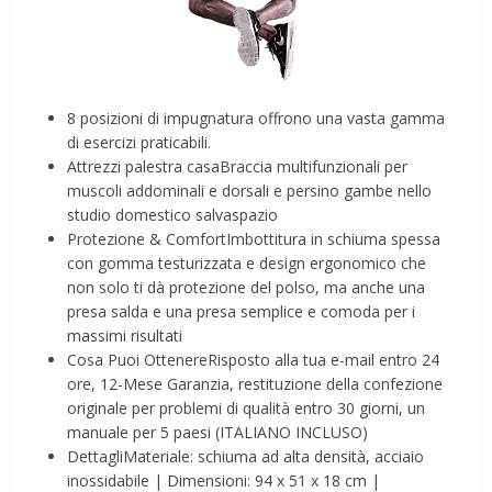
8 posizioni di impugnatura offrono una vasta gamma
di esercizi praticabili.
Attrezzi palestra casaBraccia multifunzionali per
muscoli addominali e dorsali e persino gambe nello
studio domestico salvaspazio
Protezione & ComfortImbottitura in schiuma spessa
con gomma testurizzata e design ergonomico che
non solo ti dà protezione del polso, ma anche una
presa salda e una presa semplice e comoda per i
massimi risultati
Cosa Puoi OttenereRisposto alla tua e-mail entro 24
ore, 12-Mese Garanzia, restituzione della confezione
originale per problemi di qualità entro 30 giorni, un
manuale per 5 paesi (ITALIANO INCLUSO)
DettagliMateriale: schiuma ad alta densità, acciaio
inossidabile | Dimensioni: 94 x 51 x 18 cm |