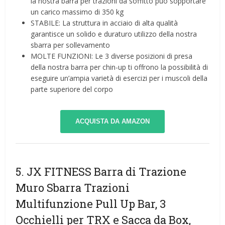
la nostra barra per trazioni da soffitto può sopportare
un carico massimo di 350 kg
STABILE: La struttura in acciaio di alta qualità
garantisce un solido e duraturo utilizzo della nostra
sbarra per sollevamento
MOLTE FUNZIONI: Le 3 diverse posizioni di presa
della nostra barra per chin-up ti offrono la possibilità di
eseguire un’ampia varietà di esercizi per i muscoli della
parte superiore del corpo
ACQUISTA DA AMAZON
5. JX FITNESS Barra di Trazione
Muro Sbarra Trazioni
Multifunzione Pull Up Bar, 3
Occhielli per TRX e Sacca da Box,