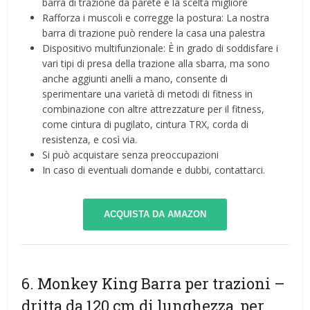
barra di trazione da parete è la scelta migliore
Rafforza i muscoli e corregge la postura: La nostra
barra di trazione può rendere la casa una palestra
Dispositivo multifunzionale: È in grado di soddisfare i
vari tipi di presa della trazione alla sbarra, ma sono
anche aggiunti anelli a mano, consente di
sperimentare una varietà di metodi di fitness in
combinazione con altre attrezzature per il fitness,
come cintura di pugilato, cintura TRX, corda di
resistenza, e così via.
Si può acquistare senza preoccupazioni
In caso di eventuali domande e dubbi, contattarci.
ACQUISTA DA AMAZON
6. Monkey King Barra per trazioni –
dritta da 120 cm di lunghezza, per