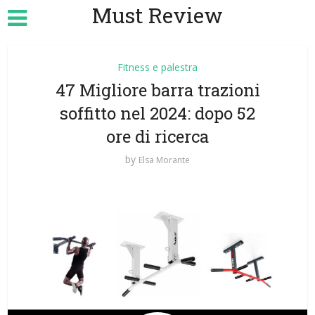
Must Review
Fitness e palestra
47 Migliore barra trazioni
soffitto nel 2024: dopo 52
ore di ricerca
by
Elsa Morante