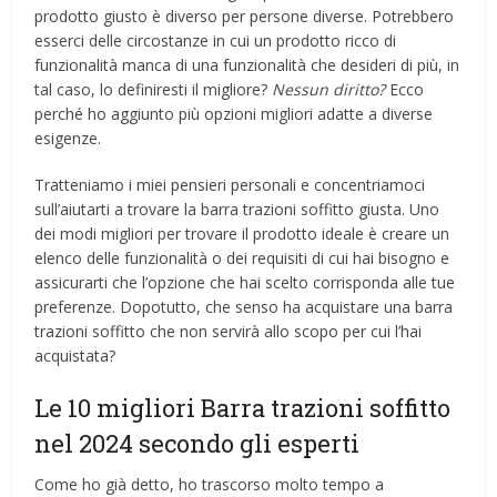
prodotto giusto è diverso per persone diverse. Potrebbero
esserci delle circostanze in cui un prodotto ricco di
funzionalità manca di una funzionalità che desideri di più, in
tal caso, lo definiresti il ​​migliore?
Nessun diritto?
Ecco
perché ho aggiunto più opzioni migliori adatte a diverse
esigenze.
Tratteniamo i miei pensieri personali e concentriamoci
sull’aiutarti a trovare la barra trazioni soffitto giusta. Uno
dei modi migliori per trovare il prodotto ideale è creare un
elenco delle funzionalità o dei requisiti di cui hai bisogno e
assicurarti che l’opzione che hai scelto corrisponda alle tue
preferenze. Dopotutto, che senso ha acquistare una barra
trazioni soffitto che non servirà allo scopo per cui l’hai
acquistata?
Le 10 migliori Barra trazioni soffitto
nel 2024 secondo gli esperti
Come ho già detto, ho trascorso molto tempo a