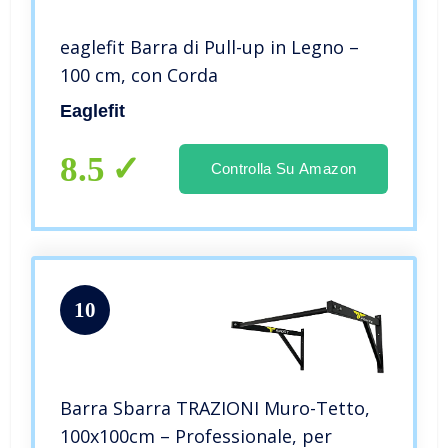
eaglefit Barra di Pull-up in Legno –
100 cm, con Corda
Eaglefit
8.5
Controlla Su Amazon
10
Barra Sbarra TRAZIONI Muro-Tetto,
100x100cm – Professionale, per