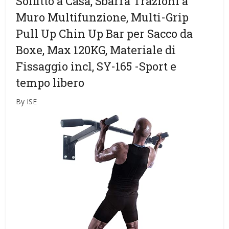
Soffitto a Casa, Sbarra Trazioni a
Muro Multifunzione, Multi-Grip
Pull Up Chin Up Bar per Sacco da
Boxe, Max 120KG, Materiale di
Fissaggio incl, SY-165
-Sport e
tempo libero
By ISE