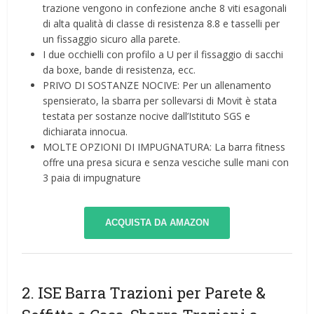
trazione vengono in confezione anche 8 viti esagonali
di alta qualità di classe di resistenza 8.8 e tasselli per
un fissaggio sicuro alla parete.
I due occhielli con profilo a U per il fissaggio di sacchi
da boxe, bande di resistenza, ecc.
PRIVO DI SOSTANZE NOCIVE: Per un allenamento
spensierato, la sbarra per sollevarsi di Movit è stata
testata per sostanze nocive dall’Istituto SGS e
dichiarata innocua.
MOLTE OPZIONI DI IMPUGNATURA: La barra fitness
offre una presa sicura e senza vesciche sulle mani con
3 paia di impugnature
ACQUISTA DA AMAZON
2. ISE Barra Trazioni per Parete &