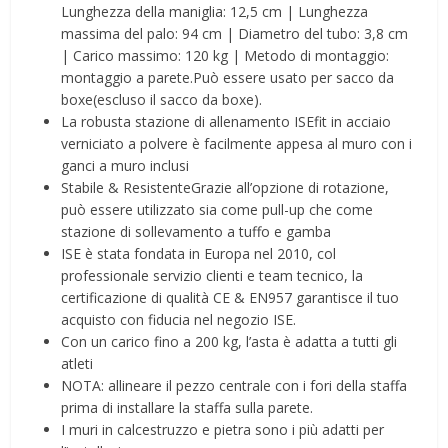
Lunghezza della maniglia: 12,5 cm | Lunghezza
massima del palo: 94 cm | Diametro del tubo: 3,8 cm
| Carico massimo: 120 kg | Metodo di montaggio:
montaggio a parete.Può essere usato per sacco da
boxe(escluso il sacco da boxe).
La robusta stazione di allenamento ISEfit in acciaio
verniciato a polvere è facilmente appesa al muro con i
ganci a muro inclusi
Stabile & ResistenteGrazie all’opzione di rotazione,
può essere utilizzato sia come pull-up che come
stazione di sollevamento a tuffo e gamba
ISE è stata fondata in Europa nel 2010, col
professionale servizio clienti e team tecnico, la
certificazione di qualità CE & EN957 garantisce il tuo
acquisto con fiducia nel negozio ISE.
Con un carico fino a 200 kg, l’asta è adatta a tutti gli
atleti
NOTA: allineare il pezzo centrale con i fori della staffa
prima di installare la staffa sulla parete.
I muri in calcestruzzo e pietra sono i più adatti per