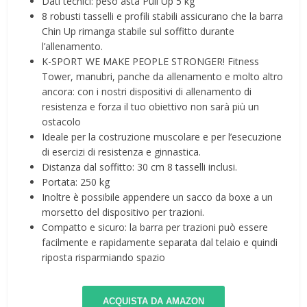
Dati tecnici: peso asta Pull Up 5 kg
8 robusti tasselli e profili stabili assicurano che la barra
Chin Up rimanga stabile sul soffitto durante
l’allenamento.
K-SPORT WE MAKE PEOPLE STRONGER! Fitness
Tower, manubri, panche da allenamento e molto altro
ancora: con i nostri dispositivi di allenamento di
resistenza e forza il tuo obiettivo non sarà più un
ostacolo
Ideale per la costruzione muscolare e per l’esecuzione
di esercizi di resistenza e ginnastica.
Distanza dal soffitto: 30 cm 8 tasselli inclusi.
Portata: 250 kg
Inoltre è possibile appendere un sacco da boxe a un
morsetto del dispositivo per trazioni.
Compatto e sicuro: la barra per trazioni può essere
facilmente e rapidamente separata dal telaio e quindi
riposta risparmiando spazio
ACQUISTA DA AMAZON