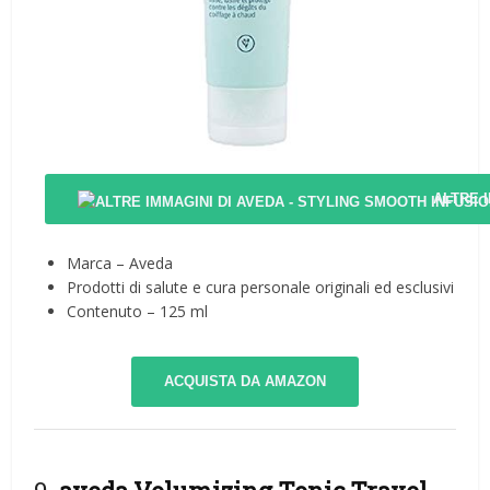
ALTRE 
Marca – Aveda
Prodotti di salute e cura personale originali ed esclusivi
Contenuto – 125 ml
ACQUISTA DA AMAZON