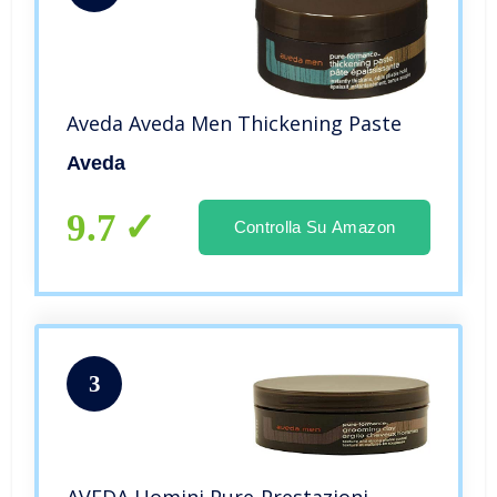
Aveda Aveda Men Thickening Paste
Aveda
9.7
Controlla Su Amazon
3
AVEDA Uomini Pure-Prestazioni