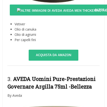
ALTRE 
Vetiver
Olio di canuka
Olio di agrumi
Per capelli fini
ACQUISTA DA AMAZON
3.
AVEDA Uomini Pure-Prestazioni
Governare Argilla 75ml
-Bellezza
By Aveda