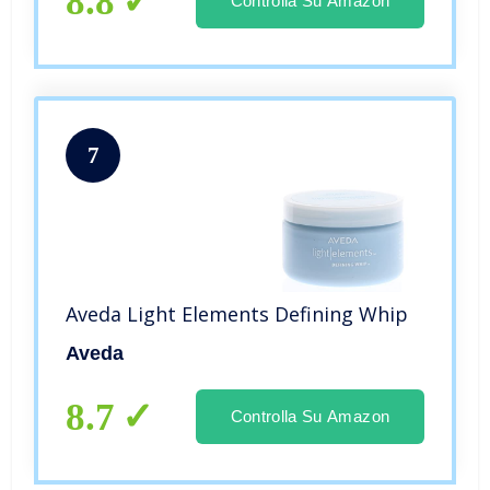
8.8
Controlla Su Amazon
7
Aveda Light Elements Defining Whip
Aveda
8.7
Controlla Su Amazon