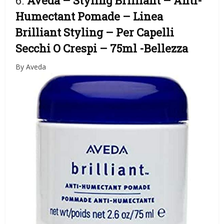
6.
Aveda – Styling Brilliant – Anti-
Humectant Pomade – Linea
Brilliant Styling – Per Capelli
Secchi O Crespi – 75ml
-Bellezza
By Aveda