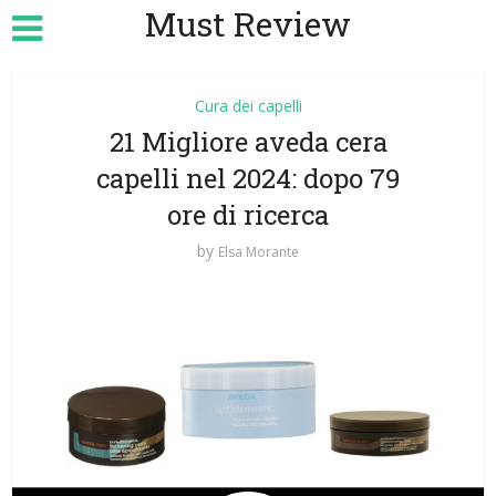
Must Review
Cura dei capelli
21 Migliore aveda cera
capelli nel 2024: dopo 79
ore di ricerca
by
Elsa Morante