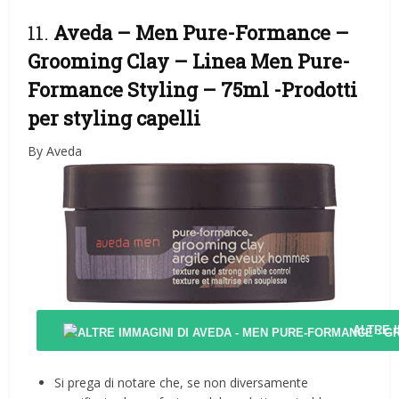
11.
Aveda – Men Pure-Formance –
Grooming Clay – Linea Men Pure-
Formance Styling – 75ml
-Prodotti
per styling capelli
By Aveda
ALTRE 
Si prega di notare che, se non diversamente