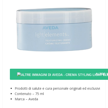
ALTRE 
Prodotti di salute e cura personale originali ed esclusivi
Contenuto – 75 ml
Marca – Aveda