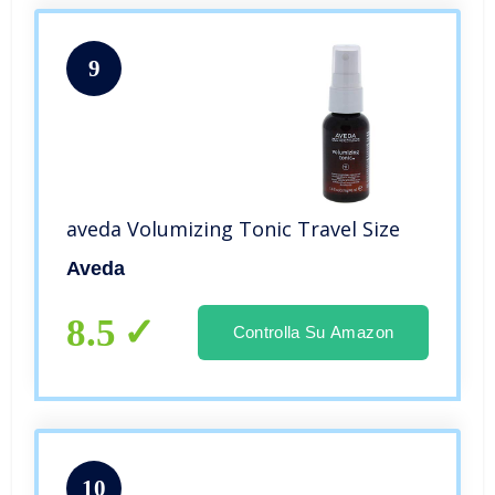
9
aveda Volumizing Tonic Travel Size
Aveda
8.5
Controlla Su Amazon
10