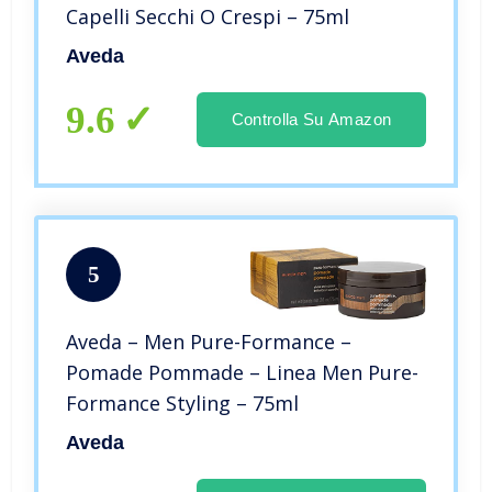
Capelli Secchi O Crespi – 75ml
Aveda
9.6
Controlla Su Amazon
5
Aveda – Men Pure-Formance –
Pomade Pommade – Linea Men Pure-
Formance Styling – 75ml
Aveda