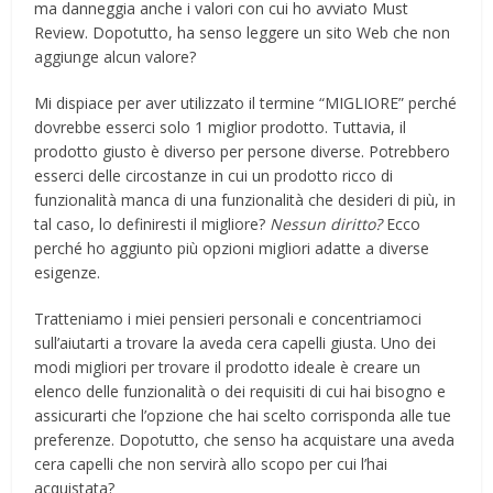
ma danneggia anche i valori con cui ho avviato Must
Review. Dopotutto, ha senso leggere un sito Web che non
aggiunge alcun valore?
Mi dispiace per aver utilizzato il termine “MIGLIORE” perché
dovrebbe esserci solo 1 miglior prodotto. Tuttavia, il
prodotto giusto è diverso per persone diverse. Potrebbero
esserci delle circostanze in cui un prodotto ricco di
funzionalità manca di una funzionalità che desideri di più, in
tal caso, lo definiresti il ​​migliore?
Nessun diritto?
Ecco
perché ho aggiunto più opzioni migliori adatte a diverse
esigenze.
Tratteniamo i miei pensieri personali e concentriamoci
sull’aiutarti a trovare la aveda cera capelli giusta. Uno dei
modi migliori per trovare il prodotto ideale è creare un
elenco delle funzionalità o dei requisiti di cui hai bisogno e
assicurarti che l’opzione che hai scelto corrisponda alle tue
preferenze. Dopotutto, che senso ha acquistare una aveda
cera capelli che non servirà allo scopo per cui l’hai
acquistata?