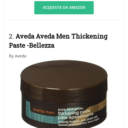
ACQUISTA DA AMAZON
2.
Aveda Aveda Men Thickening
Paste
-Bellezza
By Aveda