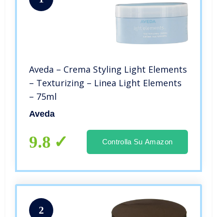
Aveda – Crema Styling Light Elements
– Texturizing – Linea Light Elements
– 75ml
Aveda
9.8
Controlla Su Amazon
2