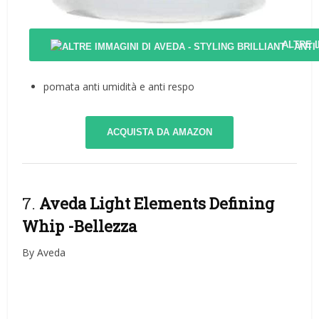
ALTRE 
pomata anti umidità e anti respo
ACQUISTA DA AMAZON
7.
Aveda Light Elements Defining
Whip
-Bellezza
By Aveda