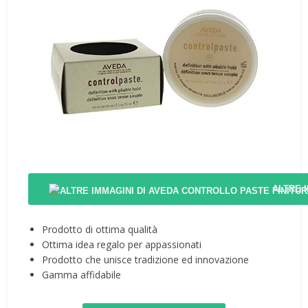
ALTRE 
Prodotto di ottima qualità
Ottima idea regalo per appassionati
Prodotto che unisce tradizione ed innovazione
Gamma affidabile