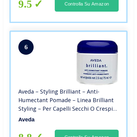
9.5
Controlla Su Amazon
6
Aveda – Styling Brilliant – Anti-
Humectant Pomade – Linea Brilliant
Styling – Per Capelli Secchi O Crespi –
75ml
Aveda