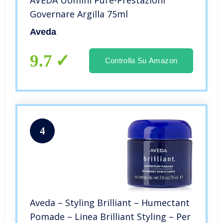
Governare Argilla 75ml
Aveda
9.7
Controlla Su Amazon
4
Aveda – Styling Brilliant – Humectant
Pomade – Linea Brilliant Styling – Per