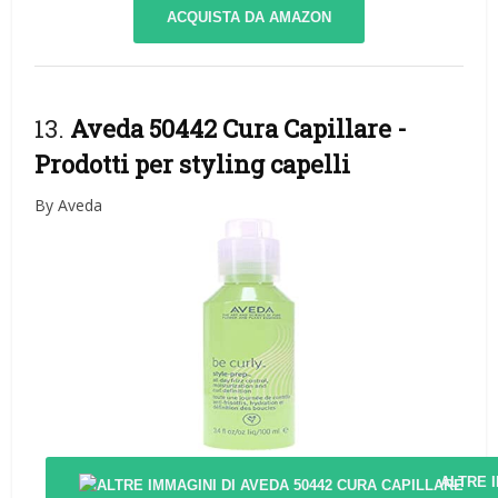
ACQUISTA DA AMAZON
13.
Aveda 50442 Cura Capillare
-
Prodotti per styling capelli
By Aveda
ALTRE 