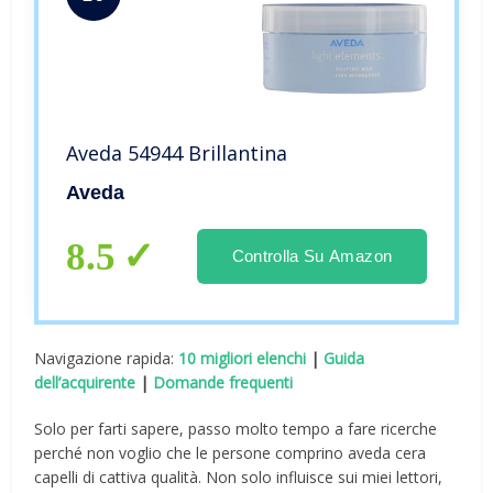
Aveda 54944 Brillantina
Aveda
8.5
Controlla Su Amazon
Navigazione rapida:
10 migliori elenchi
|
Guida
dell’acquirente
|
Domande frequenti
Solo per farti sapere, passo molto tempo a fare ricerche
perché non voglio che le persone comprino aveda cera
capelli di cattiva qualità. Non solo influisce sui miei lettori,