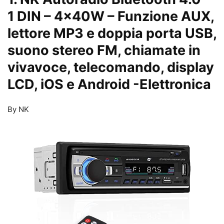
1 DIN – 4x40W – Funzione AUX,
lettore MP3 e doppia porta USB,
suono stereo FM, chiamate in
vivavoce, telecomando, display
LCD, iOS e Android
-Elettronica
By NK