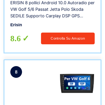
ERISIN 8 pollici Android 10.0 Autoradio per
VW Golf 5/6 Passat Jetta Polo Skoda
SEDILE Supporto Carplay DSP GPS
Navigatore satellitare Android Auto Wifi
Erisin
DAB + TPMS Bluetooth 8-Core 4GB RAM
+ 64GB ROM
8.6
Controlla Su Amazon
8