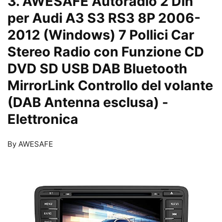
3. AWESAFE Autoradio 2 Din
per Audi A3 S3 RS3 8P 2006-
2012 (Windows) 7 Pollici Car
Stereo Radio con Funzione CD
DVD SD USB DAB Bluetooth
MirrorLink Controllo del volante
(DAB Antenna esclusa)
-
Elettronica
By AWESAFE