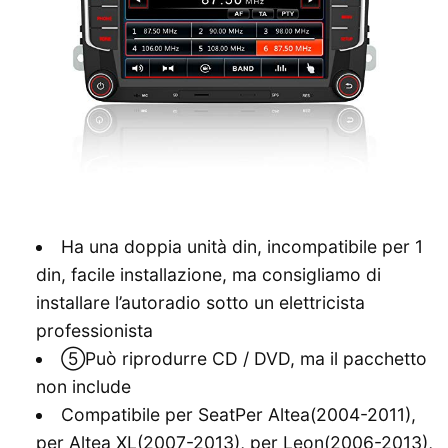
Ha una doppia unità din, incompatibile per 1
din, facile installazione, ma consigliamo di
installare l’autoradio sotto un elettricista
professionista
⑤Può riprodurre CD / DVD, ma il pacchetto
non include
Compatibile per SeatPer Altea(2004-2011),
per Altea XL(2007-2013), per Leon(2006-2013),