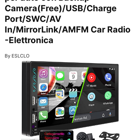
Camera(Free)/USB/Charge
Port/SWC/AV
In/MirrorLink/AMFM Car Radio
-Elettronica
By ESLCLO