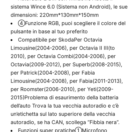
sistema Wince 6.0 (Sistema non Android), le sue
dimensioni: 220mm*130mm*150mm
④Funzione RGB, puoi scegliere il colore del
pulsante in base al tuo preferito
Compatibile per SkodaPer Octavia
Limousine(2004-2006), per Octavia II III(to
2010), per Octavia Combi(2004-2006), per
Octavia(2009-2012), per Superb(2008-2015),
per Patrick(2004-2008), per Fabia
Limousine(2004-2008), per Fabia(2011-2013),
per Roomster(2006-2010), per Yeti(2009-
2015)Problema di esaurimento della batteria
dell’auto Trova la tua vecchia autoradio e c’è
un’etichetta sul lato superiore della vecchia
autoradio, se ha CAN, scollega “Fibbia nera”.
Funzioni super pratiche①Microfono