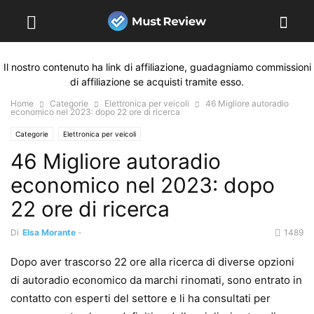
Il nostro contenuto ha link di affiliazione, guadagniamo commissioni
di affiliazione se acquisti tramite esso.
Home
Categorie
Elettronica per veicoli
46 Migliore autoradio
economico nel 2023: dopo 22 ore di ricerca
Categorie
Elettronica per veicoli
46 Migliore autoradio
economico nel 2023: dopo
22 ore di ricerca
Di
Elsa Morante
-
1489
Dopo aver trascorso 22 ore alla ricerca di diverse opzioni
di autoradio economico da marchi rinomati, sono entrato in
contatto con esperti del settore e li ha consultati per