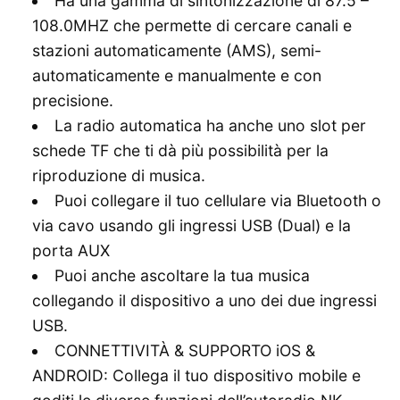
Ha una gamma di sintonizzazione di 87.5 –
108.0MHZ che permette di cercare canali e
stazioni automaticamente (AMS), semi-
automaticamente e manualmente e con
precisione.
La radio automatica ha anche uno slot per
schede TF che ti dà più possibilità per la
riproduzione di musica.
Puoi collegare il tuo cellulare via Bluetooth o
via cavo usando gli ingressi USB (Dual) e la
porta AUX
Puoi anche ascoltare la tua musica
collegando il dispositivo a uno dei due ingressi
USB.
CONNETTIVITÀ & SUPPORTO iOS &
ANDROID: Collega il tuo dispositivo mobile e