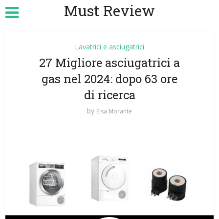
Must Review
Lavatrici e asciugatrici
27 Migliore asciugatrici a
gas nel 2024: dopo 63 ore
di ricerca
by
Elsa Morante