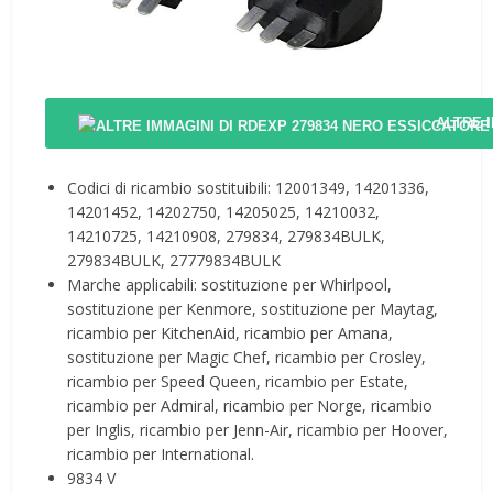
ALTRE 
Codici di ricambio sostituibili: 12001349, 14201336,
14201452, 14202750, 14205025, 14210032,
14210725, 14210908, 279834, 279834BULK,
279834BULK, 27779834BULK
Marche applicabili: sostituzione per Whirlpool,
sostituzione per Kenmore, sostituzione per Maytag,
ricambio per KitchenAid, ricambio per Amana,
sostituzione per Magic Chef, ricambio per Crosley,
ricambio per Speed Queen, ricambio per Estate,
ricambio per Admiral, ricambio per Norge, ricambio
per Inglis, ricambio per Jenn-Air, ricambio per Hoover,
ricambio per International.
9834 V