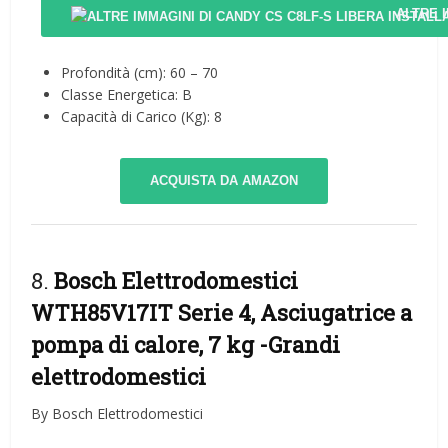
ALTRE 
Profondità (cm): 60 – 70
Classe Energetica: B
Capacità di Carico (Kg): 8
ACQUISTA DA AMAZON
8.
Bosch Elettrodomestici
WTH85V17IT Serie 4, Asciugatrice a
pompa di calore, 7 kg
-Grandi
elettrodomestici
By Bosch Elettrodomestici