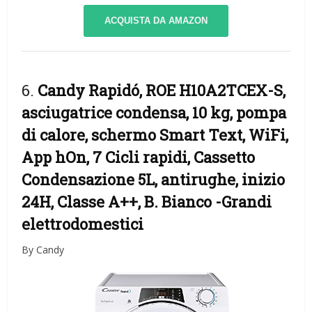
ACQUISTA DA AMAZON
6.
Candy Rapidó, ROE H10A2TCEX-S,
asciugatrice condensa, 10 kg, pompa
di calore, schermo Smart Text, WiFi,
App hOn, 7 Cicli rapidi, Cassetto
Condensazione 5L, antirughe, inizio
24H, Classe A++, B. Bianco
-Grandi
elettrodomestici
By Candy