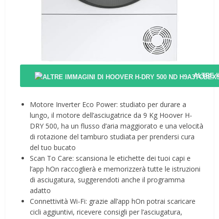
ALTRE 
Motore Inverter Eco Power: studiato per durare a
lungo, il motore dell’asciugatrice da 9 Kg Hoover H-
DRY 500, ha un flusso d’aria maggiorato e una velocità
di rotazione del tamburo studiata per prendersi cura
del tuo bucato
Scan To Care: scansiona le etichette dei tuoi capi e
l’app hOn raccoglierà e memorizzerà tutte le istruzioni
di asciugatura, suggerendoti anche il programma
adatto
Connettività Wi-Fi: grazie all’app hOn potrai scaricare
cicli aggiuntivi, ricevere consigli per l’asciugatura,