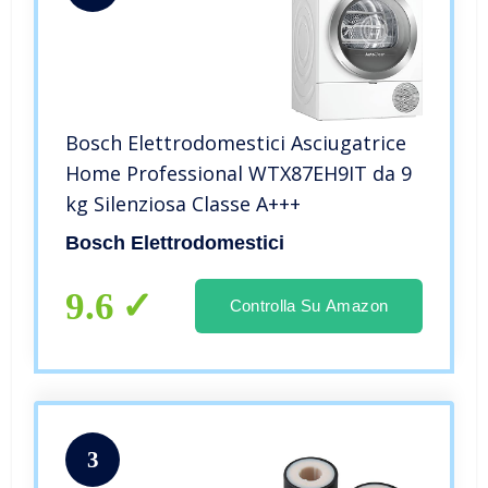
Bosch Elettrodomestici Asciugatrice
Home Professional WTX87EH9IT da 9
kg Silenziosa Classe A+++
Bosch Elettrodomestici
9.6
Controlla Su Amazon
3