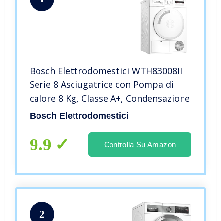
Bosch Elettrodomestici WTH83008II
Serie 8 Asciugatrice con Pompa di
calore 8 Kg, Classe A+, Condensazione
Bosch Elettrodomestici
9.9
Controlla Su Amazon
2