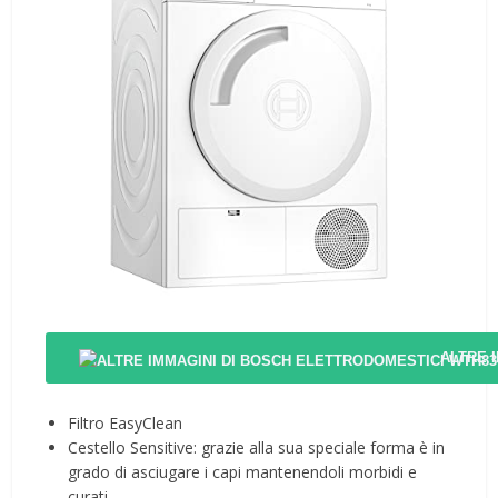
ALTRE 
Filtro EasyClean
Cestello Sensitive: grazie alla sua speciale forma è in
grado di asciugare i capi mantenendoli morbidi e
curati.