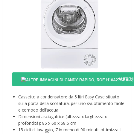
ALTRE 
Cassetto a condensatore da 5 litri Easy Case situato
sulla porta della scollatura: per uno svuotamento facile
e comodo dell’acqua
Dimensioni asciugatrice (altezza x larghezza x
profondità): 85 x 60 x 58,5 cm
15 cicli di lavaggio, 7 in meno di 90 minuti: ottimizza il