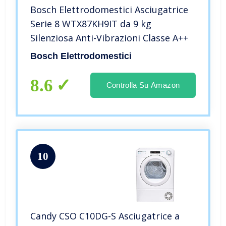
Bosch Elettrodomestici Asciugatrice
Serie 8 WTX87KH9IT da 9 kg
Silenziosa Anti-Vibrazioni Classe A++
Bosch Elettrodomestici
8.6
Controlla Su Amazon
10
Candy CSO C10DG-S Asciugatrice a