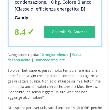
condensazione, 10 kg, Colore Bianco
[Classe di efficienza energetica B]
Candy
8.4
Controlla Su Amazon
Navigazione rapida:
10 migliori elenchi
|
Guida
dell’acquirente
|
Domande frequenti
Solo per farti sapere, passo molto tempo a fare ricerche
perché non voglio che le persone comprino asciugatrici a
gas di cattiva qualità. Non solo influisce sui miei lettori, ma
danneggia anche i valori con cui ho avviato Must Review.
Dopotutto, ha senso leggere un sito Web che non
aggiunge alcun valore?
Mi dispiace per aver utilizzato il termine “MIGLIORE” perché