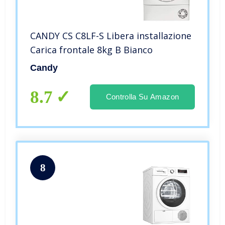
CANDY CS C8LF-S Libera installazione
Carica frontale 8kg B Bianco
Candy
8.7
Controlla Su Amazon
8