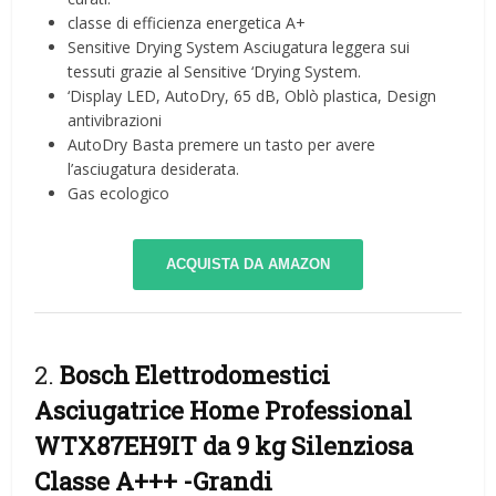
classe di efficienza energetica A+
Sensitive Drying System Asciugatura leggera sui
tessuti grazie al Sensitive ‘Drying System.
‘Display LED, AutoDry, 65 dB, Oblò plastica, Design
antivibrazioni
AutoDry Basta premere un tasto per avere
l’asciugatura desiderata.
Gas ecologico
ACQUISTA DA AMAZON
2.
Bosch Elettrodomestici
Asciugatrice Home Professional
WTX87EH9IT da 9 kg Silenziosa
Classe A+++
-Grandi