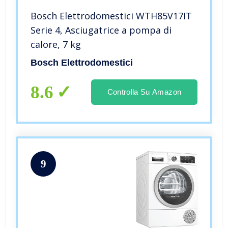
Bosch Elettrodomestici WTH85V17IT
Serie 4, Asciugatrice a pompa di
calore, 7 kg
Bosch Elettrodomestici
8.6
Controlla Su Amazon
9