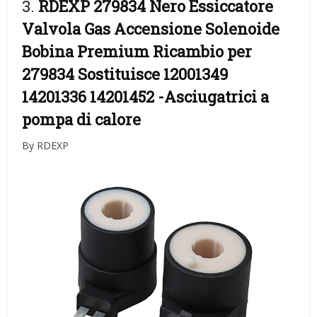
3.
RDEXP 279834 Nero Essiccatore
Valvola Gas Accensione Solenoide
Bobina Premium Ricambio per
279834 Sostituisce 12001349
14201336 14201452
-Asciugatrici a
pompa di calore
By RDEXP