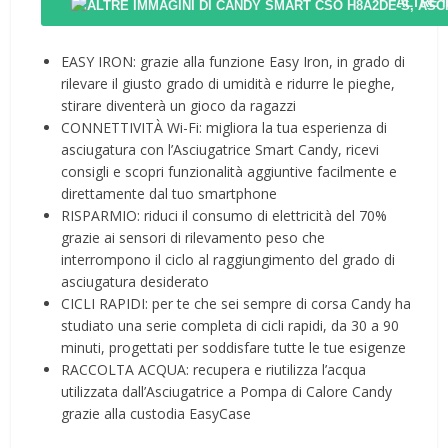
ALTRE 
EASY IRON: grazie alla funzione Easy Iron, in grado di
rilevare il giusto grado di umidità e ridurre le pieghe,
stirare diventerà un gioco da ragazzi
CONNETTIVITÀ Wi-Fi: migliora la tua esperienza di
asciugatura con l’Asciugatrice Smart Candy, ricevi
consigli e scopri funzionalità aggiuntive facilmente e
direttamente dal tuo smartphone
RISPARMIO: riduci il consumo di elettricità del 70%
grazie ai sensori di rilevamento peso che
interrompono il ciclo al raggiungimento del grado di
asciugatura desiderato
CICLI RAPIDI: per te che sei sempre di corsa Candy ha
studiato una serie completa di cicli rapidi, da 30 a 90
minuti, progettati per soddisfare tutte le tue esigenze
RACCOLTA ACQUA: recupera e riutilizza l’acqua
utilizzata dall’Asciugatrice a Pompa di Calore Candy
grazie alla custodia EasyCase