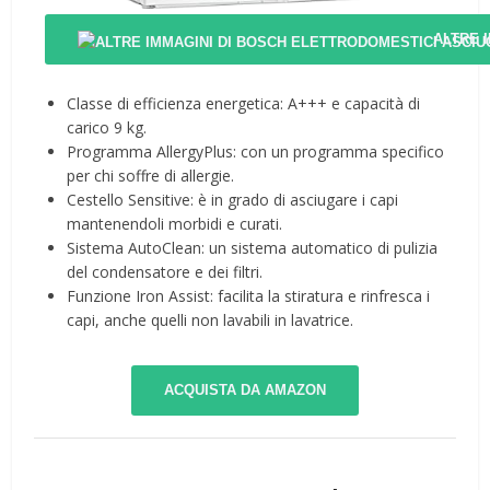
ALTRE 
Classe di efficienza energetica: A+++ e capacità di
carico 9 kg.
Programma AllergyPlus: con un programma specifico
per chi soffre di allergie.
Cestello Sensitive: è in grado di asciugare i capi
mantenendoli morbidi e curati.
Sistema AutoClean: un sistema automatico di pulizia
del condensatore e dei filtri.
Funzione Iron Assist: facilita la stiratura e rinfresca i
capi, anche quelli non lavabili in lavatrice.
ACQUISTA DA AMAZON