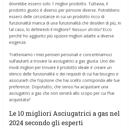
dovrebbe esserci solo 1 miglior prodotto. Tuttavia, il
prodotto giusto è diverso per persone diverse. Potrebbero
esserci delle circostanze in cui un prodotto ricco di
funzionalità manca di una funzionalità che desideri di più, in
tal caso, lo definiresti il ​​migliore?
Nessun diritto?
Ecco
perché ho aggiunto più opzioni migliori adatte a diverse
esigenze.
Tratteniamo i miei pensieri personali e concentriamoci
sull’aiutarti a trovare la asciugatrici a gas giusta. Uno dei
modi migliori per trovare il prodotto ideale è creare un
elenco delle funzionalità o dei requisiti di cui hai bisogno e
assicurarti che l’opzione che hai scelto corrisponda alle tue
preferenze. Dopotutto, che senso ha acquistare una
asciugatrici a gas che non servirà allo scopo per cui l’hai
acquistata?
Le 10 migliori Asciugatrici a gas nel
2024 secondo gli esperti