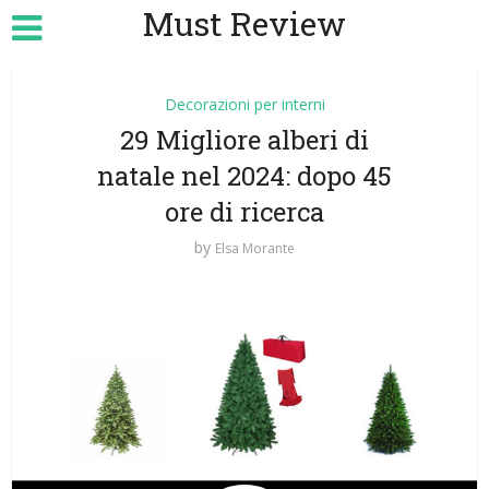
Must Review
Decorazioni per interni
29 Migliore alberi di
natale nel 2024: dopo 45
ore di ricerca
by
Elsa Morante