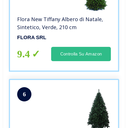
Flora New Tiffany Albero di Natale,
Sintetico, Verde, 210 cm
FLORA SRL
9.4
Controlla Su Amazon
6