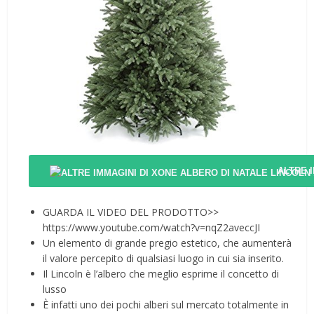
ALTRE 
GUARDA IL VIDEO DEL PRODOTTO>>
https://www.youtube.com/watch?v=nqZ2aveccJI
Un elemento di grande pregio estetico, che aumenterà
il valore percepito di qualsiasi luogo in cui sia inserito.
Il Lincoln è l’albero che meglio esprime il concetto di
lusso
È infatti uno dei pochi alberi sul mercato totalmente in