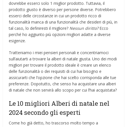
dovrebbe esserci solo 1 miglior prodotto. Tuttavia, il
prodotto giusto è diverso per persone diverse. Potrebbero
esserci delle circostanze in cui un prodotto ricco di
funzionalità manca di una funzionalità che desideri di più, in
tal caso, lo definiresti il ​​migliore?
Nessun diritto?
Ecco
perché ho aggiunto più opzioni migliori adatte a diverse
esigenze.
Tratteniamo i miei pensieri personali e concentriamoci
sull’aiutarti a trovare la alberi di natale giusta. Uno dei modi
migliori per trovare il prodotto ideale è creare un elenco
delle funzionalità o dei requisiti di cui hai bisogno e
assicurarti che l’opzione che hai scelto corrisponda alle tue
preferenze. Dopotutto, che senso ha acquistare una alberi
di natale che non servirà allo scopo per cui l’hai acquistata?
Le 10 migliori Alberi di natale nel
2024 secondo gli esperti
Come ho già detto, ho trascorso molto tempo a