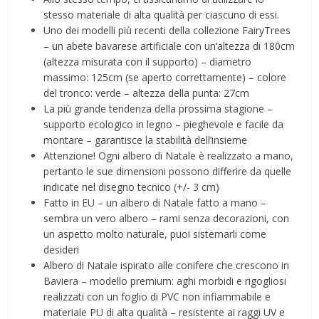
stesso materiale di alta qualità per ciascuno di essi.
Uno dei modelli più recenti della collezione FairyTrees
– un abete bavarese artificiale con un’altezza di 180cm
(altezza misurata con il supporto) – diametro
massimo: 125cm (se aperto correttamente) – colore
del tronco: verde – altezza della punta: 27cm
La più grande tendenza della prossima stagione –
supporto ecologico in legno – pieghevole e facile da
montare – garantisce la stabilità dell’insieme
Attenzione! Ogni albero di Natale è realizzato a mano,
pertanto le sue dimensioni possono differire da quelle
indicate nel disegno tecnico (+/- 3 cm)
Fatto in EU – un albero di Natale fatto a mano –
sembra un vero albero – rami senza decorazioni, con
un aspetto molto naturale, puoi sistemarli come
desideri
Albero di Natale ispirato alle conifere che crescono in
Baviera – modello premium: aghi morbidi e rigogliosi
realizzati con un foglio di PVC non infiammabile e
materiale PU di alta qualità – resistente ai raggi UV e