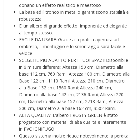
donano un effetto realistico e maestoso
La base ed il tronco in metallo garantiscono stabilità e
robustezza.
E’ un albero di grande effetto, imponente ed elegante
al tempo stesso.
FACILE DA USARE: Grazie alla pratica apertura ad
ombrello, il montaggio e lo smontaggio sarà facile e
veloce
SCEGLI IL PIU ADATTO PER I TUOI SPAZI! Disponibile
in 6 misure differenti: Altezza 150 cm, Diametro alla
base 112 cm, 760 Rami; Altezza 180 cm, Diametro alla
Base 122 cm, 1110 Rami; Altezza 210 cm, Diametro
alla Base 132 cm, 1560 Rami; Altezza 240 cm,
Diametro alla base 142 cm, 2136 Rami; Altezza 270
cm, Diametro alla base 152 cm, 2718 Rami; Altezza
300 cm, Diametro alla base 162 cm, 3502 Rami.
ALTA QUALITA’: L’albero FROSTY GREEN è stato
progettato con materiali di alta qualità e interamente
in PVC IGNIFUGO
Questo sistema inoltre riduce notevolmente la perdita