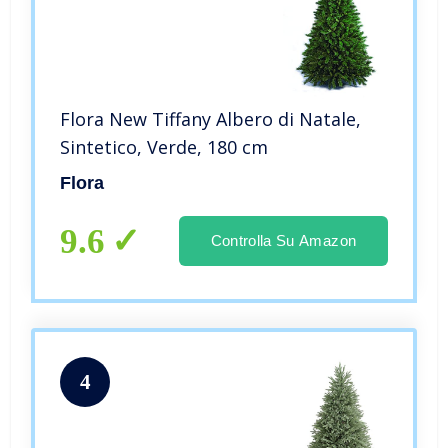
Flora New Tiffany Albero di Natale,
Sintetico, Verde, 180 cm
Flora
9.6
Controlla Su Amazon
4