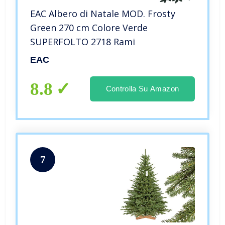
EAC Albero di Natale MOD. Frosty
Green 270 cm Colore Verde
SUPERFOLTO 2718 Rami
EAC
8.8
Controlla Su Amazon
7