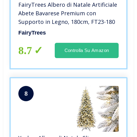
FairyTrees Albero di Natale Artificiale
Abete Bavarese Premium con
Supporto in Legno, 180cm, FT23-180
FairyTrees
8.7
Controlla Su Amazon
8