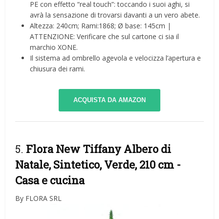
PE con effetto “real touch”: toccando i suoi aghi, si
avrà la sensazione di trovarsi davanti a un vero abete.
Altezza: 240cm; Rami:1868; Ø base: 145cm |
ATTENZIONE: Verificare che sul cartone ci sia il
marchio XONE.
Il sistema ad ombrello agevola e velocizza l’apertura e
chiusura dei rami.
ACQUISTA DA AMAZON
5.
Flora New Tiffany Albero di
Natale, Sintetico, Verde, 210 cm
-
Casa e cucina
By FLORA SRL