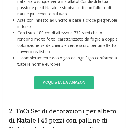
natalizia ovunque verrà installato! Condividi la tua
passione per il Natale e stupisci tutti con l’albero di
natale più venduto sul web
Aste con innesto ad uncino e base a croce pieghevole
in ferro
Con i suoi 180 cm di altezza e 732 rami che lo
rendono molto folto, caratterizzato da foglie a doppia
colorazione verde chiaro e verde scuro per un effetto
davvero realistico.
E’ completamente ecologico ed ingnifugo conforme a
tutte le norme europee
ACQUISTA DA AMAZON
2. ToCi Set di decorazioni per albero
di Natale | 45 pezzi con palline di