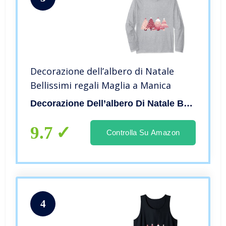
Decorazione dell’albero di Natale
Bellissimi regali Maglia a Manica
Decorazione Dell’albero Di Natale Bellissimi Regal
9.7
Controlla Su Amazon
4