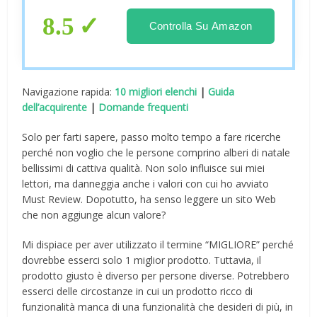
8.5
Controlla Su Amazon
Navigazione rapida:
10 migliori elenchi
|
Guida
dell’acquirente
|
Domande frequenti
Solo per farti sapere, passo molto tempo a fare ricerche
perché non voglio che le persone comprino alberi di natale
bellissimi di cattiva qualità. Non solo influisce sui miei
lettori, ma danneggia anche i valori con cui ho avviato
Must Review. Dopotutto, ha senso leggere un sito Web
che non aggiunge alcun valore?
Mi dispiace per aver utilizzato il termine “MIGLIORE” perché
dovrebbe esserci solo 1 miglior prodotto. Tuttavia, il
prodotto giusto è diverso per persone diverse. Potrebbero
esserci delle circostanze in cui un prodotto ricco di
funzionalità manca di una funzionalità che desideri di più, in