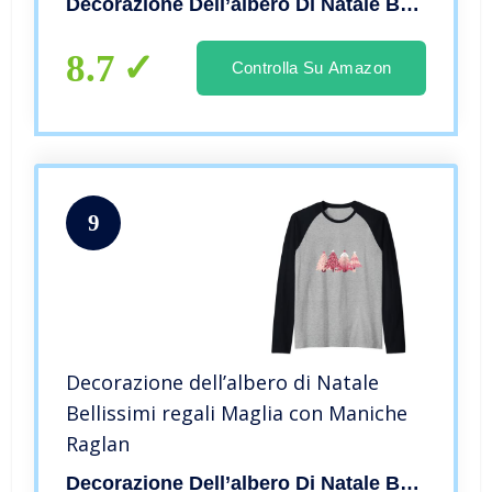
Decorazione Dell’albero Di Natale Bellissimi Regal
8.7
Controlla Su Amazon
9
Decorazione dell’albero di Natale
Bellissimi regali Maglia con Maniche
Raglan
Decorazione Dell’albero Di Natale Bellissimi Regal