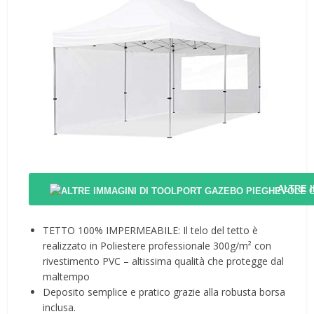
ALTRE 
TETTO 100% IMPERMEABILE: Il telo del tetto è
realizzato in Poliestere professionale 300g/m² con
rivestimento PVC – altissima qualità che protegge dal
maltempo
Deposito semplice e pratico grazie alla robusta borsa
inclusa.