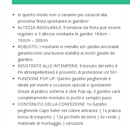
In questo modo non ci saranno più ostacoli alla
prossima festa spontanea in giardino!
ALTEZZA REGOLABILE: Il tendone da festa può essere
regolato a 3 altezze mediante le gambe: 184cm –
192cm – 200cm
ROBUSTO: I montanti in metallo ed i piedini ancorabili
garantiscono una buona stabilità ai nostri gazebi da
giardino
RESISTENTE ALLE INTEMPERIE: Il tessuto del tetto è
PA idrorepellenteed è provvisto di protezione UV 50+.
FUNZIONE POP UP: Questo gazebo pieghevole è
ideale per eventi e occasioni speciali e spontanee!
Grazie al pratico sistema a click Pop-up, il gazebo sarà
completamente montato in pochi e semplici passi.
CONTENUTO DELLA CONFEZIONE: 1x Gazebo
pieghevole Capri 3x6m nel colore antracite | 1x pratica
borsa di trasporto | 12x picchetti da terra | 6x corde |
materiale di montaggio | istruzioni