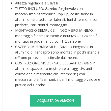
Altezza regolabile a 5 livelli.
TUTTO INCLUSO: Gazebo Pieghevole con
meccanismo fisarmonica Pop Up, costruzione in
alluminio, telo tetto, teli laterali, funi di tensione con
picchetti, istruzioni di montaggio.
MONTAGGIO SEMPLICE – INGOMBRO MINIMO: Il
montaggio è semplicissimo e intuitivo – il Gazebo è
montato in pochi minuti con 1-2 persone
GAZEBO IMPERMEABILE: I Gazebo Pieghevoli in
alluminio di Tendapro sono montati in pochi istanti e
offrono protezione ottimale dal meteo.
COSTRUZIONE MODERNA E ELEGANTE: Telaio in
alluminio spazzolato (resistente ai raggi UV, anti-
corrosione e resistente alle intemperie) con
meccanismo a fisarmonica per il montaggio veloce e
pratico del Gazebo
ACQUISTA DA AMAZON