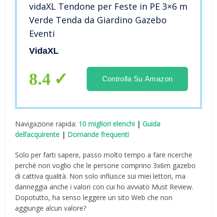
vidaXL Tendone per Feste in PE 3×6 m
Verde Tenda da Giardino Gazebo
Eventi
VidaXL
8.4
Controlla Su Amazon
Navigazione rapida:
10 migliori elenchi
|
Guida
dell’acquirente
|
Domande frequenti
Solo per farti sapere, passo molto tempo a fare ricerche
perché non voglio che le persone comprino 3x6m gazebo
di cattiva qualità. Non solo influisce sui miei lettori, ma
danneggia anche i valori con cui ho avviato Must Review.
Dopotutto, ha senso leggere un sito Web che non
aggiunge alcun valore?