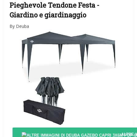
Pieghevole Tendone Festa
-
Giardino e giardinaggio
By Deuba
ALTRE 