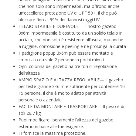
che non solo sono impermeabili, ma offrono anche
un’eccellente protezione UV di UPF 50+, il che può
bloccare fino al 99% dei dannosi raggi UV
TELAIO STABILE E DUREVOLE— Il nostro gazebo
3x6m impermeabile è costituito da un solido telaio in
acciaio, che non solo è resistente all’usura, ma anche
a ruggine, corrosione e peeling e ne prolunga la durata
Il padiglione popup 3x6m può essere montato e
smontato da sole 2 persone in pochi minuti
Ogni colonna del gazebo ha tre fori di regolazione
dell’altezza
AMPIO SPAZIO E ALTAZZA REGOLABILE— Il gazebo
per feste grande 3×6 m è sufficiente per contenere 10-
15 persone, il che è molto adatto per attività
personale o aziendale
FACILE DA MONTARE E TRASPORTARE— Il peso è di
soli 26,7 kg
Puoi modificare liberamente l’altezza del gazebo
esterno in base alle tue esigenze.
Ti fornisce la massima protezione.