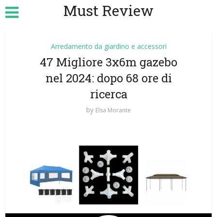
Must Review
Arredamento da giardino e accessori
47 Migliore 3x6m gazebo
nel 2024: dopo 68 ore di
ricerca
by
Elsa Morante