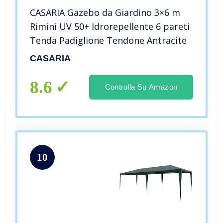
CASARIA Gazebo da Giardino 3×6 m
Rimini UV 50+ Idrorepellente 6 pareti
Tenda Padiglione Tendone Antracite
CASARIA
8.6
Controlla Su Amazon
10