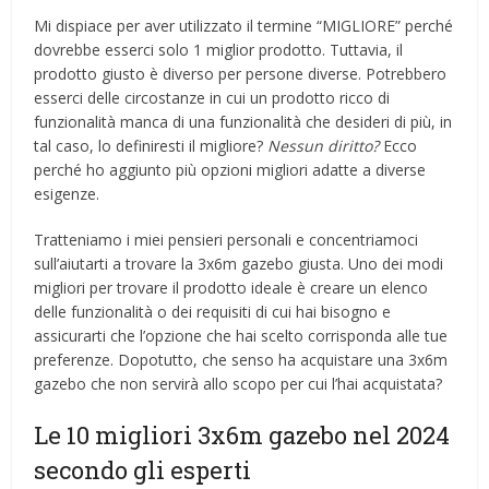
Mi dispiace per aver utilizzato il termine “MIGLIORE” perché
dovrebbe esserci solo 1 miglior prodotto. Tuttavia, il
prodotto giusto è diverso per persone diverse. Potrebbero
esserci delle circostanze in cui un prodotto ricco di
funzionalità manca di una funzionalità che desideri di più, in
tal caso, lo definiresti il ​​migliore?
Nessun diritto?
Ecco
perché ho aggiunto più opzioni migliori adatte a diverse
esigenze.
Tratteniamo i miei pensieri personali e concentriamoci
sull’aiutarti a trovare la 3x6m gazebo giusta. Uno dei modi
migliori per trovare il prodotto ideale è creare un elenco
delle funzionalità o dei requisiti di cui hai bisogno e
assicurarti che l’opzione che hai scelto corrisponda alle tue
preferenze. Dopotutto, che senso ha acquistare una 3x6m
gazebo che non servirà allo scopo per cui l’hai acquistata?
Le 10 migliori 3x6m gazebo nel 2024
secondo gli esperti