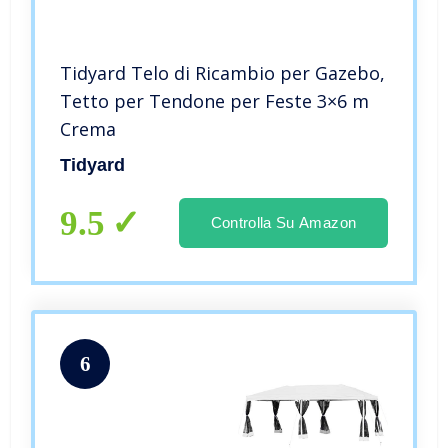
Tidyard Telo di Ricambio per Gazebo,
Tetto per Tendone per Feste 3×6 m
Crema
Tidyard
9.5
Controlla Su Amazon
6