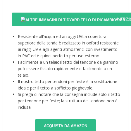
ALTRE 
Resistente all’acqua ed ai raggi UVLa copertura
superiore della tenda è realizzato in oxford resistente
ai raggi UV e agli agenti atmosferici con rivestimento
in PVC ed è quindi perfetto per uso esterno.
Facilmente a un telaioIl tetto del tendone da giardino
può essere fissato rapidamente e facilmente a un
telaio.
️Il nostro tetto per tendoni per feste è la sostituzione
ideale per il tetto a soffietto pieghevole.
️Si prega di notare che la consegna include solo il tetto
per tendone per feste; la struttura del tendone non è
inclusa.
ACQUISTA DA AMAZON