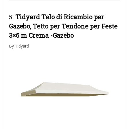
5.
Tidyard Telo di Ricambio per
Gazebo, Tetto per Tendone per Feste
3×6 m Crema
-Gazebo
By Tidyard