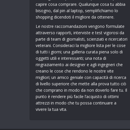
capire cosa comprare. Qualunque cosa tu abbia
bisogno, dal pin al laptop, semplifichiamo lo
shopping dicendoti il ​​migliore da ottenere.
Le nostre raccomandazioni vengono formulate
attraverso rapporti, interviste e test vigorosi da
parte di team di giornalisti, scienziati e ricercatori
veterani. Consideraci la migliore lista per le cose
di tutti i giorni; una galleria curata piena solo di
oggetti utili e interessanti; una nota di
ringraziamento ai designer e agli ingegneri che
creano le cose che rendono le nostre vite
migliori; un amico geniale con capacità di ricerca
di livello superiore che mette alla prova tutto ciò
che comprano in modo da non doverlo fare tu. Il
punto è rendere più facile l’acquisto di ottimi
attrezzi in modo che tu possa continuare a
vivere la tua vita.