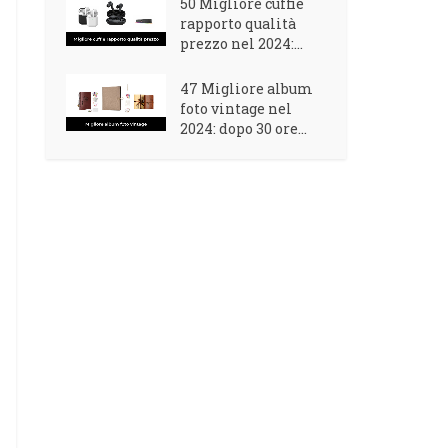
50 Migliore cuffie
rapporto qualità
prezzo nel 2024:...
47 Migliore album
foto vintage nel
2024: dopo 30 ore...