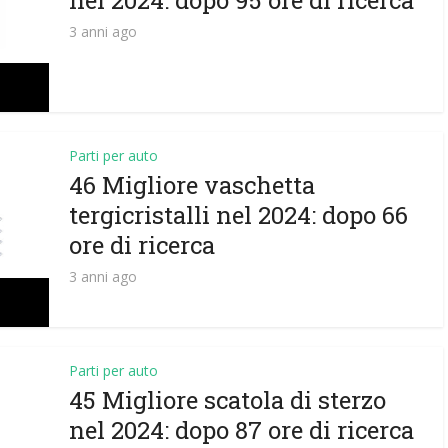
nel 2024: dopo 95 ore di ricerca
3 anni ago
Parti per auto
46 Migliore vaschetta
tergicristalli nel 2024: dopo 66
ore di ricerca
3 anni ago
Parti per auto
45 Migliore scatola di sterzo
nel 2024: dopo 87 ore di ricerca