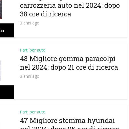
carrozzeria auto nel 2024: dopo
38 ore di ricerca
3 anni ago
Parti per auto
48 Migliore gomma paracolpi
nel 2024: dopo 21 ore di ricerca
3 anni ago
Parti per auto
47 Migliore stemma hyundai