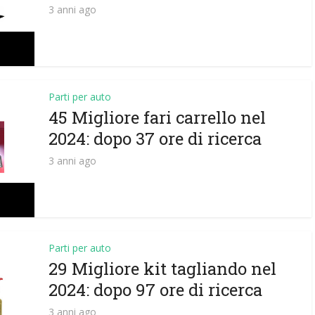
3 anni ago
Parti per auto
45 Migliore fari carrello nel
2024: dopo 37 ore di ricerca
3 anni ago
Parti per auto
29 Migliore kit tagliando nel
2024: dopo 97 ore di ricerca
3 anni ago