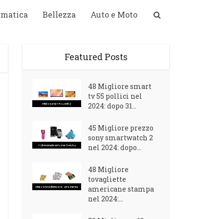
rmatica
Bellezza
Auto e Moto
Featured Posts
48 Migliore smart
tv 55 pollici nel
2024: dopo 31...
45 Migliore prezzo
sony smartwatch 2
nel 2024: dopo...
48 Migliore
tovagliette
americane stampa
nel 2024:...